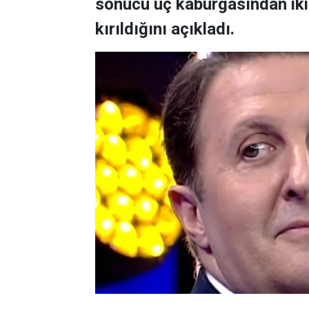
sonucu üç kaburgasından ikisi
kırıldığını açıkladı.