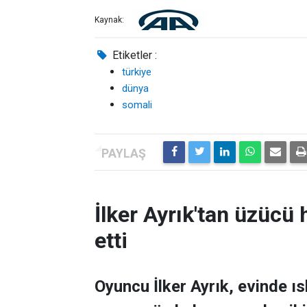
Kaynak:
Etiketler :
türkiye
dünya
somali
İlker Ayrık'tan üzücü h
etti
Oyuncu İlker Ayrık, evinde 