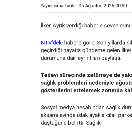
Yayınlanma Tarihi : 05 Ağustos 2026 00:50
İlker Ayrık verdiği haberle sevenlerini
NTV'deki
habere göre; Son yıllarda sı
geçirdiği hayatla gündeme gelen İlker 
durumuna dair ayrıntıları paylaştı.
Tedavi sürecinde zatürreye de yak
sağlık problemleri nedeniyle ağust
gösterilerini ertelemek zorunda kal
Sosyal medya hesabından sağlık durum
akşamı evinde ıslak ayakla cilalı par
düştüğünü belirtti. Sağlık