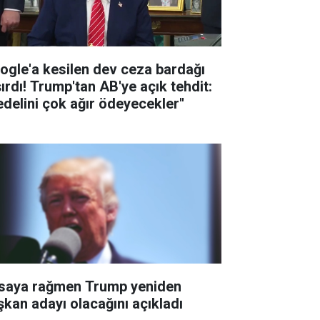
ogle'a kesilen dev ceza bardağı
şırdı! Trump'tan AB'ye açık tehdit:
edelini çok ağır ödeyecekler''
saya rağmen Trump yeniden
şkan adayı olacağını açıkladı