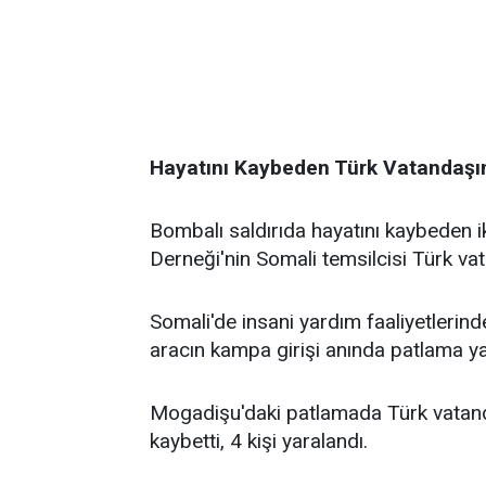
Hayatını Kaybeden Türk Vatandaşını
Bombalı saldırıda hayatını kaybeden i
Derneği'nin Somali temsilcisi Türk va
Somali'de insani yardım faaliyetlerind
aracın kampa girişi anında patlama yaş
Mogadişu'daki patlamada Türk vatanda
kaybetti, 4 kişi yaralandı.