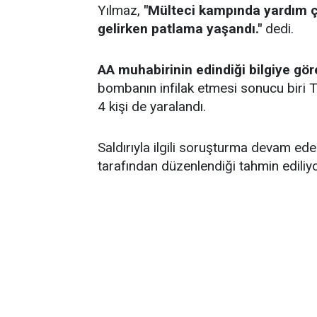
Yılmaz,
"Mülteci kampında yardım ç
gelirken patlama yaşandı."
dedi.
AA muhabirinin edindiği bilgiye gör
bombanın infilak etmesi sonucu biri Tü
4 kişi de yaralandı.
Saldırıyla ilgili soruşturma devam ed
tarafından düzenlendiği tahmin ediliyo