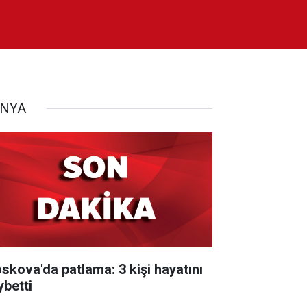
NYA
skova'da patlama: 3 kişi hayatını
ybetti