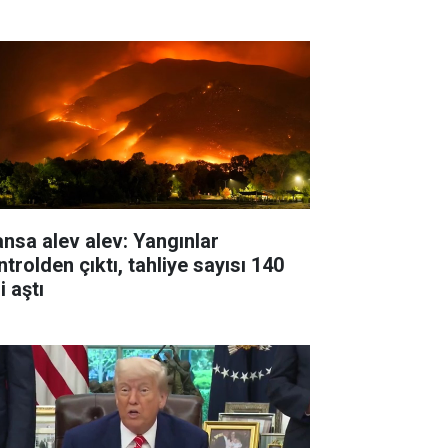
ansa alev alev: Yangınlar
trolden çıktı, tahliye sayısı 140
i aştı