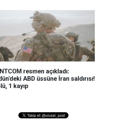
NTCOM resmen açıkladı:
dün'deki ABD üssüne İran saldırısı!
lü, 1 kayıp