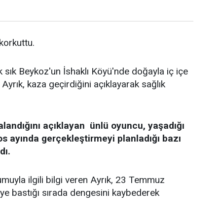
 korkuttu.
k sık Beykoz'un İshaklı Köyü'nde doğayla iç içe
Ayrık, kaza geçirdiğini açıklayarak sağlık
alandığını açıklayan ünlü oyuncu, yaşadığı
os ayında gerçekleştirmeyi planladığı bazı
dı.
uyla ilgili bilgi veren Ayrık, 23 Temmuz
keye bastığı sırada dengesini kaybederek