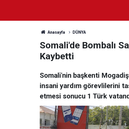
Anasayfa
DÜNYA
Somali'de Bombalı Sal
Kaybetti
Somali'nin başkenti Mogadiş
insani yardım görevlilerini ta
etmesi sonucu 1 Türk vatanda