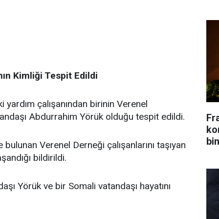
n Kimliği Tespit Edildi
ki yardım çalışanından birinin Verenel
tandaşı Abdurrahim Yörük olduğu tespit edildi.
Fr
kon
bin
e bulunan Verenel Derneği çalışanlarını taşıyan
andığı bildirildi.
şı Yörük ve bir Somali vatandaşı hayatını