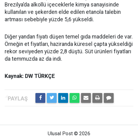
Brezilya’da alkollü içeceklerle kimya sanayisinde
kullanılan ve şekerden elde edilen etanola talebin
artması sebebiyle yüzde 5,6 yükseldi.
Diğer yandan fiyatı düşen temel gıda maddeleri de var.
Örneğin et fiyatları, haziranda küresel çapta yükseldiği
rekor seviyeden yüzde 2,8 düştü. Süt ürünleri fiyatları
da temmuzda az da indi.
Kaynak: DW TÜRKÇE
Ulusal Post © 2026