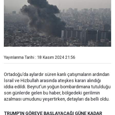
Yayınlanma Tarihi : 18 Kasım 2024 21:56
Ortadoğu'da aylardır süren kanlı çatışmaların ardından
İsrail ve Hizbullah arasında ateşkes kararı alındığı
iddia edildi. Beyrut'un yoğun bombardımana tutulduğu
son günlerde gelen bu haber, bölgedeki gerilimin
azalması umudunu yeşertirken, detayları da belli oldu.
TRUMP'IN GÖREVE BAŞLAYACAĞI GÜNE KADAR