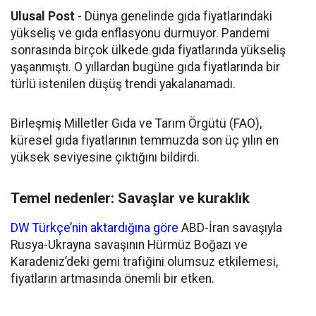
Ulusal Post
- Dünya genelinde gıda fiyatlarındaki
yükseliş ve gıda enflasyonu durmuyor. Pandemi
sonrasında birçok ülkede gıda fiyatlarında yükseliş
yaşanmıştı. O yıllardan bugüne gıda fiyatlarında bir
türlü istenilen düşüş trendi yakalanamadı.
Birleşmiş Milletler Gıda ve Tarım Örgütü (FAO),
küresel gıda fiyatlarının temmuzda son üç yılın en
yüksek seviyesine çıktığını bildirdi.
Temel nedenler: Savaşlar ve kuraklık
DW Türkçe’nin aktardığına göre
ABD-İran savaşıyla
Rusya-Ukrayna savaşının Hürmüz Boğazı ve
Karadeniz’deki gemi trafiğini olumsuz etkilemesi,
fiyatların artmasında önemli bir etken.