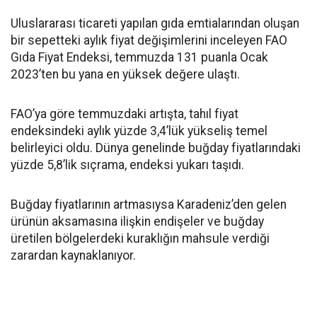
Uluslararası ticareti yapılan gıda emtialarından oluşan
bir sepetteki aylık fiyat değişimlerini inceleyen FAO
Gıda Fiyat Endeksi, temmuzda 131 puanla Ocak
2023’ten bu yana en yüksek değere ulaştı.
FAO’ya göre temmuzdaki artışta, tahıl fiyat
endeksindeki aylık yüzde 3,4’lük yükseliş temel
belirleyici oldu. Dünya genelinde buğday fiyatlarındaki
yüzde 5,8’lik sıçrama, endeksi yukarı taşıdı.
Buğday fiyatlarının artmasıysa Karadeniz’den gelen
ürünün aksamasına ilişkin endişeler ve buğday
üretilen bölgelerdeki kuraklığın mahsule verdiği
zarardan kaynaklanıyor.