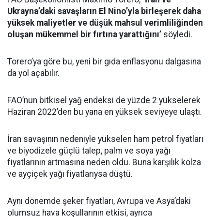
Ukrayna’daki savaşların El Nino’yla birleşerek daha
yüksek maliyetler ve düşük mahsul verimliliğinden
oluşan mükemmel bir fırtına yarattığını’
söyledi.
Torero’ya göre bu, yeni bir gıda enflasyonu dalgasına
da yol açabilir.
FAO’nun bitkisel yağ endeksi de yüzde 2 yükselerek
Haziran 2022’den bu yana en yüksek seviyeye ulaştı.
İran savaşının nedeniyle yükselen ham petrol fiyatları
ve biyodizele güçlü talep, palm ve soya yağı
fiyatlarının artmasına neden oldu. Buna karşılık kolza
ve ayçiçek yağı fiyatlarıysa düştü.
Aynı dönemde şeker fiyatları, Avrupa ve Asya’daki
olumsuz hava koşullarının etkisi, ayrıca