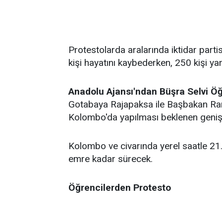
Protestolarda aralarında iktidar partis
kişi hayatını kaybederken, 250 kişi ya
Anadolu Ajansı'ndan Büşra Selvi Öğ
Gotabaya Rajapaksa ile Başbakan Ranil
Kolombo'da yapılması beklenen geniş 
Kolombo ve civarında yerel saatle 21.
emre kadar sürecek.
Öğrencilerden Protesto