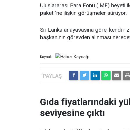
Uluslararası Para Fonu (IMF) heyeti i
paketi"ne ilişkin görüşmeler sürüyor.
Sri Lanka anayasasına göre, kendi rıza
başkanının görevden alınması nerede
Kaynak:
Gıda fiyatlarındaki yü
seviyesine çıktı