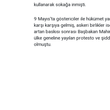
kullanarak sokağa inmişti.
9 Mayıs'ta göstericiler ile hükümet ya
karşı karşıya gelmiş, askeri birlikler 
artan baskısı sonrası Başbakan Mahin
ülke geneline yayılan protesto ve şid
olmuştu.