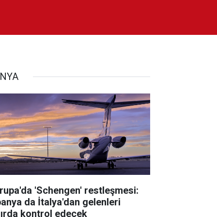
NYA
rupa'da 'Schengen' restleşmesi:
panya da İtalya'dan gelenleri
nırda kontrol edecek