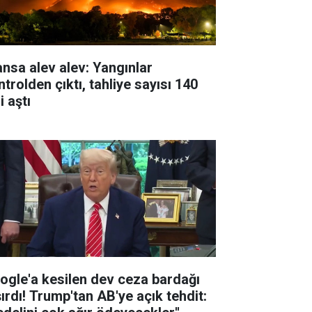
ansa alev alev: Yangınlar
trolden çıktı, tahliye sayısı 140
i aştı
ogle'a kesilen dev ceza bardağı
şırdı! Trump'tan AB'ye açık tehdit: