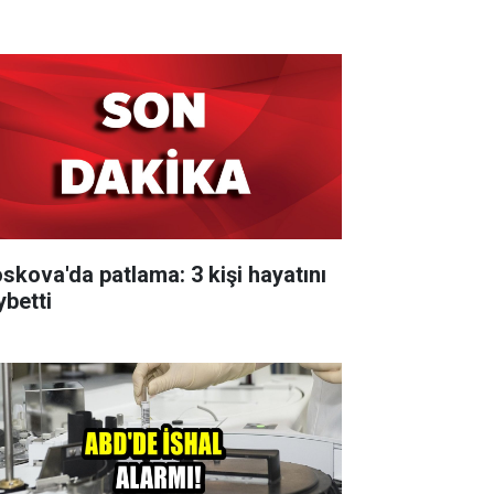
skova'da patlama: 3 kişi hayatını
ybetti