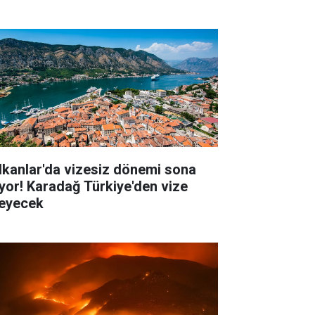
lkanlar'da vizesiz dönemi sona
iyor! Karadağ Türkiye'den vize
teyecek