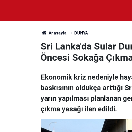
Anasayfa
DÜNYA
Sri Lanka'da Sular D
Öncesi Sokağa Çıkma 
Ekonomik kriz nedeniyle haya
baskısının oldukça arttığı S
yarın yapılması planlanan g
çıkma yasağı ilan edildi.