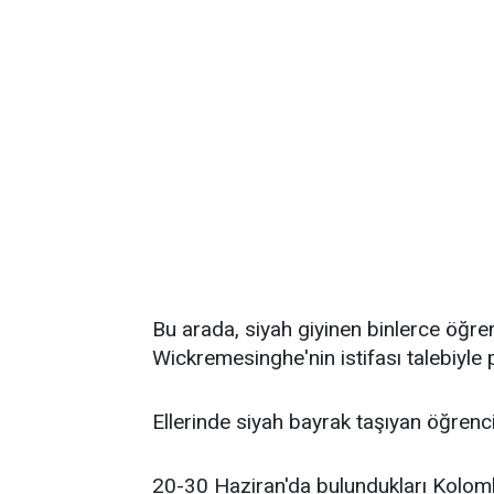
Bu arada, siyah giyinen binlerce öğr
Wickremesinghe'nin istifası talebiyle 
Ellerinde siyah bayrak taşıyan öğrenci
20-30 Haziran'da bulundukları Kolombo