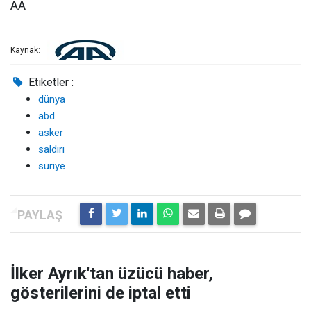
AA
Kaynak:
Etiketler :
dünya
abd
asker
saldırı
suriye
İlker Ayrık'tan üzücü haber,
gösterilerini de iptal etti