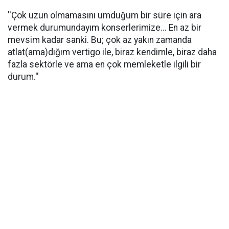
''Çok uzun olmamasını umduğum bir süre için ara
vermek durumundayım konserlerimize... En az bir
mevsim kadar sanki. Bu; çok az yakın zamanda
atlat(ama)dığım vertigo ile, biraz kendimle, biraz daha
fazla sektörle ve ama en çok memleketle ilgili bir
durum.''