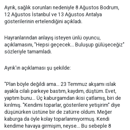
Ayrık, sağlık sorunları nedeniyle 8 Ağustos Bodrum,
12 Ağustos İstanbul ve 13 Ağustos Antalya
gösterilerinin ertelendiğini açıkladı.
Hayranlarından anlayış isteyen ünlü oyuncu,
açıklamasını, "Hepsi geçecek... Buluşup gülüşeceğiz"
sözleriyle tamamladı.
Ayrık'ın açıklaması şu şekilde:
"Plan böyle değildi ama... 23 Temmuz akşamı ıslak
ayakla cilalı parkeye bastım, kaydım, düştüm. Evet,
yaptım bunu... Üç kaburgamdan ikisi çatlamış, biri de
kırılmış. "Kendimi toparlar, gösterilere yetişirim" diye
düşünürken üstüne bir de zatürre oldum. Meğer
kaburga da öyle kolay toparlanmıyormuş. Kendi
kendime havaya girmişim, neyse... Bu sebeple 8