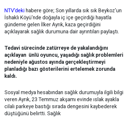
NTV'deki
habere göre; Son yıllarda sık sık Beykoz'un
İshaklı Köyü'nde doğayla iç içe geçirdiği hayatla
gündeme gelen İlker Ayrık, kaza geçirdiğini
açıklayarak sağlık durumuna dair ayrıntıları paylaştı.
Tedavi sürecinde zatürreye de yakalandığını
açıklayan ünlü oyuncu, yaşadığı sağlık problemleri
nedeniyle ağustos ayında gerçekleştirmeyi
planladığı bazı gösterilerini ertelemek zorunda
kaldı.
Sosyal medya hesabından sağlık durumuyla ilgili bilgi
veren Ayrık, 23 Temmuz akşamı evinde ıslak ayakla
cilalı parkeye bastığı sırada dengesini kaybederek
düştüğünü belirtti. Sağlık