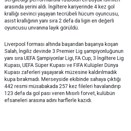
arasında yerini aldı. İngiltere kariyerinde 4 kez gol
krallığı sevinci yaşayan tecrübeli hücum oyuncusu,
asist krallığının yanı sıra 2 defa da ligin en değerli
oyuncusu unvanına layık görüldü.
Liverpool forması altında başarıdan başarıya koşan
Salah, İngiliz devinde 3 Premier Lig şampiyonluğunun
yanı sıra UEFA Şampiyonlar Ligi, FA Cup, 3 İngiltere Lig
Kupası, UEFA Süper Kupası ve FIFA Kulüpler Dünya
Kupası zaferleri yaşayarak müzesine kaldırılmadık
kupa bırakmadı. Merseyside ekibinde sahaya çıktığı
442 resmi müsabakada 257 kez fileleri havalandırıp
123 defa da gol pası veren Mısırlı forvet, kulübün
efsaneleri arasına adını harflerle kazıdı.