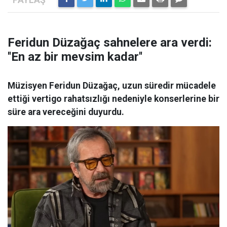
Feridun Düzağaç sahnelere ara verdi:
''En az bir mevsim kadar''
Müzisyen Feridun Düzağaç, uzun süredir mücadele
ettiği vertigo rahatsızlığı nedeniyle konserlerine bir
süre ara vereceğini duyurdu.