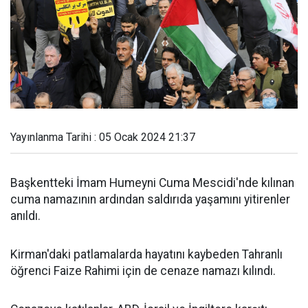
Yayınlanma Tarihi : 05 Ocak 2024 21:37
Başkentteki İmam Humeyni Cuma Mescidi'nde kılınan
cuma namazının ardından saldırıda yaşamını yitirenler
anıldı.
Kirman'daki patlamalarda hayatını kaybeden Tahranlı
öğrenci Faize Rahimi için de cenaze namazı kılındı.