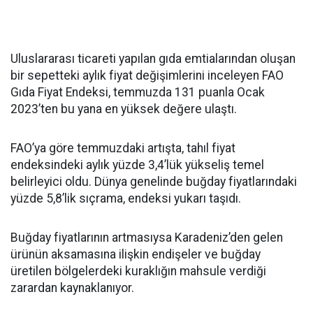
Uluslararası ticareti yapılan gıda emtialarından oluşan
bir sepetteki aylık fiyat değişimlerini inceleyen FAO
Gıda Fiyat Endeksi, temmuzda 131 puanla Ocak
2023’ten bu yana en yüksek değere ulaştı.
FAO’ya göre temmuzdaki artışta, tahıl fiyat
endeksindeki aylık yüzde 3,4’lük yükseliş temel
belirleyici oldu. Dünya genelinde buğday fiyatlarındaki
yüzde 5,8’lik sıçrama, endeksi yukarı taşıdı.
Buğday fiyatlarının artmasıysa Karadeniz’den gelen
ürünün aksamasına ilişkin endişeler ve buğday
üretilen bölgelerdeki kuraklığın mahsule verdiği
zarardan kaynaklanıyor.