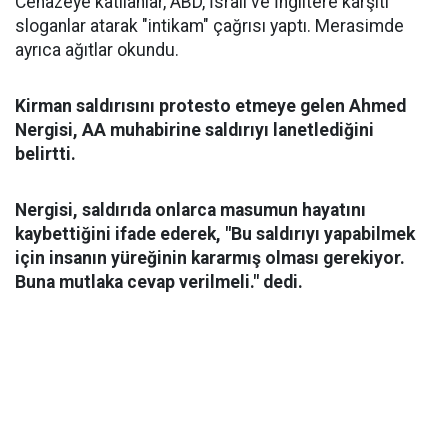
Cenazeye katılanlar, ABD, İsrail ve İngiltere karşıtı
sloganlar atarak "intikam" çağrısı yaptı. Merasimde
ayrıca ağıtlar okundu.
Kirman saldırısını protesto etmeye gelen Ahmed
Nergisi, AA muhabirine saldırıyı lanetlediğini
belirtti.
Nergisi, saldırıda onlarca masumun hayatını
kaybettiğini ifade ederek, "Bu saldırıyı yapabilmek
için insanın yüreğinin kararmış olması gerekiyor.
Buna mutlaka cevap verilmeli." dedi.