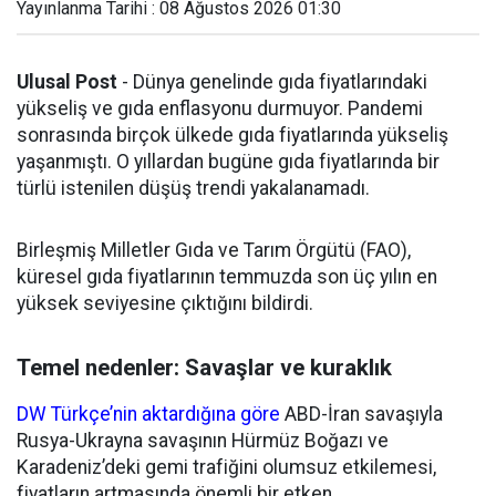
Yayınlanma Tarihi : 08 Ağustos 2026 01:30
Ulusal Post
- Dünya genelinde gıda fiyatlarındaki
yükseliş ve gıda enflasyonu durmuyor. Pandemi
sonrasında birçok ülkede gıda fiyatlarında yükseliş
yaşanmıştı. O yıllardan bugüne gıda fiyatlarında bir
türlü istenilen düşüş trendi yakalanamadı.
Birleşmiş Milletler Gıda ve Tarım Örgütü (FAO),
küresel gıda fiyatlarının temmuzda son üç yılın en
yüksek seviyesine çıktığını bildirdi.
Temel nedenler: Savaşlar ve kuraklık
DW Türkçe’nin aktardığına göre
ABD-İran savaşıyla
Rusya-Ukrayna savaşının Hürmüz Boğazı ve
Karadeniz’deki gemi trafiğini olumsuz etkilemesi,
fiyatların artmasında önemli bir etken.