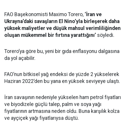
FAO Başekonomisti Maximo Torero,
‘İran ve
Ukrayna’daki savaşların El Nino’yla birleşerek daha
yüksek maliyetler ve düşük mahsul verimliliğinden
oluşan mükemmel bir fırtına yarattığını’
söyledi.
Torero’ya göre bu, yeni bir gıda enflasyonu dalgasına
da yol açabilir.
FAO’nun bitkisel yağ endeksi de yüzde 2 yükselerek
Haziran 2022’den bu yana en yüksek seviyeye ulaştı.
İran savaşının nedeniyle yükselen ham petrol fiyatları
ve biyodizele güçlü talep, palm ve soya yağı
fiyatlarının artmasına neden oldu. Buna karşılık kolza
ve ayçiçek yağı fiyatlarıysa düştü.