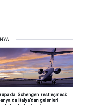
NYA
rupa'da 'Schengen' restleşmesi:
panya da İtalya'dan gelenleri