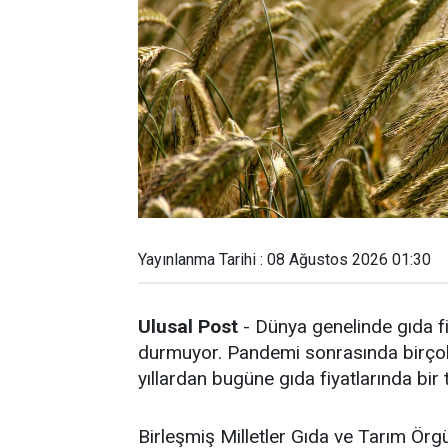
Yayınlanma Tarihi : 08 Ağustos 2026 01:30
Ulusal Post
- Dünya genelinde gıda fi
durmuyor. Pandemi sonrasında birçok 
yıllardan bugüne gıda fiyatlarında bir
Birleşmiş Milletler Gıda ve Tarım Örg