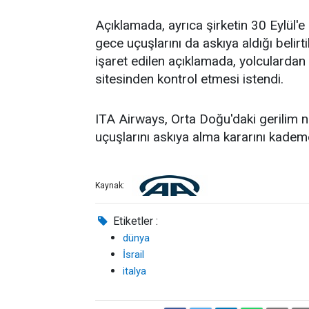
Açıklamada, ayrıca şirketin 30 Eylül'
gece uçuşlarını da askıya aldığı belirt
işaret edilen açıklamada, yolculardan
sitesinden kontrol etmesi istendi.
ITA Airways, Orta Doğu'daki gerilim n
uçuşlarını askıya alma kararını kademe
Kaynak:
Etiketler :
dünya
İsrail
italya