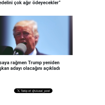
edelini çok ağır ödeyecekler''
saya rağmen Trump yeniden
şkan adayı olacağını açıkladı