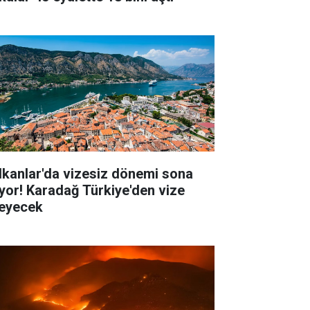
lkanlar'da vizesiz dönemi sona
iyor! Karadağ Türkiye'den vize
teyecek