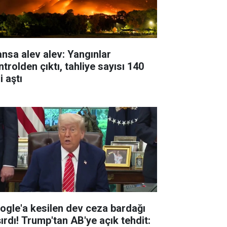
ansa alev alev: Yangınlar
trolden çıktı, tahliye sayısı 140
i aştı
ogle'a kesilen dev ceza bardağı
şırdı! Trump'tan AB'ye açık tehdit: