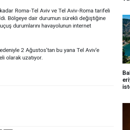
e kadar Roma-Tel Aviv ve Tel Aviv-Roma tarifeli
ildi. Bölgeye dair durumun sürekli değiştiğine
 uçuş durumlarını havayolunun internet
edeniyle 2 Ağustos'tan bu yana Tel Aviv'e
li olarak uzatıyor.
Ba
er
is