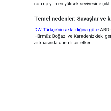
son üç yılın en yüksek seviyesine çıktığ
Temel nedenler: Savaşlar ve k
DW Türkçe’nin aktardığına göre
ABD-İ
Hürmüz Boğazı ve Karadeniz’deki gemi 
artmasında önemli bir etken.