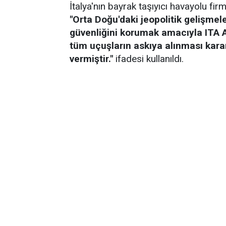
İtalya'nın bayrak taşıyıcı havayolu fi
"Orta Doğu'daki jeopolitik gelişmel
güvenliğini korumak amacıyla ITA Ai
tüm uçuşların askıya alınması kara
vermiştir."
ifadesi kullanıldı.