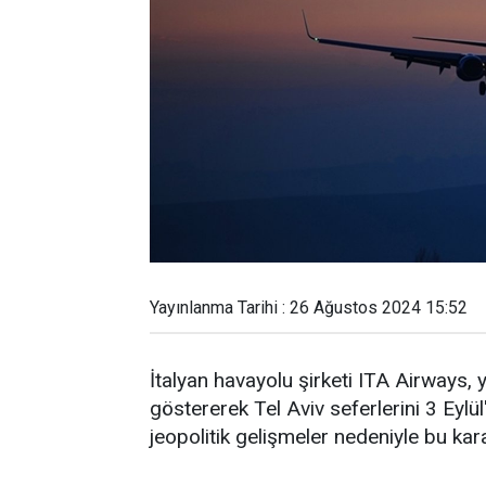
Yayınlanma Tarihi : 26 Ağustos 2024 15:52
İtalyan havayolu şirketi ITA Airways,
göstererek Tel Aviv seferlerini 3 Eylü
jeopolitik gelişmeler nedeniyle bu karar