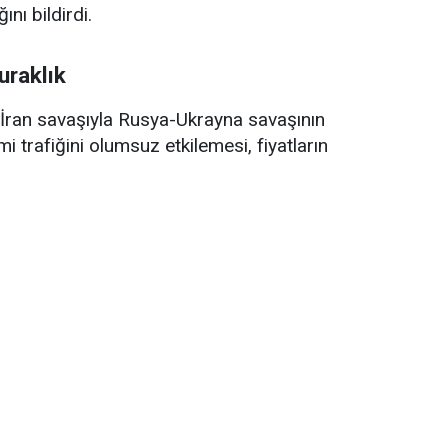
ını bildirdi.
uraklık
ran savaşıyla Rusya-Ukrayna savaşının
trafiğini olumsuz etkilemesi, fiyatların