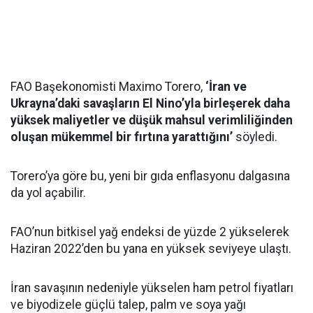
FAO Başekonomisti Maximo Torero,
‘İran ve
Ukrayna’daki savaşların El Nino’yla birleşerek daha
yüksek maliyetler ve düşük mahsul verimliliğinden
oluşan mükemmel bir fırtına yarattığını’
söyledi.
Torero’ya göre bu, yeni bir gıda enflasyonu dalgasına
da yol açabilir.
FAO’nun bitkisel yağ endeksi de yüzde 2 yükselerek
Haziran 2022’den bu yana en yüksek seviyeye ulaştı.
İran savaşının nedeniyle yükselen ham petrol fiyatları
ve biyodizele güçlü talep, palm ve soya yağı