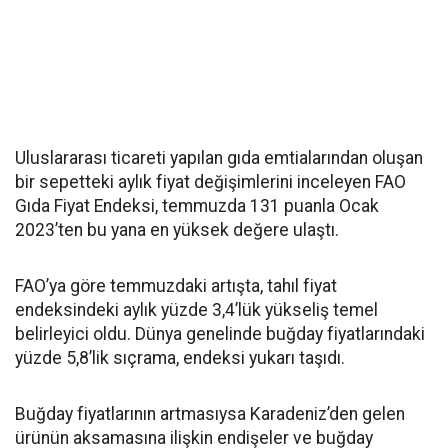
Uluslararası ticareti yapılan gıda emtialarından oluşan
bir sepetteki aylık fiyat değişimlerini inceleyen FAO
Gıda Fiyat Endeksi, temmuzda 131 puanla Ocak
2023’ten bu yana en yüksek değere ulaştı.
FAO’ya göre temmuzdaki artışta, tahıl fiyat
endeksindeki aylık yüzde 3,4’lük yükseliş temel
belirleyici oldu. Dünya genelinde buğday fiyatlarındaki
yüzde 5,8’lik sıçrama, endeksi yukarı taşıdı.
Buğday fiyatlarının artmasıysa Karadeniz’den gelen
ürünün aksamasına ilişkin endişeler ve buğday