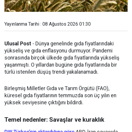
Yayınlanma Tarihi : 08 Ağustos 2026 01:30
Ulusal Post
- Dünya genelinde gıda fiyatlarındaki
yükseliş ve gıda enflasyonu durmuyor. Pandemi
sonrasında birçok ülkede gıda fiyatlarında yükseliş
yaşanmıştı. O yıllardan bugüne gıda fiyatlarında bir
türlü istenilen düşüş trendi yakalanamadı.
Birleşmiş Milletler Gıda ve Tarım Örgütü (FAO),
küresel gıda fiyatlarının temmuzda son üç yılın en
yüksek seviyesine çıktığını bildirdi.
Temel nedenler: Savaşlar ve kuraklık