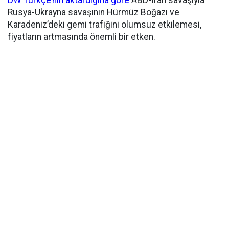
DW Türkçe’nin aktardığına göre
ABD-İran savaşıyla
Rusya-Ukrayna savaşının Hürmüz Boğazı ve
Karadeniz’deki gemi trafiğini olumsuz etkilemesi,
fiyatların artmasında önemli bir etken.