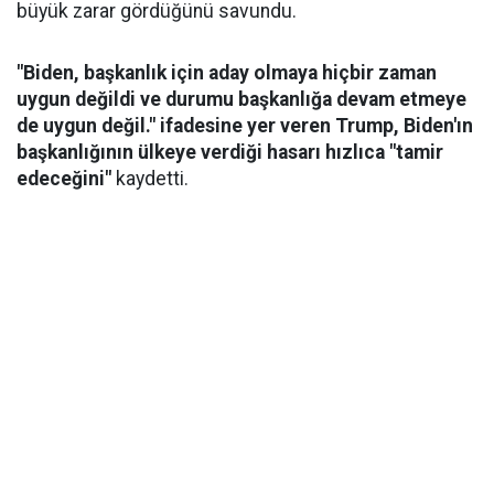
büyük zarar gördüğünü savundu.
"Biden, başkanlık için aday olmaya hiçbir zaman
uygun değildi ve durumu başkanlığa devam etmeye
de uygun değil." ifadesine yer veren Trump, Biden'ın
başkanlığının ülkeye verdiği hasarı hızlıca "tamir
edeceğini"
kaydetti.