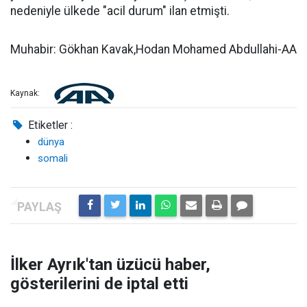
nedeniyle ülkede "acil durum" ilan etmişti.
Muhabir: Gökhan Kavak,Hodan Mohamed Abdullahi-AA
Kaynak:
Etiketler :
dünya
somali
İlker Ayrık'tan üzücü haber,
gösterilerini de iptal etti