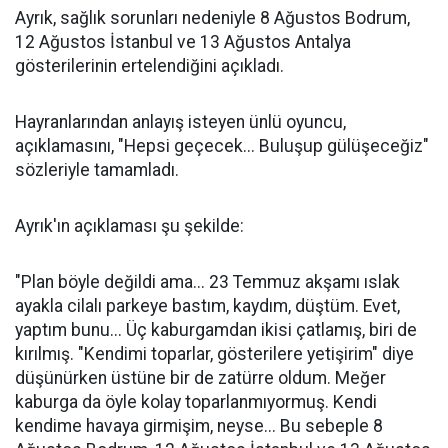
Ayrık, sağlık sorunları nedeniyle 8 Ağustos Bodrum,
12 Ağustos İstanbul ve 13 Ağustos Antalya
gösterilerinin ertelendiğini açıkladı.
Hayranlarından anlayış isteyen ünlü oyuncu,
açıklamasını, "Hepsi geçecek... Buluşup gülüşeceğiz"
sözleriyle tamamladı.
Ayrık'ın açıklaması şu şekilde:
"Plan böyle değildi ama... 23 Temmuz akşamı ıslak
ayakla cilalı parkeye bastım, kaydım, düştüm. Evet,
yaptım bunu... Üç kaburgamdan ikisi çatlamış, biri de
kırılmış. "Kendimi toparlar, gösterilere yetişirim" diye
düşünürken üstüne bir de zatürre oldum. Meğer
kaburga da öyle kolay toparlanmıyormuş. Kendi
kendime havaya girmişim, neyse... Bu sebeple 8