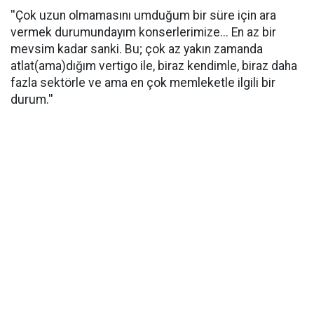
''Çok uzun olmamasını umduğum bir süre için ara
vermek durumundayım konserlerimize... En az bir
mevsim kadar sanki. Bu; çok az yakın zamanda
atlat(ama)dığım vertigo ile, biraz kendimle, biraz daha
fazla sektörle ve ama en çok memleketle ilgili bir
durum.''