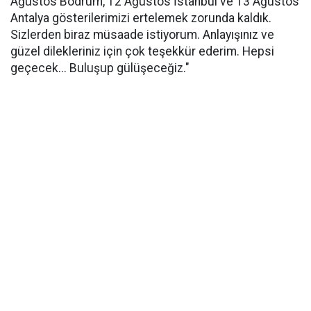
Ağustos Bodrum, 12 Ağustos İstanbul ve 13 Ağustos
Antalya gösterilerimizi ertelemek zorunda kaldık.
Sizlerden biraz müsaade istiyorum. Anlayışınız ve
güzel dilekleriniz için çok teşekkür ederim. Hepsi
geçecek... Buluşup gülüşeceğiz."