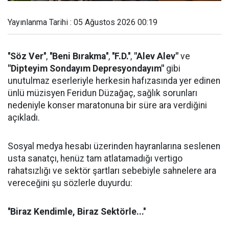
Yayınlanma Tarihi : 05 Ağustos 2026 00:19
''Söz Ver''
,
''Beni Bırakma''
,
''F.D.''
,
"Alev Alev"
ve
"Dipteyim Sondayım Depresyondayım"
gibi
unutulmaz eserleriyle herkesin hafızasında yer edinen
ünlü müzisyen Feridun Düzağaç, sağlık sorunları
nedeniyle konser maratonuna bir süre ara verdiğini
açıkladı.
Sosyal medya hesabı üzerinden hayranlarına seslenen
usta sanatçı, henüz tam atlatamadığı vertigo
rahatsızlığı ve sektör şartları sebebiyle sahnelere ara
vereceğini şu sözlerle duyurdu:
''Biraz Kendimle, Biraz Sektörle...''