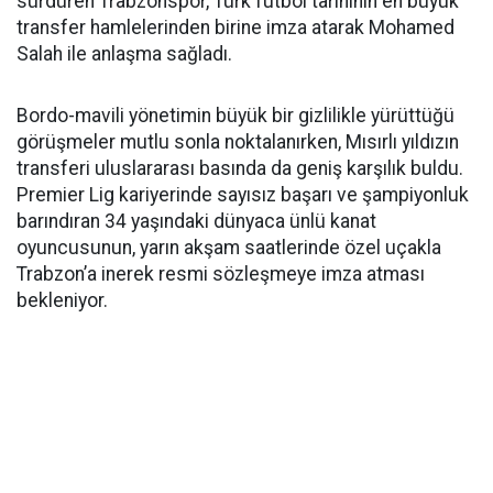
sürdüren Trabzonspor, Türk futbol tarihinin en büyük
transfer hamlelerinden birine imza atarak Mohamed
Salah ile anlaşma sağladı.
Bordo-mavili yönetimin büyük bir gizlilikle yürüttüğü
görüşmeler mutlu sonla noktalanırken, Mısırlı yıldızın
transferi uluslararası basında da geniş karşılık buldu.
Premier Lig kariyerinde sayısız başarı ve şampiyonluk
barındıran 34 yaşındaki dünyaca ünlü kanat
oyuncusunun, yarın akşam saatlerinde özel uçakla
Trabzon’a inerek resmi sözleşmeye imza atması
bekleniyor.