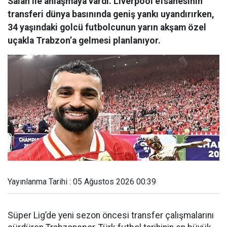
Salah ile anlaşmaya vardı. Liverpool efsanesinin
transferi dünya basınında geniş yankı uyandırırken,
34 yaşındaki golcü futbolcunun yarın akşam özel
uçakla Trabzon’a gelmesi planlanıyor.
Yayınlanma Tarihi : 05 Ağustos 2026 00:39
Süper Lig’de yeni sezon öncesi transfer çalışmalarını