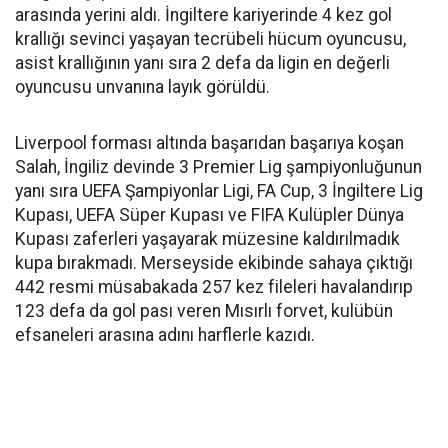
arasında yerini aldı. İngiltere kariyerinde 4 kez gol
krallığı sevinci yaşayan tecrübeli hücum oyuncusu,
asist krallığının yanı sıra 2 defa da ligin en değerli
oyuncusu unvanına layık görüldü.
Liverpool forması altında başarıdan başarıya koşan
Salah, İngiliz devinde 3 Premier Lig şampiyonluğunun
yanı sıra UEFA Şampiyonlar Ligi, FA Cup, 3 İngiltere Lig
Kupası, UEFA Süper Kupası ve FIFA Kulüpler Dünya
Kupası zaferleri yaşayarak müzesine kaldırılmadık
kupa bırakmadı. Merseyside ekibinde sahaya çıktığı
442 resmi müsabakada 257 kez fileleri havalandırıp
123 defa da gol pası veren Mısırlı forvet, kulübün
efsaneleri arasına adını harflerle kazıdı.