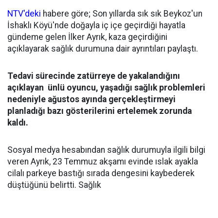
NTV'deki
habere göre; Son yıllarda sık sık Beykoz'un
İshaklı Köyü'nde doğayla iç içe geçirdiği hayatla
gündeme gelen İlker Ayrık, kaza geçirdiğini
açıklayarak sağlık durumuna dair ayrıntıları paylaştı.
Tedavi sürecinde zatürreye de yakalandığını
açıklayan ünlü oyuncu, yaşadığı sağlık problemleri
nedeniyle ağustos ayında gerçekleştirmeyi
planladığı bazı gösterilerini ertelemek zorunda
kaldı.
Sosyal medya hesabından sağlık durumuyla ilgili bilgi
veren Ayrık, 23 Temmuz akşamı evinde ıslak ayakla
cilalı parkeye bastığı sırada dengesini kaybederek
düştüğünü belirtti. Sağlık