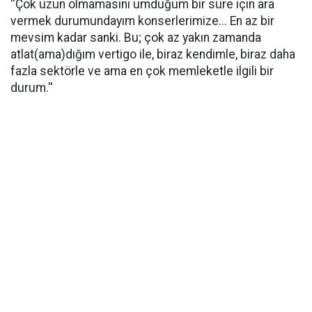
''Çok uzun olmamasını umduğum bir süre için ara
vermek durumundayım konserlerimize... En az bir
mevsim kadar sanki. Bu; çok az yakın zamanda
atlat(ama)dığım vertigo ile, biraz kendimle, biraz daha
fazla sektörle ve ama en çok memleketle ilgili bir
durum.''