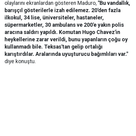
olaylarını ekranlardan gösteren Maduro,
"Bu vandallık,
barışçıl gösterilerle izah edilemez. 20'den fazla
ilkokul, 34 lise, üniversiteler, hastaneler,
süpermarketler, 30 ambulans ve 200'e yakın polis
aracına saldırı yapıldı. Komutan Hugo Chavez'in
heykellerine zarar verildi, bunu yapanların çoğu oy
kullanmadı bile. Teksas'tan gelip ortalığı
karıştırdılar. Aralarında uyuşturucu bağımlıları var."
diye konuştu.