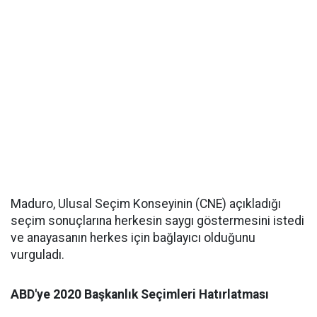
Maduro, Ulusal Seçim Konseyinin (CNE) açıkladığı
seçim sonuçlarına herkesin saygı göstermesini istedi
ve anayasanın herkes için bağlayıcı olduğunu
vurguladı.
ABD'ye 2020 Başkanlık Seçimleri Hatırlatması