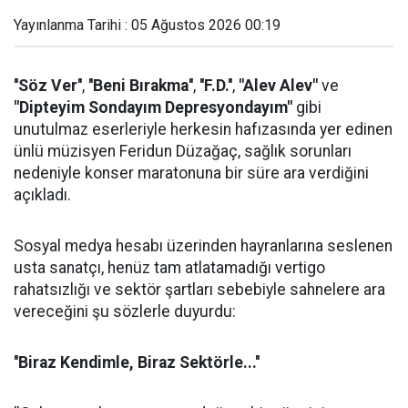
Yayınlanma Tarihi : 05 Ağustos 2026 00:19
''Söz Ver''
,
''Beni Bırakma''
,
''F.D.''
,
"Alev Alev"
ve
"Dipteyim Sondayım Depresyondayım"
gibi
unutulmaz eserleriyle herkesin hafızasında yer edinen
ünlü müzisyen Feridun Düzağaç, sağlık sorunları
nedeniyle konser maratonuna bir süre ara verdiğini
açıkladı.
Sosyal medya hesabı üzerinden hayranlarına seslenen
usta sanatçı, henüz tam atlatamadığı vertigo
rahatsızlığı ve sektör şartları sebebiyle sahnelere ara
vereceğini şu sözlerle duyurdu:
''Biraz Kendimle, Biraz Sektörle...''