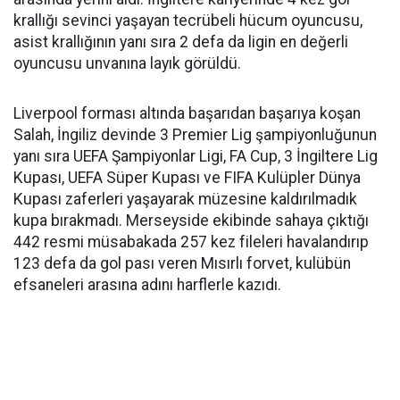
krallığı sevinci yaşayan tecrübeli hücum oyuncusu,
asist krallığının yanı sıra 2 defa da ligin en değerli
oyuncusu unvanına layık görüldü.
Liverpool forması altında başarıdan başarıya koşan
Salah, İngiliz devinde 3 Premier Lig şampiyonluğunun
yanı sıra UEFA Şampiyonlar Ligi, FA Cup, 3 İngiltere Lig
Kupası, UEFA Süper Kupası ve FIFA Kulüpler Dünya
Kupası zaferleri yaşayarak müzesine kaldırılmadık
kupa bırakmadı. Merseyside ekibinde sahaya çıktığı
442 resmi müsabakada 257 kez fileleri havalandırıp
123 defa da gol pası veren Mısırlı forvet, kulübün
efsaneleri arasına adını harflerle kazıdı.