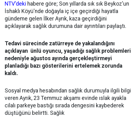
NTV'deki
habere göre; Son yıllarda sık sık Beykoz'un
İshaklı Köyü'nde doğayla iç içe geçirdiği hayatla
gündeme gelen İlker Ayrık, kaza geçirdiğini
açıklayarak sağlık durumuna dair ayrıntıları paylaştı.
Tedavi sürecinde zatürreye de yakalandığını
açıklayan ünlü oyuncu, yaşadığı sağlık problemleri
nedeniyle ağustos ayında gerçekleştirmeyi
planladığı bazı gösterilerini ertelemek zorunda
kaldı.
Sosyal medya hesabından sağlık durumuyla ilgili bilgi
veren Ayrık, 23 Temmuz akşamı evinde ıslak ayakla
cilalı parkeye bastığı sırada dengesini kaybederek
düştüğünü belirtti. Sağlık