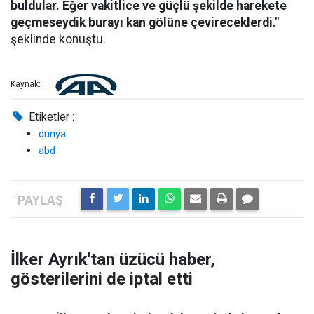
buldular. Eğer vakitlice ve güçlü şekilde harekete
geçmeseydik burayı kan gölüne çevireceklerdi."
şeklinde konuştu.
Kaynak:
Etiketler :
dünya
abd
İlker Ayrık'tan üzücü haber,
gösterilerini de iptal etti