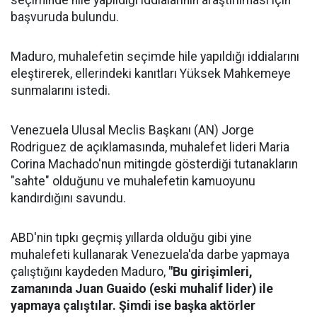
seçiminde hile yapıldığı iddialarının araştırılması için
başvuruda bulundu.
Maduro, muhalefetin seçimde hile yapıldığı iddialarını
eleştirerek, ellerindeki kanıtları Yüksek Mahkemeye
sunmalarını istedi.
Venezuela Ulusal Meclis Başkanı (AN) Jorge
Rodriguez de açıklamasında, muhalefet lideri Maria
Corina Machado'nun mitingde gösterdiği tutanakların
"sahte" olduğunu ve muhalefetin kamuoyunu
kandırdığını savundu.
ABD'nin tıpkı geçmiş yıllarda olduğu gibi yine
muhalefeti kullanarak Venezuela'da darbe yapmaya
çalıştığını kaydeden Maduro,
"Bu girişimleri,
zamanında Juan Guaido (eski muhalif lider) ile
yapmaya çalıştılar. Şimdi ise başka aktörler