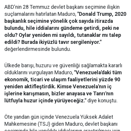
ABD'nin 28 Temmuz devlet başkanı seçimine ilişkin
suçlamalarını hatırlatan Maduro,
"Donald Trump, 2020
başkanlık seçimine yönelik çok sayıda itirazda
bulundu, hile iddialarını gündeme getirdi, peki ne
oldu? Oylar yeniden mi sayıldı, tutanaklar mı talep
edildi? Burada ikiyüzlü tavır sergileniyor."
değerlendirmesinde bulundu.
Ülkede barışı, huzuru ve güvenliği sağlamakta kararlı
olduklarını vurgulayan Maduro,
"Venezuela'daki tüm
ekonomik, ticari ve ulaşım faaliyetlerini yüzde 90
yeniden aktifleştirdik. Kimse Venezuela'nın iç
işlerine karışmasın, bizler anayasa ve Tanrı'nın
lütfuyla huzur içinde yürüyeceğiz."
diye konuştu.
Öte yandan gün içinde Venezuela Yüksek Adalet
Mahkemesine (TSJ) giden Maduro, devlet başkanı