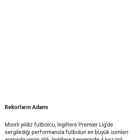
Rekorların Adamı
Mısırlı yıldız futbolcu, İngiltere Premier Lig’de
sergilediği performansla futbolun en büyük isimleri
arasında yerini aldı. İngiltere kariyerinde 4 kez gol