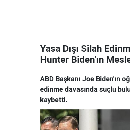
Yasa Dışı Silah Edin
Hunter Biden'ın Mesle
ABD Başkanı Joe Biden'ın oğl
edinme davasında suçlu bulu
kaybetti.