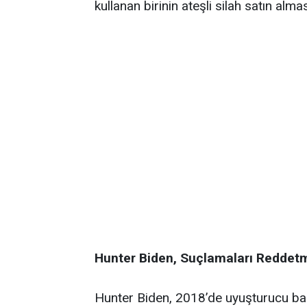
kullanan birinin ateşli silah satın alm
Hunter Biden, Suçlamaları Reddetm
Hunter Biden, 2018’de uyuşturucu bağ