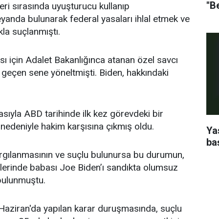
''B
leri sırasında uyuşturucu kullanıp
eyanda bulunarak federal yasaları ihlal etmek ve
kla suçlanmıştı.
sı için Adalet Bakanlığınca atanan özel savcı
geçen sene yöneltmişti. Biden, hakkındaki
ıyla ABD tarihinde ilk kez görevdeki bir
nedeniyle hakim karşısına çıkmış oldu.
Ya
ba
argılanmasının ve suçlu bulunursa bu durumun,
lerinde babası Joe Biden’ı sandıkta olumsuz
bulunmuştu.
ziran'da yapılan karar duruşmasında, suçlu