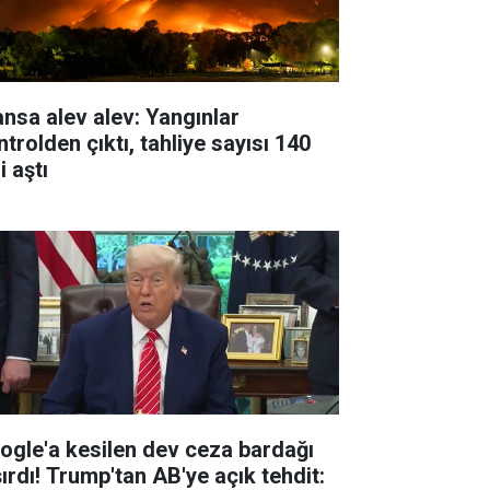
ansa alev alev: Yangınlar
trolden çıktı, tahliye sayısı 140
i aştı
ogle'a kesilen dev ceza bardağı
şırdı! Trump'tan AB'ye açık tehdit: