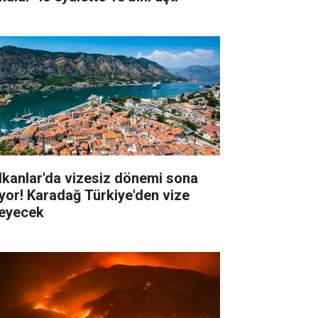
lkanlar'da vizesiz dönemi sona
iyor! Karadağ Türkiye'den vize
teyecek