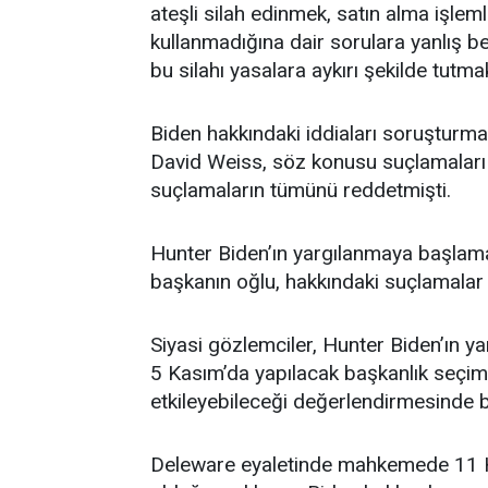
ateşli silah edinmek, satın alma işlem
kullanmadığına dair sorulara yanlış b
bu silahı yasalara aykırı şekilde tutma
Biden hakkındaki iddiaları soruşturma
David Weiss, söz konusu suçlamaları 
suçlamaların tümünü reddetmişti.
Hunter Biden’ın yargılanmaya başlamas
başkanın oğlu, hakkındaki suçlamalar 
Siyasi gözlemciler, Hunter Biden’ın y
5 Kasım’da yapılacak başkanlık seçim
etkileyebileceği değerlendirmesinde 
Deleware eyaletinde mahkemede 11 Ha