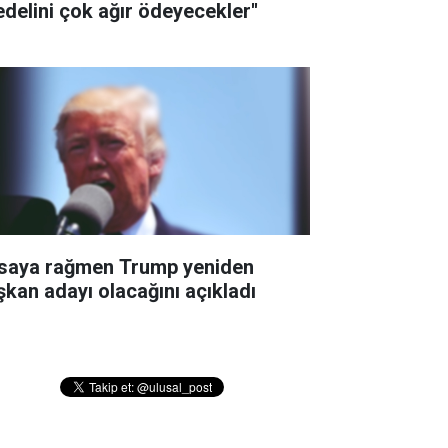
edelini çok ağır ödeyecekler''
saya rağmen Trump yeniden
şkan adayı olacağını açıkladı