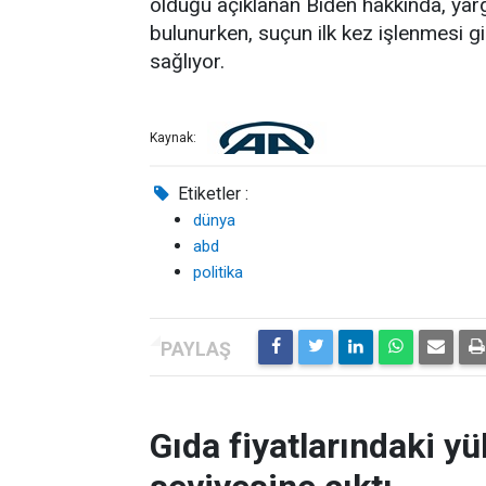
olduğu açıklanan Biden hakkında, yarg
bulunurken, suçun ilk kez işlenmesi g
sağlıyor.
Kaynak:
Etiketler :
dünya
abd
politika
Gıda fiyatlarındaki yü