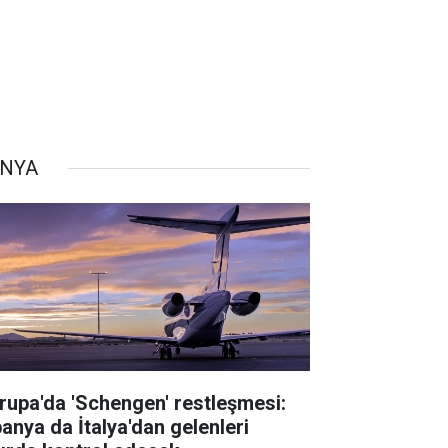
NYA
rupa'da 'Schengen' restleşmesi:
panya da İtalya'dan gelenleri