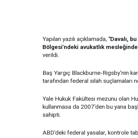
Yapılan yazılı açıklamada,
"Davalı, 
Bölgesi'ndeki avukatlık mesleğinden
verildi.
Baş Yargıç Blackburne-Rigsby'nin karar
tarafından federal silah suçlamaları 
Yale Hukuk Fakültesi mezunu olan Hun
kullanmasa da 2007'den bu yana başk
sahipti.
ABD'deki federal yasalar, kontrole t