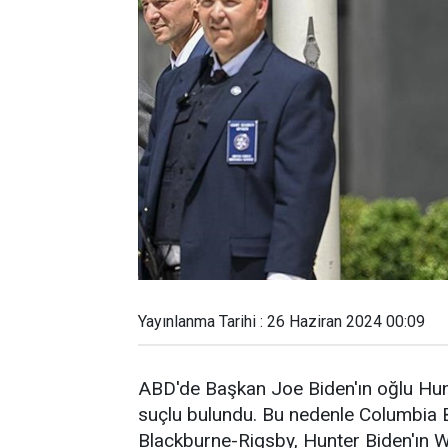
Yayınlanma Tarihi : 26 Haziran 2024 00:09
ABD'de Başkan Joe Biden'ın oğlu Hun
suçlu bulundu. Bu nedenle Columbia
Blackburne-Rigsby, Hunter Biden'ın W