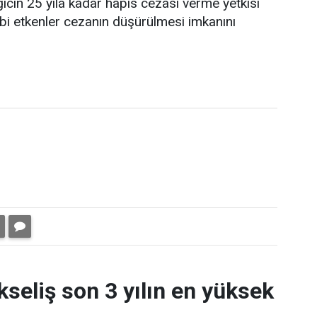
ıcın 25 yıla kadar hapis cezası verme yetkisi
ibi etkenler cezanın düşürülmesi imkanını
kseliş son 3 yılın en yüksek