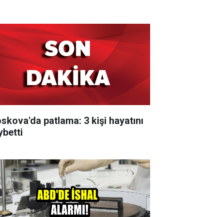
skova'da patlama: 3 kişi hayatını
ybetti