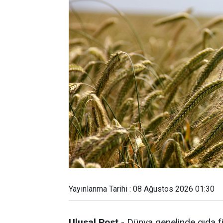
Yayınlanma Tarihi : 08 Ağustos 2026 01:30
Ulusal Post
- Dünya genelinde gıda fi