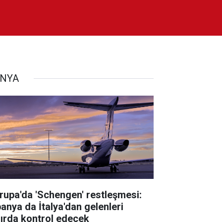
NYA
rupa'da 'Schengen' restleşmesi:
panya da İtalya'dan gelenleri
nırda kontrol edecek