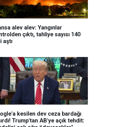
ansa alev alev: Yangınlar
trolden çıktı, tahliye sayısı 140
i aştı
ogle'a kesilen dev ceza bardağı
şırdı! Trump'tan AB'ye açık tehdit: