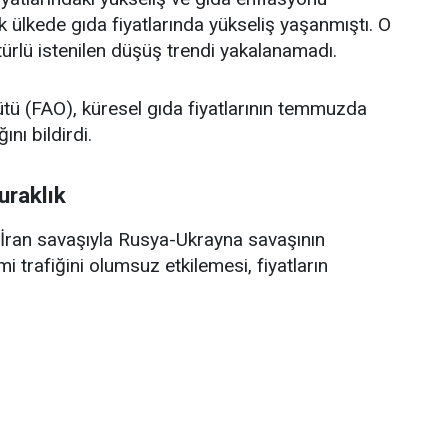
ülkede gıda fiyatlarında yükseliş yaşanmıştı. O
 türlü istenilen düşüş trendi yakalanamadı.
ütü (FAO), küresel gıda fiyatlarının temmuzda
ını bildirdi.
uraklık
ran savaşıyla Rusya-Ukrayna savaşının
trafiğini olumsuz etkilemesi, fiyatların