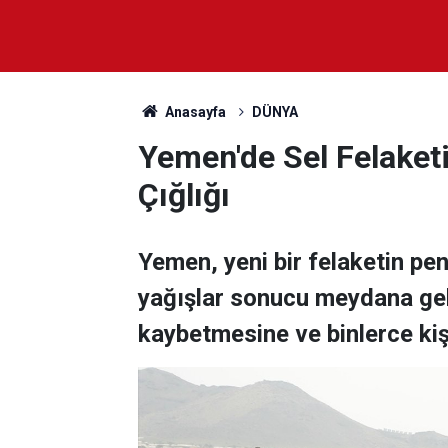
Anasayfa
DÜNYA
Yemen'de Sel Felaket
Çığlığı
Yemen, yeni bir felaketin pe
yağışlar sonucu meydana gele
kaybetmesine ve binlerce kiş