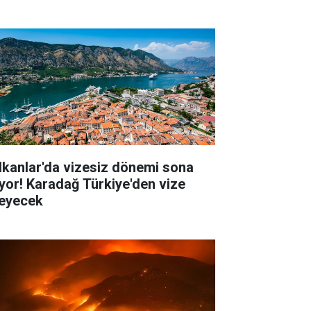
lkanlar'da vizesiz dönemi sona
iyor! Karadağ Türkiye'den vize
teyecek