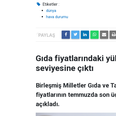
Etiketler :
dünya
hava durumu
Gıda fiyatlarındaki yü
seviyesine çıktı
Birleşmiş Milletler Gıda ve 
fiyatlarının temmuzda son üç
açıkladı.