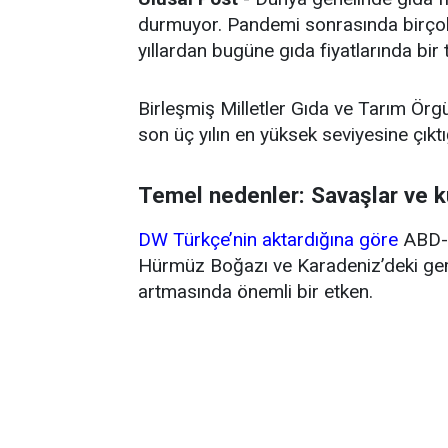
durmuyor. Pandemi sonrasında birçok 
yıllardan bugüne gıda fiyatlarında bir
Birleşmiş Milletler Gıda ve Tarım Örg
son üç yılın en yüksek seviyesine çıktığ
Temel nedenler: Savaşlar ve k
DW Türkçe’nin aktardığına göre
ABD-İ
Hürmüz Boğazı ve Karadeniz’deki gemi 
artmasında önemli bir etken.