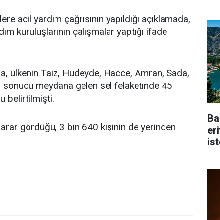
ere acil yardım çağrısının yapıldığı açıklamada,
dım kuruluşlarının çalışmalar yaptığı ifade
a, ülkenin Taiz, Hudeyde, Hacce, Amran, Sada,
r sonucu meydana gelen sel felaketinde 45
 belirtilmişti.
Ba
zarar gördüğü, 3 bin 640 kişinin de yerinden
er
is