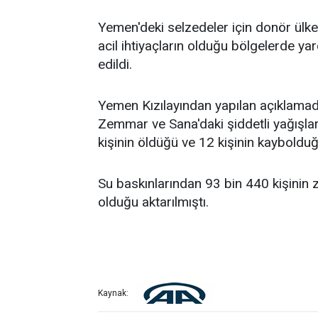
Yemen'deki selzedeler için donör ülkel
acil ihtiyaçların olduğu bölgelerde yar
edildi.
Yemen Kızılayından yapılan açıklamad
Zemmar ve Sana'daki şiddetli yağışla
kişinin öldüğü ve 12 kişinin kaybolduğu
Su baskınlarından 93 bin 440 kişinin 
olduğu aktarılmıştı.
Kaynak: