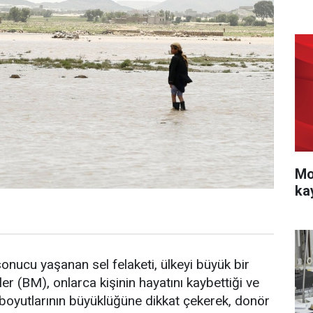
Mo
ka
sonucu yaşanan sel felaketi, ülkeyi büyük bir
ler (BM), onlarca kişinin hayatını kaybettiği ve
in boyutlarının büyüklüğüne dikkat çekerek, donör