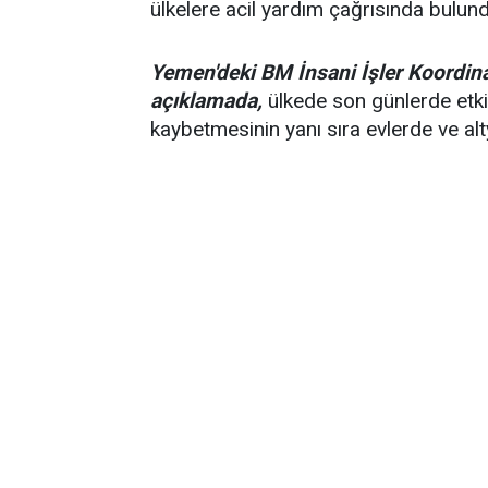
ülkelere acil yardım çağrısında bulund
Yemen'deki BM İnsani İşler Koordin
açıklamada,
ülkede son günlerde etkil
kaybetmesinin yanı sıra evlerde ve alt