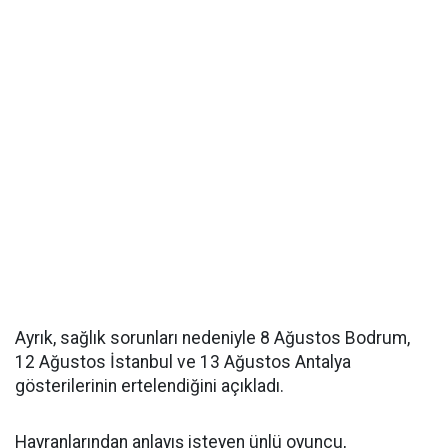
Ayrık, sağlık sorunları nedeniyle 8 Ağustos Bodrum,
12 Ağustos İstanbul ve 13 Ağustos Antalya
gösterilerinin ertelendiğini açıkladı.
Hayranlarından anlayış isteyen ünlü oyuncu,