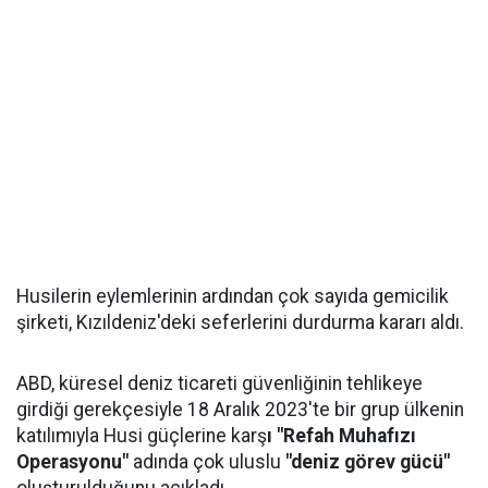
Husilerin eylemlerinin ardından çok sayıda gemicilik
şirketi, Kızıldeniz'deki seferlerini durdurma kararı aldı.
ABD, küresel deniz ticareti güvenliğinin tehlikeye
girdiği gerekçesiyle 18 Aralık 2023'te bir grup ülkenin
katılımıyla Husi güçlerine karş
ı "Refah Muhafızı
Operasyonu"
adında çok uluslu
"deniz görev gücü"