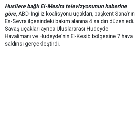
Husilere bağlı El-Mesira televizyonunun haberine
göre,
ABD-İngiliz koalisyonu uçakları, başkent Sana'nın
Es-Sevra ilçesindeki bakım alanına 4 saldırı düzenledi.
Savaş uçakları ayrıca Uluslararası Hudeyde
Havalimanı ve Hudeyde'nin El-Kesib bölgesine 7 hava
saldırısı gerçekleştirdi.