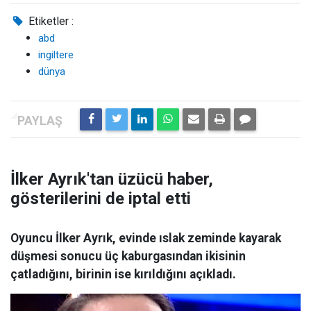
Etiketler :
abd
ingiltere
dünya
İlker Ayrık'tan üzücü haber,
gösterilerini de iptal etti
Oyuncu İlker Ayrık, evinde ıslak zeminde kayarak
düşmesi sonucu üç kaburgasından ikisinin
çatladığını, birinin ise kırıldığını açıkladı.