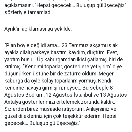
açıklamasını, "Hepsi geçecek... Buluşup gülüşeceğiz"
sözleriyle tamamladı.
Ayrık'ın açıklaması şu şekilde:
"Plan böyle değildi ama... 23 Temmuz akşamı ıslak
ayakla cilalı parkeye bastım, kaydım, düştüm. Evet,
yaptım bunu... Üç kaburgamdan ikisi çatlamış, biri de
kırılmış. "Kendimi toparlar, gösterilere yetişirim" diye
düşünürken üstüne bir de zatürre oldum. Meğer
kaburga da öyle kolay toparlanmıyormuş. Kendi
kendime havaya girmişim, neyse... Bu sebeple 8
Ağustos Bodrum, 12 Ağustos İstanbul ve 13 Ağustos
Antalya gösterilerimizi ertelemek zorunda kaldık.
Sizlerden biraz müsaade istiyorum. Anlayışınız ve
güzel dilekleriniz için çok teşekkür ederim. Hepsi
geçecek... Buluşup gülüşeceğiz."