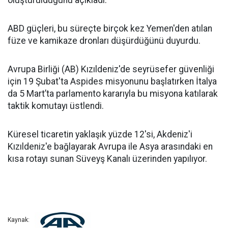
oluşturulduğunu açıkladı.
ABD güçleri, bu süreçte birçok kez Yemen'den atılan
füze ve kamikaze dronları düşürdüğünü duyurdu.
Avrupa Birliği (AB) Kızıldeniz'de seyrüsefer güvenliği
için 19 Şubat'ta Aspides misyonunu başlatırken İtalya
da 5 Mart’ta parlamento kararıyla bu misyona katılarak
taktik komutayı üstlendi.
Küresel ticaretin yaklaşık yüzde 12'si, Akdeniz'i
Kızıldeniz'e bağlayarak Avrupa ile Asya arasındaki en
kısa rotayı sunan Süveyş Kanalı üzerinden yapılıyor.
Kaynak: