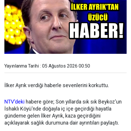
Yayınlanma Tarihi : 05 Ağustos 2026 00:50
İlker Ayrık verdiği haberle sevenlerini korkuttu.
NTV'deki
habere göre; Son yıllarda sık sık Beykoz'un
İshaklı Köyü'nde doğayla iç içe geçirdiği hayatla
gündeme gelen İlker Ayrık, kaza geçirdiğini
açıklayarak sağlık durumuna dair ayrıntıları paylaştı.