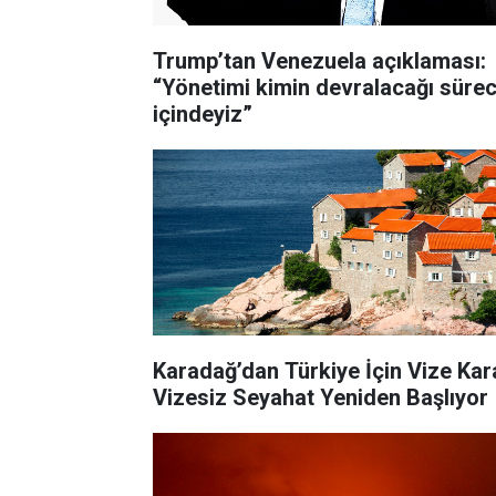
Trump’tan Venezuela açıklaması:
“Yönetimi kimin devralacağı sürec
içindeyiz”
Karadağ’dan Türkiye İçin Vize Kara
Vizesiz Seyahat Yeniden Başlıyor