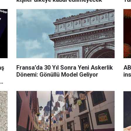
bir
aş
Fransa’da 30 Yıl Sonra Yeni Askerlik
AB
Dönemi: Gönüllü Model Geliyor
in