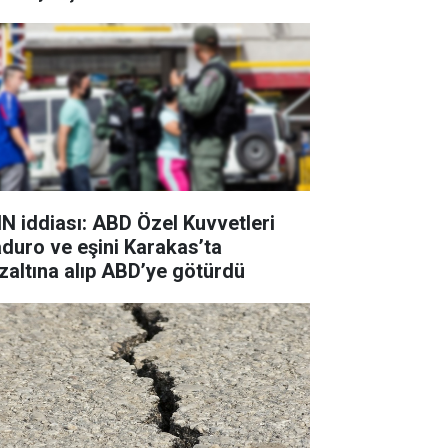
N iddiası: ABD Özel Kuvvetleri
duro ve eşini Karakas’ta
zaltına alıp ABD’ye götürdü