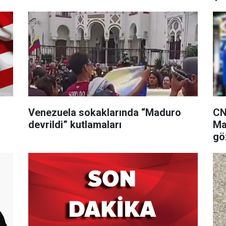
Venezuela sokaklarında “Maduro
CN
devrildi” kutlamaları
Ma
gö