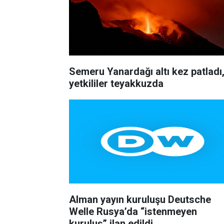
Semeru Yanardağı altı kez patladı
yetkililer teyakkuzda
Alman yayın kuruluşu Deutsche
Welle Rusya’da “istenmeyen
kuruluş” ilan edildi