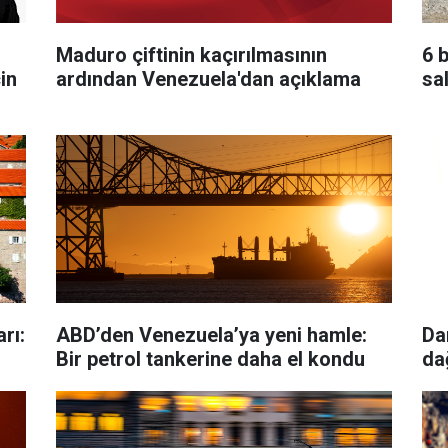
Maduro çiftinin kaçırılmasının
6 
in
ardından Venezuela'dan açıklama
sal
rı:
ABD’den Venezuela’ya yeni hamle:
Da
Bir petrol tankerine daha el kondu
da