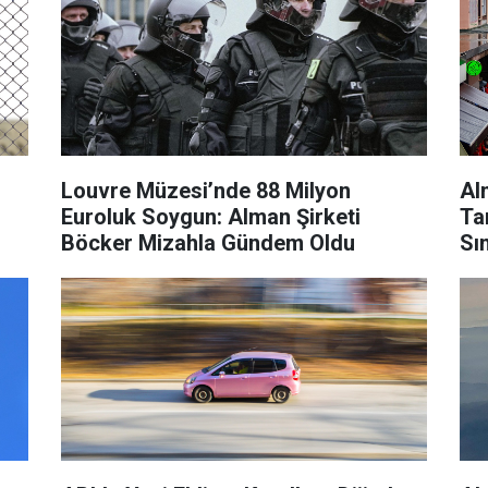
Louvre Müzesi’nde 88 Milyon
Al
Euroluk Soygun: Alman Şirketi
Ta
Böcker Mizahla Gündem Oldu
Sın