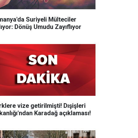
manya'da Suriyeli Mülteciler
lıyor: Dönüş Umudu Zayıflıyor
klere vize getirilmişti! Dışişleri
kanlığı'ndan Karadağ açıklaması!