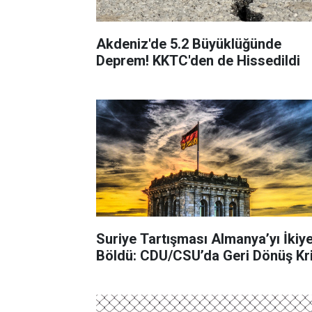
Akdeniz'de 5.2 Büyüklüğünde
Deprem! KKTC'den de Hissedildi
Suriye Tartışması Almanya’yı İkiy
Böldü: CDU/CSU’da Geri Dönüş Kri