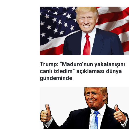
Trump: “Maduro’nun yakalanışını
canlı izledim” açıklaması dünya
gündeminde