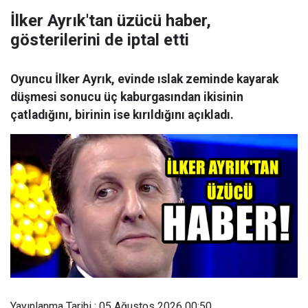
İlker Ayrık'tan üzücü haber,
gösterilerini de iptal etti
Oyuncu İlker Ayrık, evinde ıslak zeminde kayarak
düşmesi sonucu üç kaburgasından ikisinin
çatladığını, birinin ise kırıldığını açıkladı.
Yayınlanma Tarihi : 05 Ağustos 2026 00:50