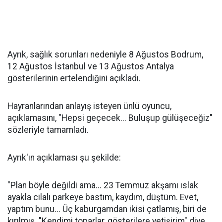
Ayrık, sağlık sorunları nedeniyle 8 Ağustos Bodrum,
12 Ağustos İstanbul ve 13 Ağustos Antalya
gösterilerinin ertelendiğini açıkladı.
Hayranlarından anlayış isteyen ünlü oyuncu,
açıklamasını, "Hepsi geçecek... Buluşup gülüşeceğiz"
sözleriyle tamamladı.
Ayrık'ın açıklaması şu şekilde:
"Plan böyle değildi ama... 23 Temmuz akşamı ıslak
ayakla cilalı parkeye bastım, kaydım, düştüm. Evet,
yaptım bunu... Üç kaburgamdan ikisi çatlamış, biri de
kırılmış. "Kendimi toparlar, gösterilere yetişirim" diye