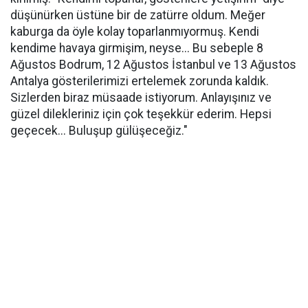
düşünürken üstüne bir de zatürre oldum. Meğer
kaburga da öyle kolay toparlanmıyormuş. Kendi
kendime havaya girmişim, neyse... Bu sebeple 8
Ağustos Bodrum, 12 Ağustos İstanbul ve 13 Ağustos
Antalya gösterilerimizi ertelemek zorunda kaldık.
Sizlerden biraz müsaade istiyorum. Anlayışınız ve
güzel dilekleriniz için çok teşekkür ederim. Hepsi
geçecek... Buluşup gülüşeceğiz."