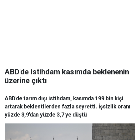
ABD'de istihdam kasımda beklenenin
üzerine çıktı
ABD'de tarım dışı istihdam, kasımda 199 bin kişi
artarak beklentilerden fazla seyretti. İşsizlik oranı
yüzde 3,9'dan yüzde 3,7'ye düştü