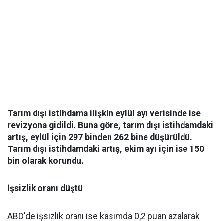
Tarım dışı istihdama ilişkin eylül ayı verisinde ise
revizyona gidildi. Buna göre, tarım dışı istihdamdaki
artış, eylül için 297 binden 262 bine düşürüldü.
Tarım dışı istihdamdaki artış, ekim ayı için ise 150
bin olarak korundu.
İşsizlik oranı düştü
ABD'de işsizlik oranı ise kasımda 0,2 puan azalarak