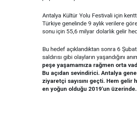
Antalya Kültür Yolu Festivali için ke
Türkiye genelinde 9 aylık verilere göre 
sonu için 55,6 milyar dolarlık gelir he
Bu hedef açıklandıktan sonra 6 Şubat'tak
saldırısı gibi olayların yaşandığını a
peşe yaşamamıza rağmen orta vadel
Bu açıdan sevindirici. Antalya gene
ziyaretçi sayısını geçti. Hem gelir
en yoğun olduğu 2019'un üzerinde. 