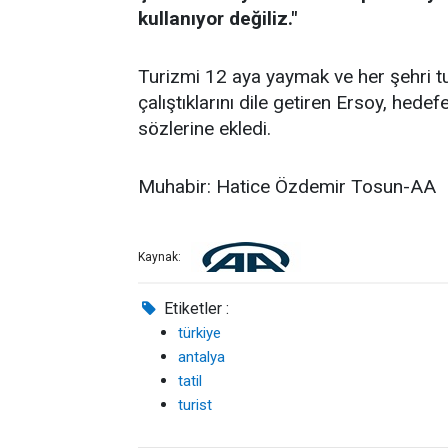
kullanıyor değiliz."
Turizmi 12 aya yaymak ve her şehri tu
çalıştıklarını dile getiren Ersoy, hedefe
sözlerine ekledi.
Muhabir: Hatice Özdemir Tosun-AA
Kaynak:
Etiketler :
türkiye
antalya
tatil
turist