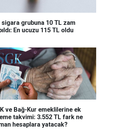
r sigara grubuna 10 TL zam
pıldı: En ucuzu 115 TL oldu
K ve Bağ-Kur emeklilerine ek
eme takvimi: 3.552 TL fark ne
man hesaplara yatacak?