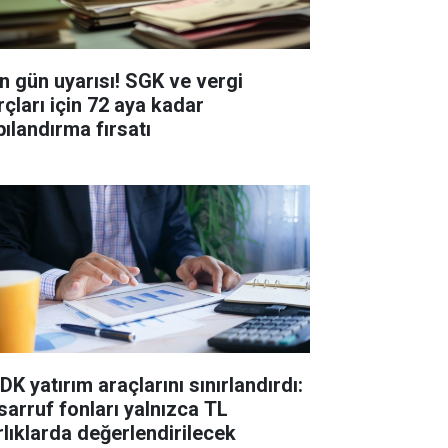
n gün uyarısı! SGK ve vergi
rçları için 72 aya kadar
pılandırma fırsatı
K yatırım araçlarını sınırlandırdı:
sarruf fonları yalnızca TL
rlıklarda değerlendirilecek