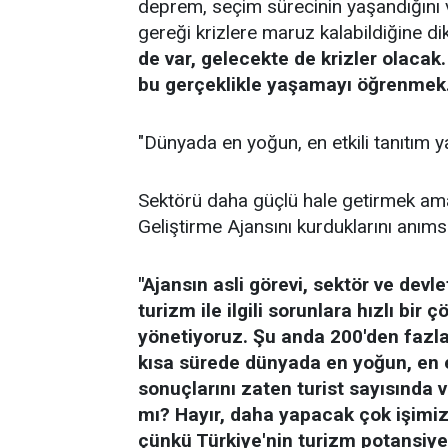
deprem, seçim sürecinin yaşandığını 
gereği krizlere maruz kalabildiğine d
de var, gelecekte de krizler olacak.
bu gerçeklikle yaşamayı öğrenmek.
"Dünyada en yoğun, en etkili tanıtım 
Sektörü daha güçlü hale getirmek am
Geliştirme Ajansını kurduklarını anıms
"Ajansın asli görevi, sektör ve devl
turizm ile ilgili sorunlara hızlı bi
yönetiyoruz. Şu anda 200'den fazla
kısa sürede dünyada en yoğun, en e
sonuçlarını zaten turist sayısında
mı? Hayır, daha yapacak çok işimiz
çünkü Türkiye'nin turizm potansiye