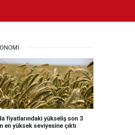
ONOMİ
da fiyatlarındaki yükseliş son 3
lın en yüksek seviyesine çıktı