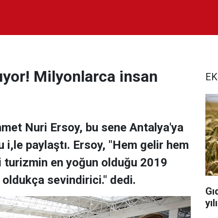
yor! Milyonlarca insan
EK
met Nuri Ersoy, bu sene Antalya'ya
 i,le paylaştı. Ersoy, "Hem gelir hem
si turizmin en yoğun olduğu 2019
oldukça sevindirici." dedi.
Gı
yı