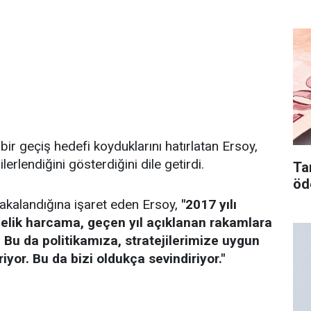
li bir geçiş hedefi koyduklarını hatırlatan Ersoy,
erlendiğini gösterdiğini dile getirdi.
Tar
öd
 yakalandığına işaret eden Ersoy,
"2017 yılı
celik harcama, geçen yıl açıklanan rakamlara
 Bu da politikamıza, stratejilerimize uygun
riyor. Bu da bizi oldukça sevindiriyor."