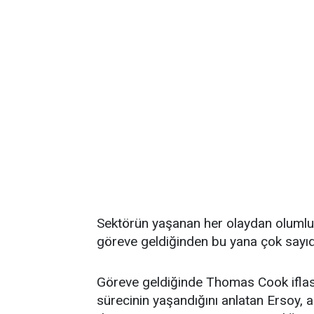
Sektörün yaşanan her olaydan olumlu y
göreve geldiğinden bu yana çok sayıda
Göreve geldiğinde Thomas Cook iflası i
sürecinin yaşandığını anlatan Ersoy, 