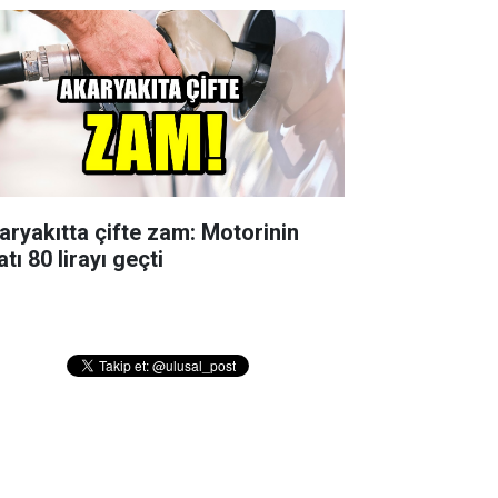
aryakıtta çifte zam: Motorinin
atı 80 lirayı geçti