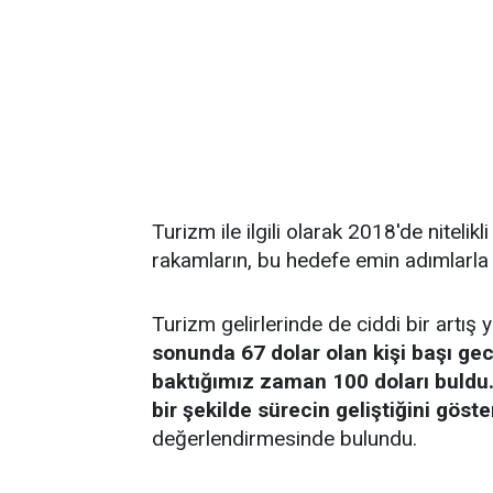
Turizm ile ilgili olarak 2018'de nitelik
rakamların, bu hedefe emin adımlarla il
Turizm gelirlerinde de ciddi bir artış
sonunda 67 dolar olan kişi başı ge
baktığımız zaman 100 doları buldu.
bir şekilde sürecin geliştiğini göste
değerlendirmesinde bulundu.