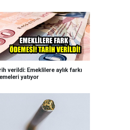
ih verildi: Emeklilere aylık farkı
emeleri yatıyor