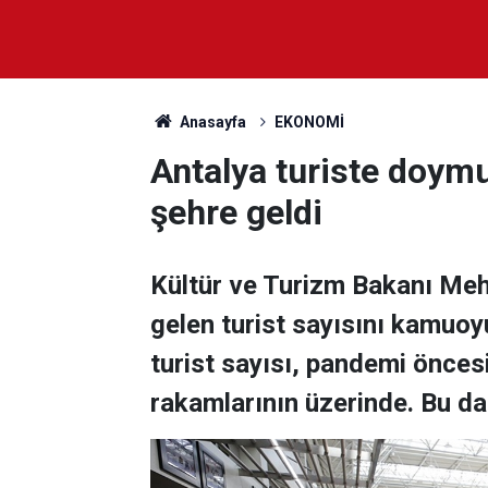
Anasayfa
EKONOMİ
Antalya turiste doymu
şehre geldi
Kültür ve Turizm Bakanı Meh
gelen turist sayısını kamuoyu
turist sayısı, pandemi önce
rakamlarının üzerinde. Bu da 