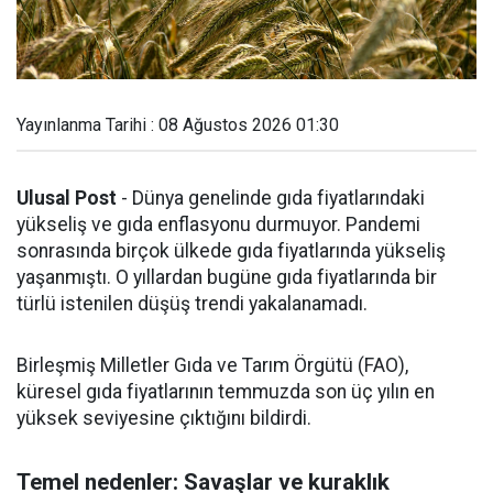
Yayınlanma Tarihi : 08 Ağustos 2026 01:30
Ulusal Post
- Dünya genelinde gıda fiyatlarındaki
yükseliş ve gıda enflasyonu durmuyor. Pandemi
sonrasında birçok ülkede gıda fiyatlarında yükseliş
yaşanmıştı. O yıllardan bugüne gıda fiyatlarında bir
türlü istenilen düşüş trendi yakalanamadı.
Birleşmiş Milletler Gıda ve Tarım Örgütü (FAO),
küresel gıda fiyatlarının temmuzda son üç yılın en
yüksek seviyesine çıktığını bildirdi.
Temel nedenler: Savaşlar ve kuraklık