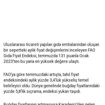
Uluslararası ticareti yapılan gıda emtialarından oluşan
bir sepetteki aylık fiyat değişimlerini inceleyen FAO
Gıda Fiyat Endeksi, temmuzda 131 puanla Ocak
2023’ten bu yana en yüksek değere ulaştı.
FAO’ya göre temmuzdaki artışta, tahıl fiyat
endeksindeki aylık yüzde 3,4’lük yükseliş temel
belirleyici oldu. Dünya genelinde buğday fiyatlarındaki
yüzde 5,8’lik sıçrama, endeksi yukarı taşıdı.
Buğday fiyatlarının artmasıysa Karadeniz’den gelen