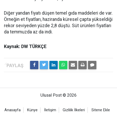
Diğer yandan fiyatı düşen temel gıda maddeleri de var.
Örneğin et fiyatları, haziranda küresel çapta yükseldiği
rekor seviyeden yüzde 2,8 düştü. Süt ürünleri fiyatları
da temmuzda az da indi.
Kaynak: DW TÜRKÇE
Ulusal Post © 2026
Anasayfa
Künye
İletişim
Gizlilik İlkeleri
Sitene Ekle