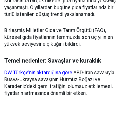
sonrasında birçok ülkede gıda fiyatlarında yükseliş
yaşanmıştı. O yıllardan bugüne gıda fiyatlarında bir
türlü istenilen düşüş trendi yakalanamadı.
Birleşmiş Milletler Gıda ve Tarım Örgütü (FAO),
küresel gıda fiyatlarının temmuzda son üç yılın en
yüksek seviyesine çıktığını bildirdi.
Temel nedenler: Savaşlar ve kuraklık
DW Türkçe’nin aktardığına göre
ABD-İran savaşıyla
Rusya-Ukrayna savaşının Hürmüz Boğazı ve
Karadeniz’deki gemi trafiğini olumsuz etkilemesi,
fiyatların artmasında önemli bir etken.