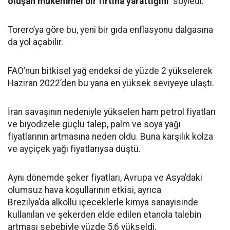
oluşan mükemmel bir fırtına yarattığını’
söyledi.
Torero’ya göre bu, yeni bir gıda enflasyonu dalgasına
da yol açabilir.
FAO’nun bitkisel yağ endeksi de yüzde 2 yükselerek
Haziran 2022’den bu yana en yüksek seviyeye ulaştı.
İran savaşının nedeniyle yükselen ham petrol fiyatları
ve biyodizele güçlü talep, palm ve soya yağı
fiyatlarının artmasına neden oldu. Buna karşılık kolza
ve ayçiçek yağı fiyatlarıysa düştü.
Aynı dönemde şeker fiyatları, Avrupa ve Asya’daki
olumsuz hava koşullarının etkisi, ayrıca
Brezilya’da alkollü içeceklerle kimya sanayisinde
kullanılan ve şekerden elde edilen etanola talebin
artması sebebiyle yüzde 5,6 yükseldi.