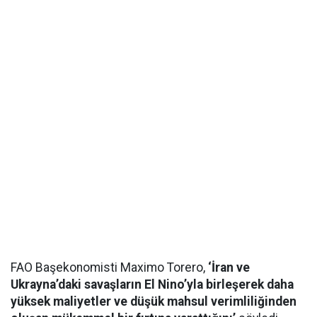
FAO Başekonomisti Maximo Torero,
‘İran ve
Ukrayna’daki savaşların El Nino’yla birleşerek daha
yüksek maliyetler ve düşük mahsul verimliliğinden