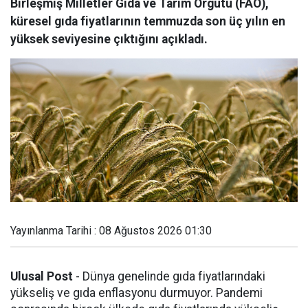
Birleşmiş Milletler Gıda ve Tarım Örgütü (FAO),
küresel gıda fiyatlarının temmuzda son üç yılın en
yüksek seviyesine çıktığını açıkladı.
Yayınlanma Tarihi : 08 Ağustos 2026 01:30
Ulusal Post
- Dünya genelinde gıda fiyatlarındaki
yükseliş ve gıda enflasyonu durmuyor. Pandemi