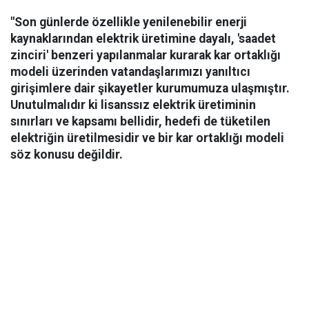
"Son günlerde özellikle yenilenebilir enerji
kaynaklarından elektrik üretimine dayalı, 'saadet
zinciri' benzeri yapılanmalar kurarak kar ortaklığı
modeli üzerinden vatandaşlarımızı yanıltıcı
girişimlere dair şikayetler kurumumuza ulaşmıştır.
Unutulmalıdır ki lisanssız elektrik üretiminin
sınırları ve kapsamı bellidir, hedefi de tüketilen
elektriğin üretilmesidir ve bir kar ortaklığı modeli
söz konusu değildir.