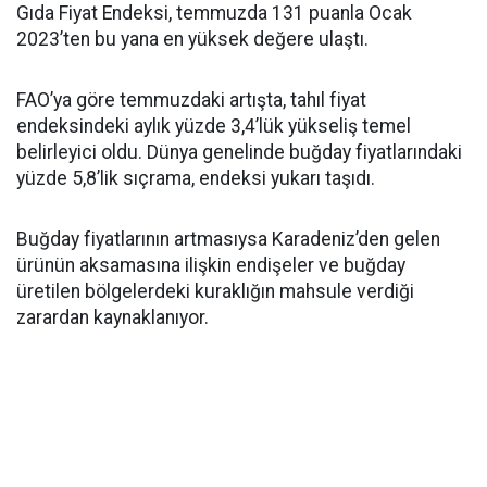
Gıda Fiyat Endeksi, temmuzda 131 puanla Ocak
2023’ten bu yana en yüksek değere ulaştı.
FAO’ya göre temmuzdaki artışta, tahıl fiyat
endeksindeki aylık yüzde 3,4’lük yükseliş temel
belirleyici oldu. Dünya genelinde buğday fiyatlarındaki
yüzde 5,8’lik sıçrama, endeksi yukarı taşıdı.
Buğday fiyatlarının artmasıysa Karadeniz’den gelen
ürünün aksamasına ilişkin endişeler ve buğday
üretilen bölgelerdeki kuraklığın mahsule verdiği
zarardan kaynaklanıyor.