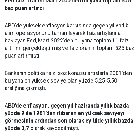
Fed faiz oranını Mart 2022'den bu yana toplam 525
baz puan artırdı
ABD'de yüksek enflasyon karşısında geçen yıl varlık
alım operasyonunu tamamlayarak faiz artışlarına
başlayan Fed, Mart 2022'den bu yana toplam 11 faiz
artırımı gerçekleştirmiş ve faiz oranını toplam 525 baz
puan artırmıştı.
Bankanın politika faizi söz konusu artışlarla 2001'den
bu yana en yüksek seviye olan yüzde 5,25-5,50
aralığına çıkmıştı.
A
BD'de enflasyon, geçen yıl haziranda yıllık bazda
yüzde 9 ile 1981'den itibaren en yüksek seviyeyi
görmesinin ardından son olarak eylülde yıllık bazda
yüzde 3,7
olarak kaydedilmişti.