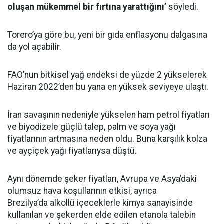
oluşan mükemmel bir fırtına yarattığını’
söyledi.
Torero’ya göre bu, yeni bir gıda enflasyonu dalgasına
da yol açabilir.
FAO’nun bitkisel yağ endeksi de yüzde 2 yükselerek
Haziran 2022’den bu yana en yüksek seviyeye ulaştı.
İran savaşının nedeniyle yükselen ham petrol fiyatları
ve biyodizele güçlü talep, palm ve soya yağı
fiyatlarının artmasına neden oldu. Buna karşılık kolza
ve ayçiçek yağı fiyatlarıysa düştü.
Aynı dönemde şeker fiyatları, Avrupa ve Asya’daki
olumsuz hava koşullarının etkisi, ayrıca
Brezilya’da alkollü içeceklerle kimya sanayisinde
kullanılan ve şekerden elde edilen etanola talebin