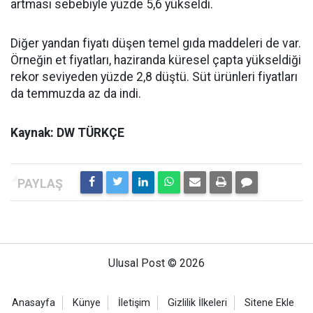
artması sebebiyle yüzde 5,6 yükseldi.
Diğer yandan fiyatı düşen temel gıda maddeleri de var.
Örneğin et fiyatları, haziranda küresel çapta yükseldiği
rekor seviyeden yüzde 2,8 düştü. Süt ürünleri fiyatları
da temmuzda az da indi.
Kaynak: DW TÜRKÇE
Ulusal Post © 2026
Anasayfa
Künye
İletişim
Gizlilik İlkeleri
Sitene Ekle