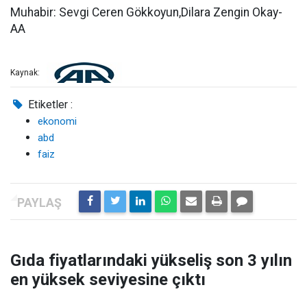
Muhabir: Sevgi Ceren Gökkoyun,Dilara Zengin Okay-
AA
Kaynak:
Etiketler :
ekonomi
abd
faiz
Gıda fiyatlarındaki yükseliş son 3 yılın
en yüksek seviyesine çıktı