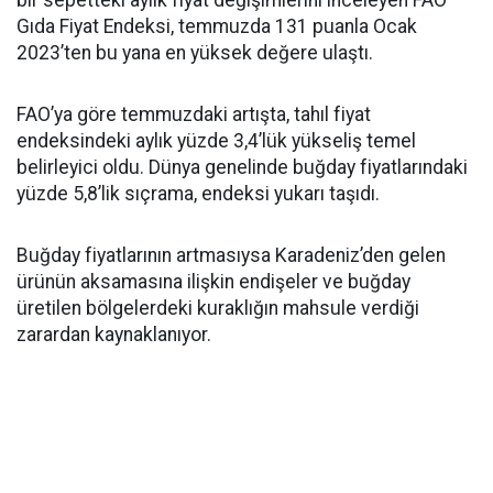
bir sepetteki aylık fiyat değişimlerini inceleyen FAO
Gıda Fiyat Endeksi, temmuzda 131 puanla Ocak
2023’ten bu yana en yüksek değere ulaştı.
FAO’ya göre temmuzdaki artışta, tahıl fiyat
endeksindeki aylık yüzde 3,4’lük yükseliş temel
belirleyici oldu. Dünya genelinde buğday fiyatlarındaki
yüzde 5,8’lik sıçrama, endeksi yukarı taşıdı.
Buğday fiyatlarının artmasıysa Karadeniz’den gelen
ürünün aksamasına ilişkin endişeler ve buğday
üretilen bölgelerdeki kuraklığın mahsule verdiği
zarardan kaynaklanıyor.