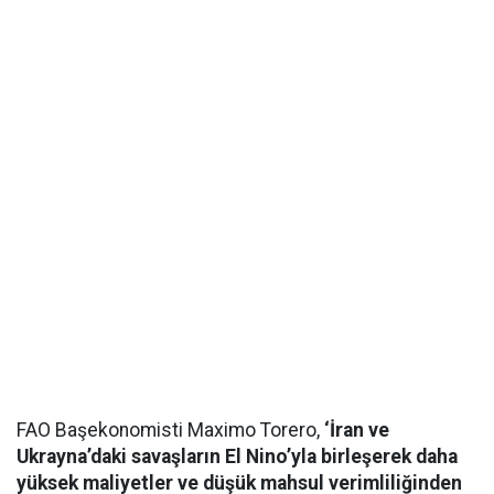
FAO Başekonomisti Maximo Torero,
‘İran ve
Ukrayna’daki savaşların El Nino’yla birleşerek daha
yüksek maliyetler ve düşük mahsul verimliliğinden