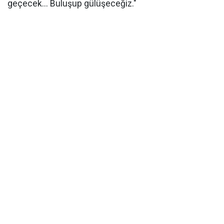
geçecek... Buluşup gülüşeceğiz."