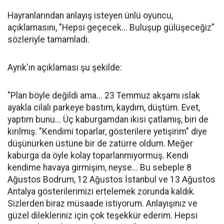
Hayranlarından anlayış isteyen ünlü oyuncu,
açıklamasını, "Hepsi geçecek... Buluşup gülüşeceğiz"
sözleriyle tamamladı.
Ayrık'ın açıklaması şu şekilde:
"Plan böyle değildi ama... 23 Temmuz akşamı ıslak
ayakla cilalı parkeye bastım, kaydım, düştüm. Evet,
yaptım bunu... Üç kaburgamdan ikisi çatlamış, biri de
kırılmış. "Kendimi toparlar, gösterilere yetişirim" diye
düşünürken üstüne bir de zatürre oldum. Meğer
kaburga da öyle kolay toparlanmıyormuş. Kendi
kendime havaya girmişim, neyse... Bu sebeple 8
Ağustos Bodrum, 12 Ağustos İstanbul ve 13 Ağustos
Antalya gösterilerimizi ertelemek zorunda kaldık.
Sizlerden biraz müsaade istiyorum. Anlayışınız ve
güzel dilekleriniz için çok teşekkür ederim. Hepsi