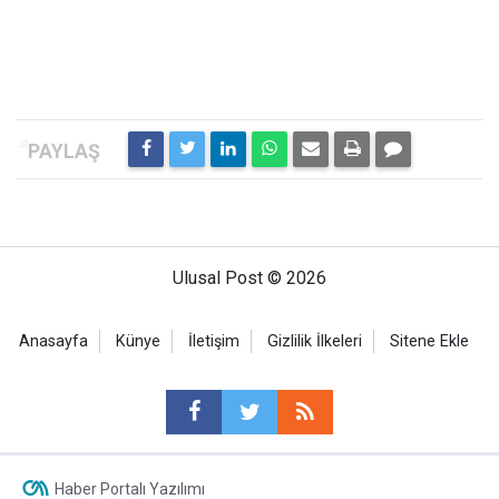
Ulusal Post © 2026
Anasayfa
Künye
İletişim
Gizlilik İlkeleri
Sitene Ekle
Haber Portalı Yazılımı