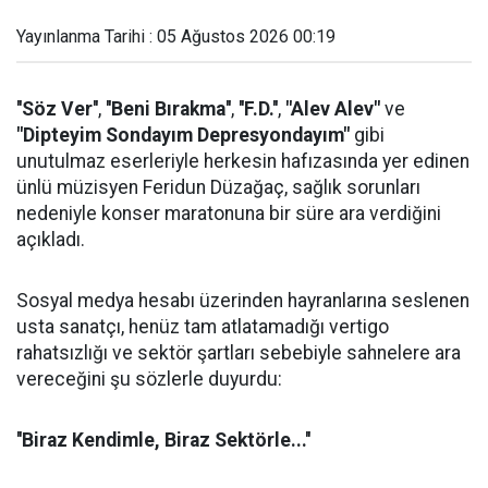
Yayınlanma Tarihi : 05 Ağustos 2026 00:19
''Söz Ver''
,
''Beni Bırakma''
,
''F.D.''
,
"Alev Alev"
ve
"Dipteyim Sondayım Depresyondayım"
gibi
unutulmaz eserleriyle herkesin hafızasında yer edinen
ünlü müzisyen Feridun Düzağaç, sağlık sorunları
nedeniyle konser maratonuna bir süre ara verdiğini
açıkladı.
Sosyal medya hesabı üzerinden hayranlarına seslenen
usta sanatçı, henüz tam atlatamadığı vertigo
rahatsızlığı ve sektör şartları sebebiyle sahnelere ara
vereceğini şu sözlerle duyurdu:
''Biraz Kendimle, Biraz Sektörle...''