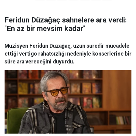
Feridun Düzağaç sahnelere ara verdi:
''En az bir mevsim kadar''
Müzisyen Feridun Düzağaç, uzun süredir mücadele
ettiği vertigo rahatsızlığı nedeniyle konserlerine bir
süre ara vereceğini duyurdu.