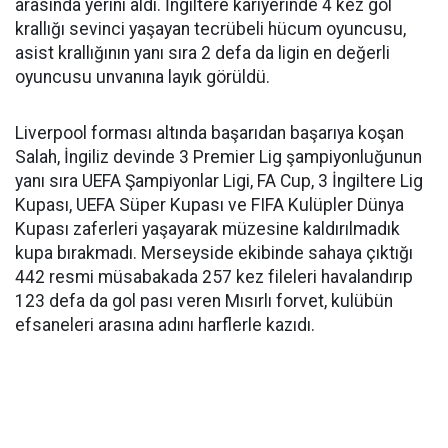
arasında yerini aldı. İngiltere kariyerinde 4 kez gol
krallığı sevinci yaşayan tecrübeli hücum oyuncusu,
asist krallığının yanı sıra 2 defa da ligin en değerli
oyuncusu unvanına layık görüldü.
Liverpool forması altında başarıdan başarıya koşan
Salah, İngiliz devinde 3 Premier Lig şampiyonluğunun
yanı sıra UEFA Şampiyonlar Ligi, FA Cup, 3 İngiltere Lig
Kupası, UEFA Süper Kupası ve FIFA Kulüpler Dünya
Kupası zaferleri yaşayarak müzesine kaldırılmadık
kupa bırakmadı. Merseyside ekibinde sahaya çıktığı
442 resmi müsabakada 257 kez fileleri havalandırıp
123 defa da gol pası veren Mısırlı forvet, kulübün
efsaneleri arasına adını harflerle kazıdı.