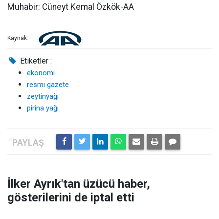
Muhabir: Cüneyt Kemal Özkök-AA
Kaynak:
Etiketler :
ekonomi
resmi gazete
zeytinyağı
pirina yağı
İlker Ayrık'tan üzücü haber,
gösterilerini de iptal etti