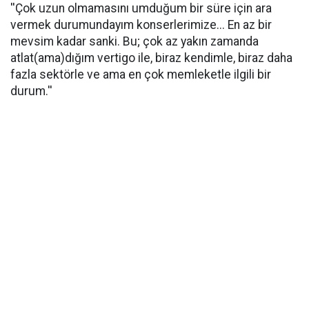
''Çok uzun olmamasını umduğum bir süre için ara
vermek durumundayım konserlerimize... En az bir
mevsim kadar sanki. Bu; çok az yakın zamanda
atlat(ama)dığım vertigo ile, biraz kendimle, biraz daha
fazla sektörle ve ama en çok memleketle ilgili bir
durum.''