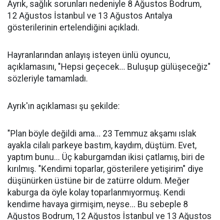
Ayrık, sağlık sorunları nedeniyle 8 Ağustos Bodrum,
12 Ağustos İstanbul ve 13 Ağustos Antalya
gösterilerinin ertelendiğini açıkladı.
Hayranlarından anlayış isteyen ünlü oyuncu,
açıklamasını, "Hepsi geçecek... Buluşup gülüşeceğiz"
sözleriyle tamamladı.
Ayrık'ın açıklaması şu şekilde:
"Plan böyle değildi ama... 23 Temmuz akşamı ıslak
ayakla cilalı parkeye bastım, kaydım, düştüm. Evet,
yaptım bunu... Üç kaburgamdan ikisi çatlamış, biri de
kırılmış. "Kendimi toparlar, gösterilere yetişirim" diye
düşünürken üstüne bir de zatürre oldum. Meğer
kaburga da öyle kolay toparlanmıyormuş. Kendi
kendime havaya girmişim, neyse... Bu sebeple 8
Ağustos Bodrum, 12 Ağustos İstanbul ve 13 Ağustos