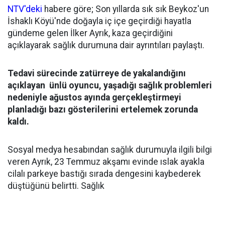
NTV'deki
habere göre; Son yıllarda sık sık Beykoz'un
İshaklı Köyü'nde doğayla iç içe geçirdiği hayatla
gündeme gelen İlker Ayrık, kaza geçirdiğini
açıklayarak sağlık durumuna dair ayrıntıları paylaştı.
Tedavi sürecinde zatürreye de yakalandığını
açıklayan ünlü oyuncu, yaşadığı sağlık problemleri
nedeniyle ağustos ayında gerçekleştirmeyi
planladığı bazı gösterilerini ertelemek zorunda
kaldı.
Sosyal medya hesabından sağlık durumuyla ilgili bilgi
veren Ayrık, 23 Temmuz akşamı evinde ıslak ayakla
cilalı parkeye bastığı sırada dengesini kaybederek
düştüğünü belirtti. Sağlık