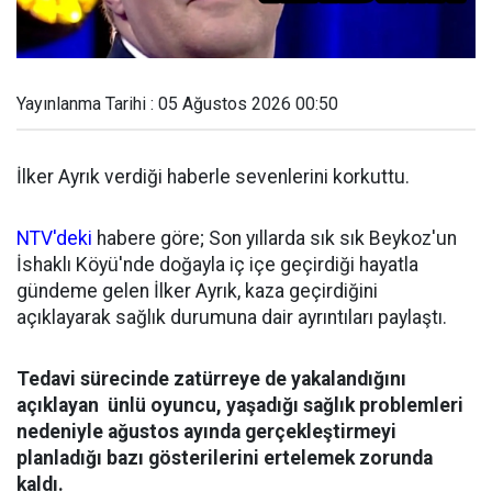
Yayınlanma Tarihi : 05 Ağustos 2026 00:50
İlker Ayrık verdiği haberle sevenlerini korkuttu.
NTV'deki
habere göre; Son yıllarda sık sık Beykoz'un
İshaklı Köyü'nde doğayla iç içe geçirdiği hayatla
gündeme gelen İlker Ayrık, kaza geçirdiğini
açıklayarak sağlık durumuna dair ayrıntıları paylaştı.
Tedavi sürecinde zatürreye de yakalandığını
açıklayan ünlü oyuncu, yaşadığı sağlık problemleri
nedeniyle ağustos ayında gerçekleştirmeyi
planladığı bazı gösterilerini ertelemek zorunda
kaldı.