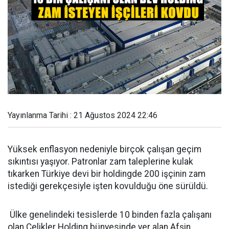
Yayınlanma Tarihi : 21 Ağustos 2024 22:46
Yüksek enflasyon nedeniyle birçok çalışan geçim
sıkıntısı yaşıyor. Patronlar zam taleplerine kulak
tıkarken Türkiye devi bir holdingde 200 işçinin zam
istediği gerekçesiyle işten kovulduğu öne sürüldü.
Ülke genelindeki tesislerde 10 binden fazla çalışanı
olan Çelikler Holding bünyesinde yer alan Afşin