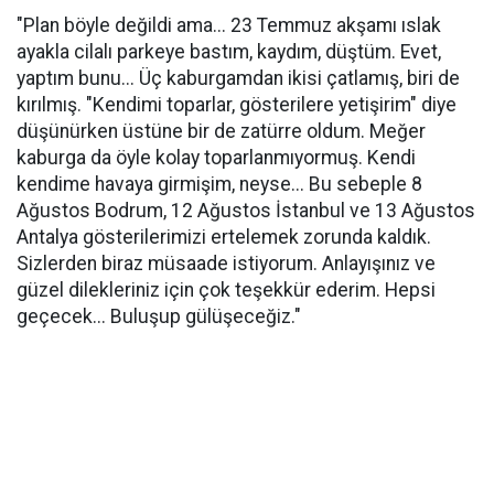
"Plan böyle değildi ama... 23 Temmuz akşamı ıslak
ayakla cilalı parkeye bastım, kaydım, düştüm. Evet,
yaptım bunu... Üç kaburgamdan ikisi çatlamış, biri de
kırılmış. "Kendimi toparlar, gösterilere yetişirim" diye
düşünürken üstüne bir de zatürre oldum. Meğer
kaburga da öyle kolay toparlanmıyormuş. Kendi
kendime havaya girmişim, neyse... Bu sebeple 8
Ağustos Bodrum, 12 Ağustos İstanbul ve 13 Ağustos
Antalya gösterilerimizi ertelemek zorunda kaldık.
Sizlerden biraz müsaade istiyorum. Anlayışınız ve
güzel dilekleriniz için çok teşekkür ederim. Hepsi
geçecek... Buluşup gülüşeceğiz."