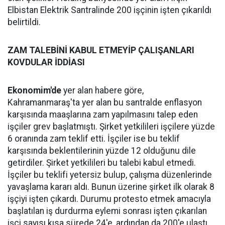
Elbistan Elektrik Santralinde 200 işçinin işten çıkarıldı
belirtildi.
ZAM TALEBİNİ KABUL ETMEYİP ÇALIŞANLARI
KOVDULAR İDDİASI
Ekonomim'de
yer alan habere göre,
Kahramanmaraş'ta yer alan bu santralde enflasyon
karşısında maaşlarına zam yapılmasını talep eden
işçiler grev başlatmıştı. Şirket yetkilileri işçilere yüzde
6 oranında zam teklif etti. İşçiler ise bu teklif
karşısında beklentilerinin yüzde 12 olduğunu dile
getirdiler. Şirket yetkilileri bu talebi kabul etmedi.
İşçiler bu teklifi yetersiz bulup, çalışma düzenlerinde
yavaşlama kararı aldı. Bunun üzerine şirket ilk olarak 8
işçiyi işten çıkardı. Durumu protesto etmek amacıyla
başlatılan iş durdurma eylemi sonrası işten çıkarılan
işçi sayısı kısa sürede 24'e, ardından da 200'e ulaştı.