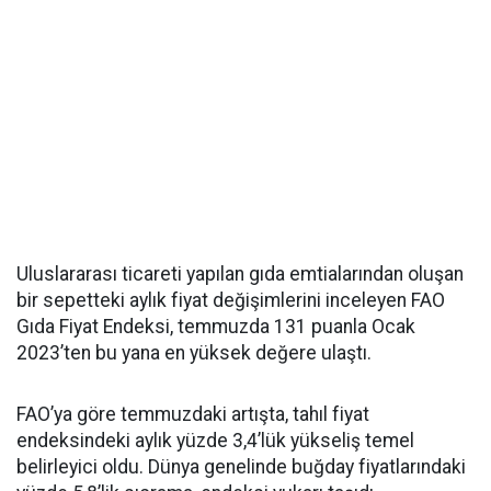
Uluslararası ticareti yapılan gıda emtialarından oluşan
bir sepetteki aylık fiyat değişimlerini inceleyen FAO
Gıda Fiyat Endeksi, temmuzda 131 puanla Ocak
2023’ten bu yana en yüksek değere ulaştı.
FAO’ya göre temmuzdaki artışta, tahıl fiyat
endeksindeki aylık yüzde 3,4’lük yükseliş temel
belirleyici oldu. Dünya genelinde buğday fiyatlarındaki