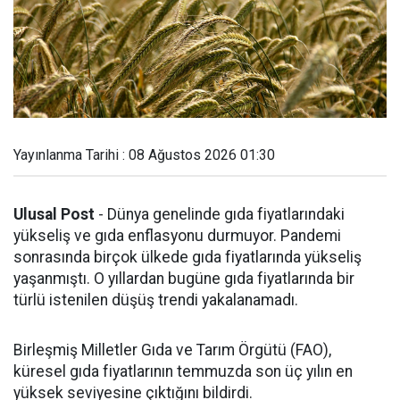
Yayınlanma Tarihi : 08 Ağustos 2026 01:30
Ulusal Post
- Dünya genelinde gıda fiyatlarındaki
yükseliş ve gıda enflasyonu durmuyor. Pandemi
sonrasında birçok ülkede gıda fiyatlarında yükseliş
yaşanmıştı. O yıllardan bugüne gıda fiyatlarında bir
türlü istenilen düşüş trendi yakalanamadı.
Birleşmiş Milletler Gıda ve Tarım Örgütü (FAO),
küresel gıda fiyatlarının temmuzda son üç yılın en
yüksek seviyesine çıktığını bildirdi.