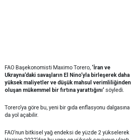
FAO Başekonomisti Maximo Torero,
‘İran ve
Ukrayna’daki savaşların El Nino’yla birleşerek daha
yüksek maliyetler ve düşük mahsul verimliliğinden
oluşan mükemmel bir fırtına yarattığını’
söyledi.
Torero’ya göre bu, yeni bir gıda enflasyonu dalgasına
da yol açabilir.
FAO’nun bitkisel yağ endeksi de yüzde 2 yükselerek