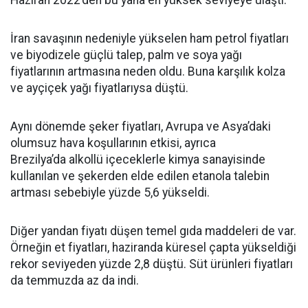
Haziran 2022’den bu yana en yüksek seviyeye ulaştı.
İran savaşının nedeniyle yükselen ham petrol fiyatları
ve biyodizele güçlü talep, palm ve soya yağı
fiyatlarının artmasına neden oldu. Buna karşılık kolza
ve ayçiçek yağı fiyatlarıysa düştü.
Aynı dönemde şeker fiyatları, Avrupa ve Asya’daki
olumsuz hava koşullarının etkisi, ayrıca
Brezilya’da alkollü içeceklerle kimya sanayisinde
kullanılan ve şekerden elde edilen etanola talebin
artması sebebiyle yüzde 5,6 yükseldi.
Diğer yandan fiyatı düşen temel gıda maddeleri de var.
Örneğin et fiyatları, haziranda küresel çapta yükseldiği
rekor seviyeden yüzde 2,8 düştü. Süt ürünleri fiyatları
da temmuzda az da indi.