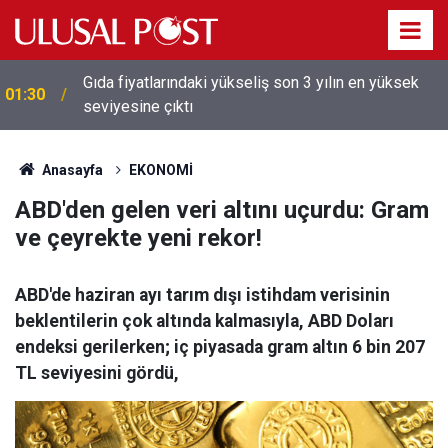
Gıda fiyatlarındaki yükseliş son 3 yılın en yüksek
01:30
seviyesine çıktı
Anasayfa
EKONOMİ
ABD'den gelen veri altını uçurdu: Gram
ve çeyrekte yeni rekor!
ABD'de haziran ayı tarım dışı istihdam verisinin
beklentilerin çok altında kalmasıyla, ABD Doları
endeksi gerilerken; iç piyasada gram altın 6 bin 207
TL seviyesini gördü,