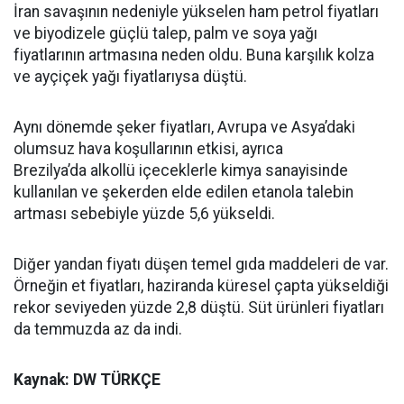
İran savaşının nedeniyle yükselen ham petrol fiyatları
ve biyodizele güçlü talep, palm ve soya yağı
fiyatlarının artmasına neden oldu. Buna karşılık kolza
ve ayçiçek yağı fiyatlarıysa düştü.
Aynı dönemde şeker fiyatları, Avrupa ve Asya’daki
olumsuz hava koşullarının etkisi, ayrıca
Brezilya’da alkollü içeceklerle kimya sanayisinde
kullanılan ve şekerden elde edilen etanola talebin
artması sebebiyle yüzde 5,6 yükseldi.
Diğer yandan fiyatı düşen temel gıda maddeleri de var.
Örneğin et fiyatları, haziranda küresel çapta yükseldiği
rekor seviyeden yüzde 2,8 düştü. Süt ürünleri fiyatları
da temmuzda az da indi.
Kaynak: DW TÜRKÇE