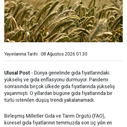
Yayınlanma Tarihi : 08 Ağustos 2026 01:30
Ulusal Post
- Dünya genelinde gıda fiyatlarındaki
yükseliş ve gıda enflasyonu durmuyor. Pandemi
sonrasında birçok ülkede gıda fiyatlarında yükseliş
yaşanmıştı. O yıllardan bugüne gıda fiyatlarında bir
türlü istenilen düşüş trendi yakalanamadı.
Birleşmiş Milletler Gıda ve Tarım Örgütü (FAO),
küresel gıda fiyatlarının temmuzda son üç yılın en