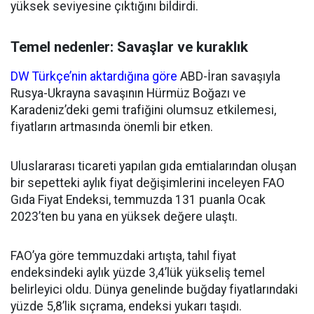
yüksek seviyesine çıktığını bildirdi.
Temel nedenler: Savaşlar ve kuraklık
DW Türkçe’nin aktardığına göre
ABD-İran savaşıyla
Rusya-Ukrayna savaşının Hürmüz Boğazı ve
Karadeniz’deki gemi trafiğini olumsuz etkilemesi,
fiyatların artmasında önemli bir etken.
Uluslararası ticareti yapılan gıda emtialarından oluşan
bir sepetteki aylık fiyat değişimlerini inceleyen FAO
Gıda Fiyat Endeksi, temmuzda 131 puanla Ocak
2023’ten bu yana en yüksek değere ulaştı.
FAO’ya göre temmuzdaki artışta, tahıl fiyat
endeksindeki aylık yüzde 3,4’lük yükseliş temel
belirleyici oldu. Dünya genelinde buğday fiyatlarındaki
yüzde 5,8’lik sıçrama, endeksi yukarı taşıdı.