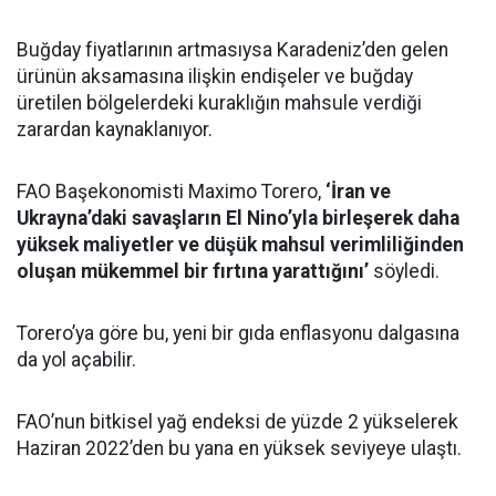
Buğday fiyatlarının artmasıysa Karadeniz’den gelen
ürünün aksamasına ilişkin endişeler ve buğday
üretilen bölgelerdeki kuraklığın mahsule verdiği
zarardan kaynaklanıyor.
FAO Başekonomisti Maximo Torero,
‘İran ve
Ukrayna’daki savaşların El Nino’yla birleşerek daha
yüksek maliyetler ve düşük mahsul verimliliğinden
oluşan mükemmel bir fırtına yarattığını’
söyledi.
Torero’ya göre bu, yeni bir gıda enflasyonu dalgasına
da yol açabilir.
FAO’nun bitkisel yağ endeksi de yüzde 2 yükselerek
Haziran 2022’den bu yana en yüksek seviyeye ulaştı.