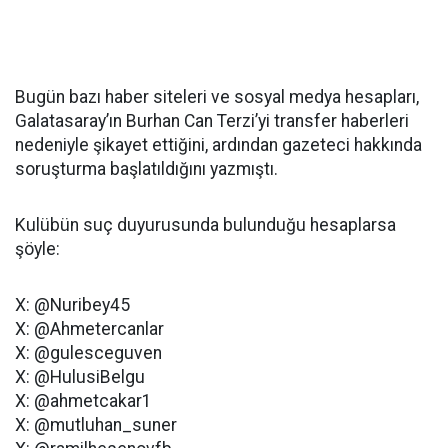
Bugün bazı haber siteleri ve sosyal medya hesapları,
Galatasaray’ın Burhan Can Terzi’yi transfer haberleri
nedeniyle şikayet ettiğini, ardından gazeteci hakkında
soruşturma başlatıldığını yazmıştı.
Kulübün suç duyurusunda bulunduğu hesaplarsa
şöyle:
X: @Nuribey45
X: @Ahmetercanlar
X: @gulesceguven
X: @HulusiBelgu
X: @ahmetcakar1
X: @mutluhan_suner