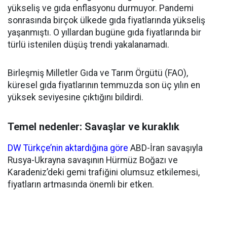
yükseliş ve gıda enflasyonu durmuyor. Pandemi
sonrasında birçok ülkede gıda fiyatlarında yükseliş
yaşanmıştı. O yıllardan bugüne gıda fiyatlarında bir
türlü istenilen düşüş trendi yakalanamadı.
Birleşmiş Milletler Gıda ve Tarım Örgütü (FAO),
küresel gıda fiyatlarının temmuzda son üç yılın en
yüksek seviyesine çıktığını bildirdi.
Temel nedenler: Savaşlar ve kuraklık
DW Türkçe’nin aktardığına göre
ABD-İran savaşıyla
Rusya-Ukrayna savaşının Hürmüz Boğazı ve
Karadeniz’deki gemi trafiğini olumsuz etkilemesi,
fiyatların artmasında önemli bir etken.