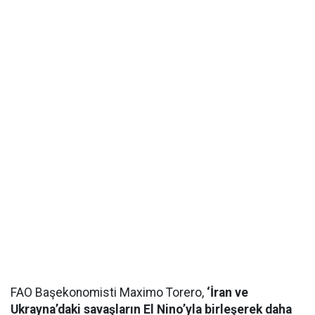
FAO Başekonomisti Maximo Torero,
‘İran ve
Ukrayna’daki savaşların El Nino’yla birleşerek daha