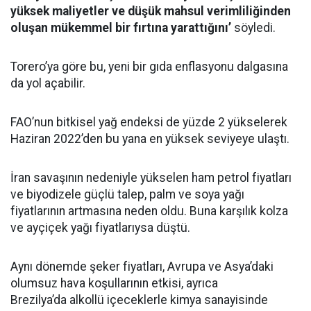
yüksek maliyetler ve düşük mahsul verimliliğinden
oluşan mükemmel bir fırtına yarattığını’
söyledi.
Torero’ya göre bu, yeni bir gıda enflasyonu dalgasına
da yol açabilir.
FAO’nun bitkisel yağ endeksi de yüzde 2 yükselerek
Haziran 2022’den bu yana en yüksek seviyeye ulaştı.
İran savaşının nedeniyle yükselen ham petrol fiyatları
ve biyodizele güçlü talep, palm ve soya yağı
fiyatlarının artmasına neden oldu. Buna karşılık kolza
ve ayçiçek yağı fiyatlarıysa düştü.
Aynı dönemde şeker fiyatları, Avrupa ve Asya’daki
olumsuz hava koşullarının etkisi, ayrıca
Brezilya’da alkollü içeceklerle kimya sanayisinde