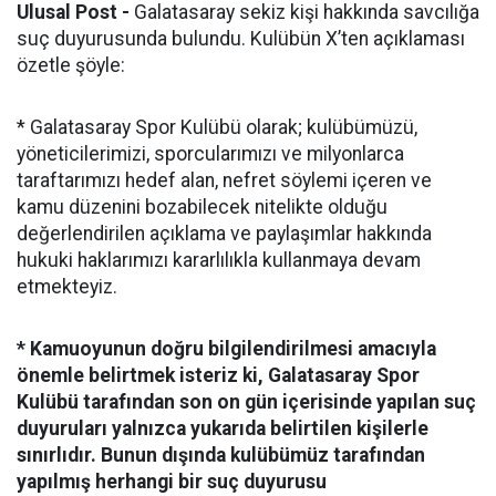
Ulusal Post -
Galatasaray sekiz kişi hakkında savcılığa
suç duyurusunda bulundu. Kulübün X’ten açıklaması
özetle şöyle:
* Galatasaray Spor Kulübü olarak; kulübümüzü,
yöneticilerimizi, sporcularımızı ve milyonlarca
taraftarımızı hedef alan, nefret söylemi içeren ve
kamu düzenini bozabilecek nitelikte olduğu
değerlendirilen açıklama ve paylaşımlar hakkında
hukuki haklarımızı kararlılıkla kullanmaya devam
etmekteyiz.
* Kamuoyunun doğru bilgilendirilmesi amacıyla
önemle belirtmek isteriz ki, Galatasaray Spor
Kulübü tarafından son on gün içerisinde yapılan suç
duyuruları yalnızca yukarıda belirtilen kişilerle
sınırlıdır. Bunun dışında kulübümüz tarafından
yapılmış herhangi bir suç duyurusu