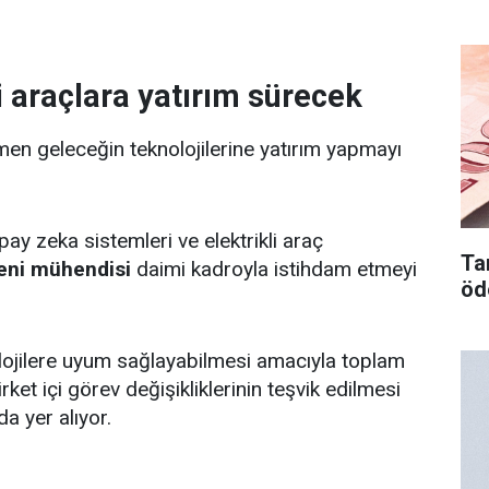
i araçlara yatırım sürecek
ğmen geleceğin teknolojilerine yatırım yapmayı
apay zeka sistemleri ve elektrikli araç
Tar
yeni mühendisi
daimi kadroyla istihdam etmeyi
öd
olojilere uyum sağlayabilmesi amacıyla toplam
rket içi görev değişikliklerinin teşvik edilmesi
a yer alıyor.