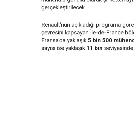
gerçekleştirilecek.
Renault'nun açıkladığı programa göre 
çevresini kapsayan Île-de-France bölg
Fransa'da yaklaşık
5 bin 500 mühend
sayısı ise yaklaşık
11 bin
seviyesinde 