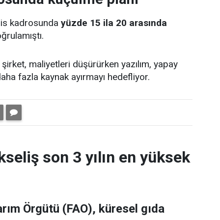
dis kadrosunda
yüzde 15 ila 20 arasında
ğrulamıştı.
şirket, maliyetleri düşürürken yazılım, yapay
 daha fazla kaynak ayırmayı hedefliyor.
kseliş son 3 yılın en yüksek
Tarım Örgütü (FAO), küresel gıda