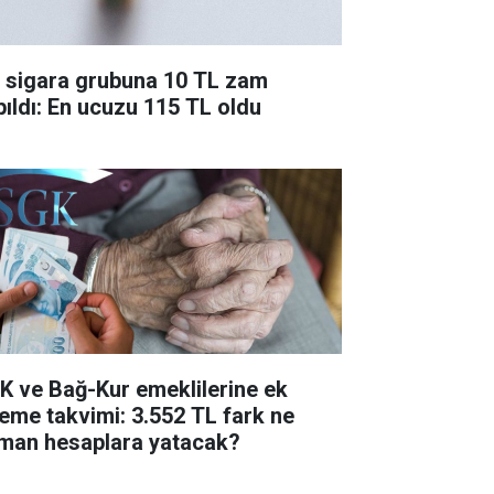
r sigara grubuna 10 TL zam
pıldı: En ucuzu 115 TL oldu
K ve Bağ-Kur emeklilerine ek
eme takvimi: 3.552 TL fark ne
man hesaplara yatacak?