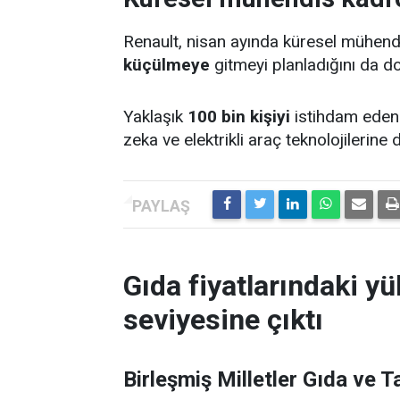
Renault, nisan ayında küresel mühen
küçülmeye
gitmeyi planladığını da do
Yaklaşık
100 bin kişiyi
istihdam eden 
zeka ve elektrikli araç teknolojilerine
Gıda fiyatlarındaki yü
seviyesine çıktı
Birleşmiş Milletler Gıda ve 