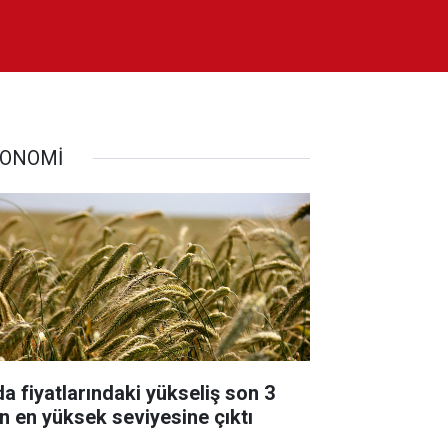
ONOMİ
da fiyatlarındaki yükseliş son 3
lın en yüksek seviyesine çıktı