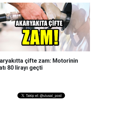
aryakıtta çifte zam: Motorinin
atı 80 lirayı geçti