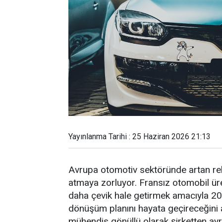
Yayınlanma Tarihi : 25 Haziran 2026 21:13
Avrupa otomotiv sektöründe artan reka
atmaya zorluyor. Fransız otomobil ür
daha çevik hale getirmek amacıyla 20
dönüşüm planını hayata geçireceğini 
mühendis gönüllü olarak şirketten ayrı