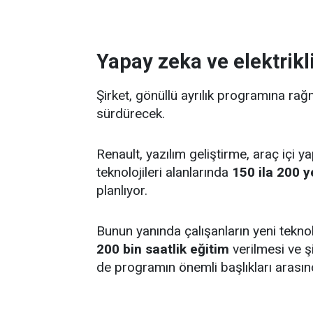
Yapay zeka ve elektrikl
Şirket, gönüllü ayrılık programına ra
sürdürecek.
Renault, yazılım geliştirme, araç içi y
teknolojileri alanlarında
150 ila 200 
planlıyor.
Bunun yanında çalışanların yeni tekn
200 bin saatlik eğitim
verilmesi ve şi
de programın önemli başlıkları arasınd