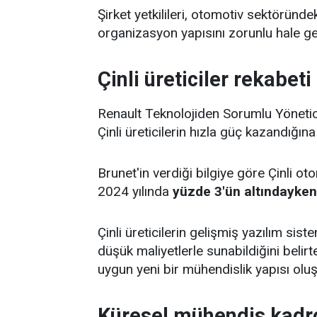
Şirket yetkilileri, otomotiv sektöründ
organizasyon yapısını zorunlu hale get
Çinli üreticiler rekabeti 
Renault Teknolojiden Sorumlu Yönetic
Çinli üreticilerin hızla güç kazandığına
Brunet'in verdiği bilgiye göre Çinli o
2024 yılında
yüzde 3'ün altındayken
Çinli üreticilerin gelişmiş yazılım siste
düşük maliyetlerle sunabildiğini beli
uygun yeni bir mühendislik yapısı oluşt
Küresel mühendis kadr