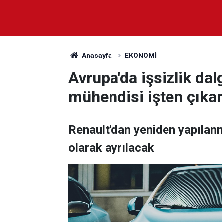
Anasayfa
EKONOMİ
Avrupa'da işsizlik da
mühendisi işten çıkar
Renault'dan yeniden yapılan
olarak ayrılacak