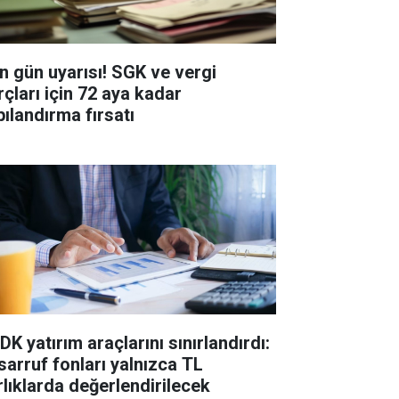
n gün uyarısı! SGK ve vergi
rçları için 72 aya kadar
pılandırma fırsatı
K yatırım araçlarını sınırlandırdı:
sarruf fonları yalnızca TL
rlıklarda değerlendirilecek