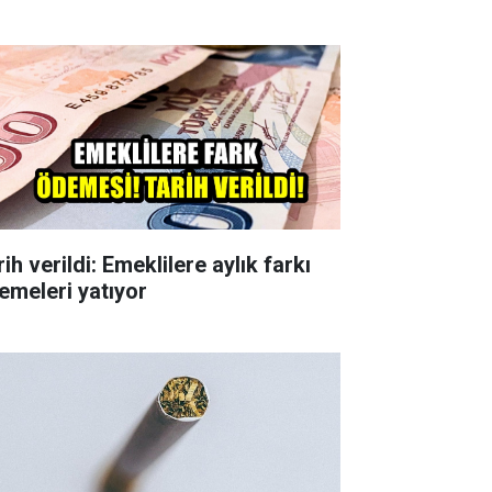
ih verildi: Emeklilere aylık farkı
emeleri yatıyor