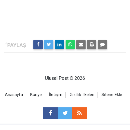
Ulusal Post © 2026
Anasayfa
Künye
İletişim
Gizlilik İlkeleri
Sitene Ekle