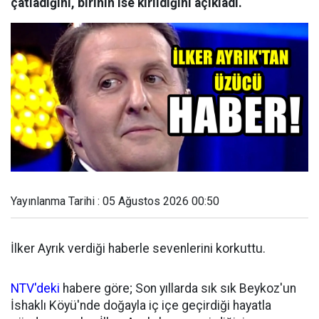
çatladığını, birinin ise kırıldığını açıkladı.
Yayınlanma Tarihi : 05 Ağustos 2026 00:50
İlker Ayrık verdiği haberle sevenlerini korkuttu.
NTV'deki
habere göre; Son yıllarda sık sık Beykoz'un
İshaklı Köyü'nde doğayla iç içe geçirdiği hayatla