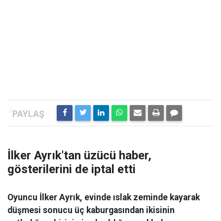
İlker Ayrık'tan üzücü haber,
gösterilerini de iptal etti
Oyuncu İlker Ayrık, evinde ıslak zeminde kayarak
düşmesi sonucu üç kaburgasından ikisinin