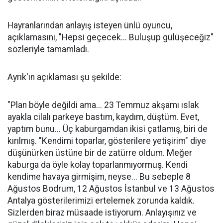
Hayranlarından anlayış isteyen ünlü oyuncu,
açıklamasını, "Hepsi geçecek... Buluşup gülüşeceğiz"
sözleriyle tamamladı.
Ayrık'ın açıklaması şu şekilde:
"Plan böyle değildi ama... 23 Temmuz akşamı ıslak
ayakla cilalı parkeye bastım, kaydım, düştüm. Evet,
yaptım bunu... Üç kaburgamdan ikisi çatlamış, biri de
kırılmış. "Kendimi toparlar, gösterilere yetişirim" diye
düşünürken üstüne bir de zatürre oldum. Meğer
kaburga da öyle kolay toparlanmıyormuş. Kendi
kendime havaya girmişim, neyse... Bu sebeple 8
Ağustos Bodrum, 12 Ağustos İstanbul ve 13 Ağustos
Antalya gösterilerimizi ertelemek zorunda kaldık.
Sizlerden biraz müsaade istiyorum. Anlayışınız ve