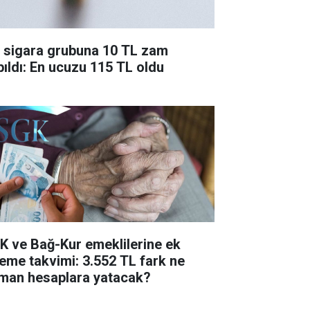
r sigara grubuna 10 TL zam
pıldı: En ucuzu 115 TL oldu
K ve Bağ-Kur emeklilerine ek
eme takvimi: 3.552 TL fark ne
man hesaplara yatacak?