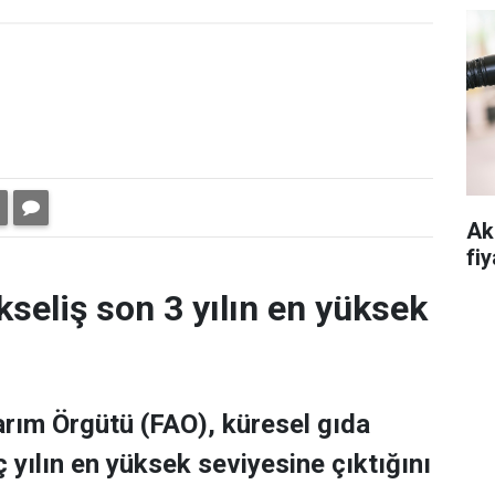
Ak
fiy
kseliş son 3 yılın en yüksek
Tarım Örgütü (FAO), küresel gıda
 yılın en yüksek seviyesine çıktığını