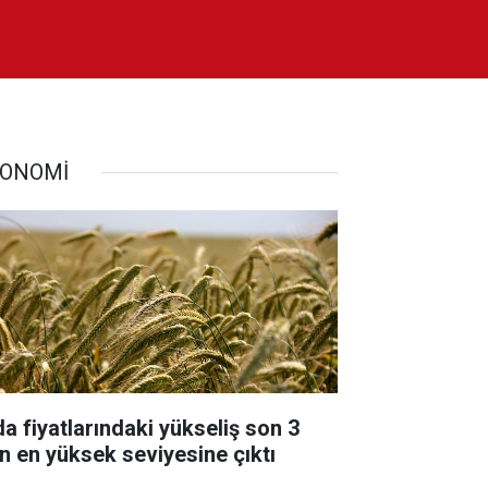
ONOMİ
da fiyatlarındaki yükseliş son 3
lın en yüksek seviyesine çıktı