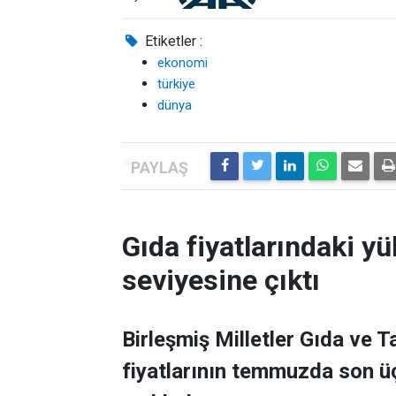
Etiketler :
ekonomi
türkiye
dünya
Gıda fiyatlarındaki yü
seviyesine çıktı
Birleşmiş Milletler Gıda ve 
fiyatlarının temmuzda son üç