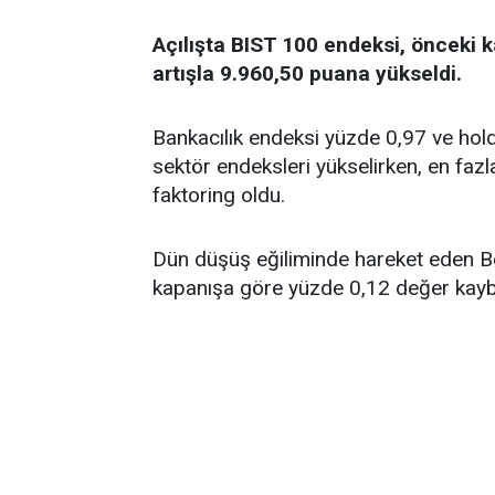
Açılışta BIST 100 endeksi, önceki 
artışla 9.960,50 puana yükseldi.
Bankacılık endeksi yüzde 0,97 ve ho
sektör endeksleri yükselirken, en fazl
faktoring oldu.
Dün düşüş eğiliminde hareket eden B
kapanışa göre yüzde 0,12 değer kay