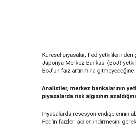
Küresel piyasalar, Fed yetkililerinden
Japonya Merkez Bankası (BoJ) yetkilil
BoJ'un faiz artırımına gitmeyeceğine d
Analistler, merkez bankalarının yetk
piyasalarda risk algısının azaldığını
Piyasalarda resesyon endişelerinin abar
Fed'in faizleri acilen indirmesini gerek