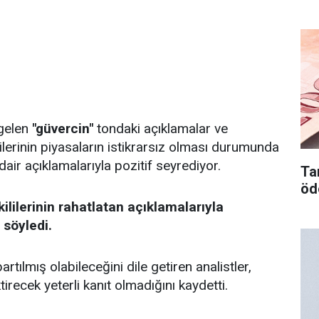
 gelen
"güvercin"
tondaki açıklamalar ve
erinin piyasaların istikrarsız olması durumunda
air açıklamalarıyla pozitif seyrediyor.
Tar
öd
ililerinin rahatlatan açıklamalarıyla
 söyledi.
tılmış olabileceğini dile getiren analistler,
tirecek yeterli kanıt olmadığını kaydetti.