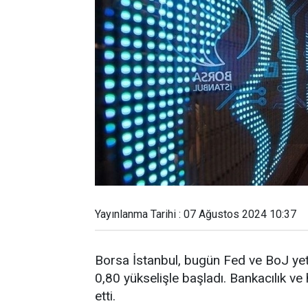
Yayınlanma Tarihi : 07 Ağustos 2024 10:37
Borsa İstanbul, bugün Fed ve BoJ yetk
0,80 yükselişle başladı. Bankacılık v
etti.