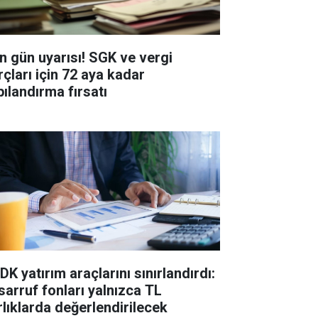
n gün uyarısı! SGK ve vergi
rçları için 72 aya kadar
pılandırma fırsatı
K yatırım araçlarını sınırlandırdı:
sarruf fonları yalnızca TL
rlıklarda değerlendirilecek