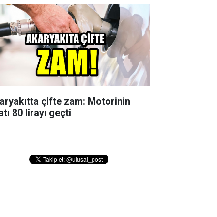
aryakıtta çifte zam: Motorinin
atı 80 lirayı geçti