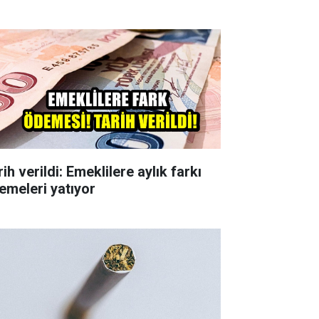
ih verildi: Emeklilere aylık farkı
emeleri yatıyor