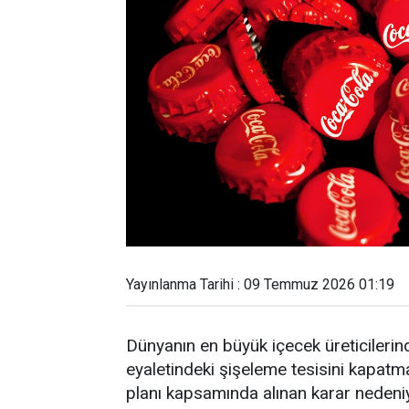
Yayınlanma Tarihi : 09 Temmuz 2026 01:19
Dünyanın en büyük içecek üreticiler
eyaletindeki şişeleme tesisini kapatma
planı kapsamında alınan karar nedeniyl