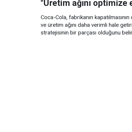
"Üretim ağını optimize 
Coca-Cola, fabrikanın kapatılmasının 
ve üretim ağını daha verimli hale get
stratejisinin bir parçası olduğunu belirt