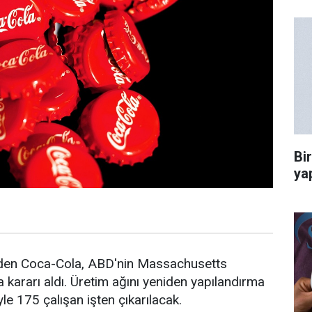
Bi
ya
inden Coca-Cola, ABD'nin Massachusetts
 kararı aldı. Üretim ağını yeniden yapılandırma
e 175 çalışan işten çıkarılacak.