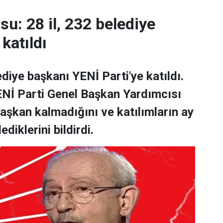
su: 28 il, 232 belediye
katıldı
diye başkanı YENİ Parti'ye katıldı.
İ Parti Genel Başkan Yardımcısı
başkan kalmadığını ve katılımların ay
iklerini bildirdi.