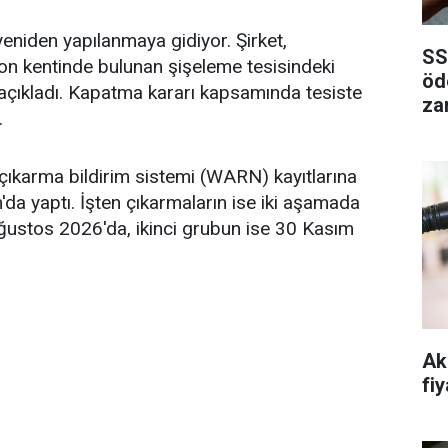
eniden yapılanmaya gidiyor. Şirket,
SS
n kentinde bulunan şişeleme tesisindeki
öd
 açıkladı. Kapatma kararı kapsamında tesiste
za
.
çıkarma bildirim sistemi (WARN) kayıtlarına
n'da yaptı. İşten çıkarmaların ise iki aşamada
Ağustos 2026'da, ikinci grubun ise 30 Kasım
Ak
fiy