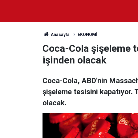
Anasayfa
EKONOMİ
Coca-Cola şişeleme te
işinden olacak
Coca-Cola, ABD'nin Massach
şişeleme tesisini kapatıyor. 
olacak.