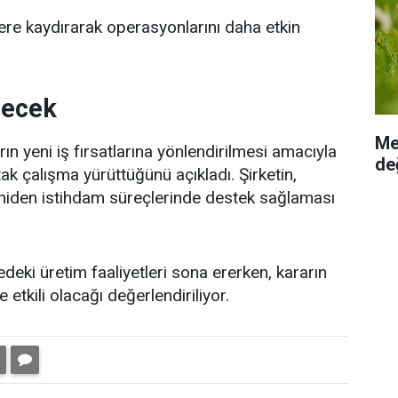
slere kaydırarak operasyonlarını daha etkin
lecek
Me
ın yeni iş fırsatlarına yönlendirilmesi amacıyla
değ
tak çalışma yürüttüğünü açıkladı. Şirketin,
eniden istihdam süreçlerinde destek sağlaması
deki üretim faaliyetleri sona ererken, kararın
etkili olacağı değerlendiriliyor.