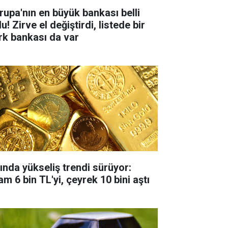
rupa'nın en büyük bankası belli
u! Zirve el değiştirdi, listede bir
rk bankası da var
tında yükseliş trendi sürüyor:
m 6 bin TL'yi, çeyrek 10 bini aştı