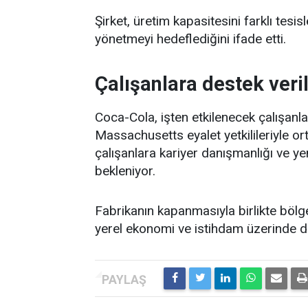
Şirket, üretim kapasitesini farklı tesi
yönetmeyi hedeflediğini ifade etti.
Çalışanlara destek veri
Coca-Cola, işten etkilenecek çalışanlar
Massachusetts eyalet yetkilileriyle or
çalışanlara kariyer danışmanlığı ve y
bekleniyor.
Fabrikanın kapanmasıyla birlikte bölge
yerel ekonomi ve istihdam üzerinde de 