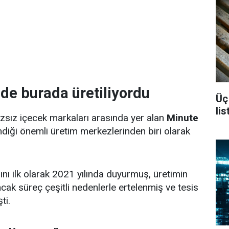
e burada üretiliyordu
Üç
li
zsız içecek markaları arasında yer alan
Minute
ndiği önemli üretim merkezlerinden biri olarak
ını ilk olarak 2021 yılında duyurmuş, üretimin
cak süreç çeşitli nedenlerle ertelenmiş ve tesis
ti.