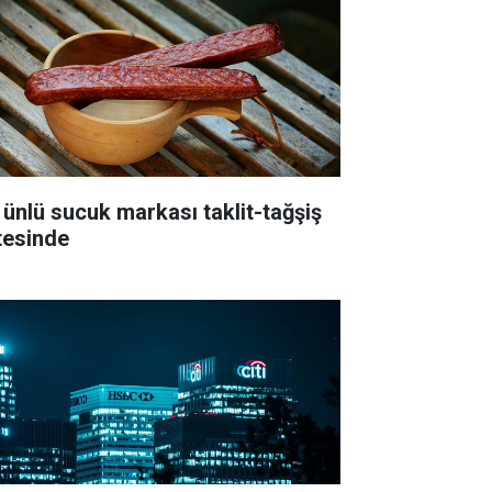
 ünlü sucuk markası taklit-tağşiş
stesinde