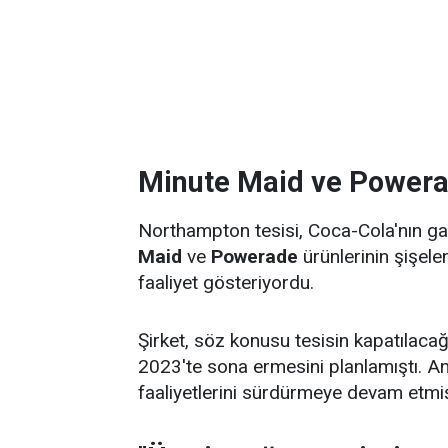
Minute Maid ve Powerad
Northampton tesisi, Coca-Cola'nın ga
Maid
ve
Powerade
ürünlerinin şişele
faaliyet gösteriyordu.
Şirket, söz konusu tesisin kapatılacağ
2023'te sona ermesini planlamıştı. An
faaliyetlerini sürdürmeye devam etmiş