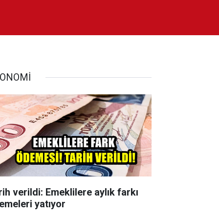
ONOMİ
ih verildi: Emeklilere aylık farkı
emeleri yatıyor