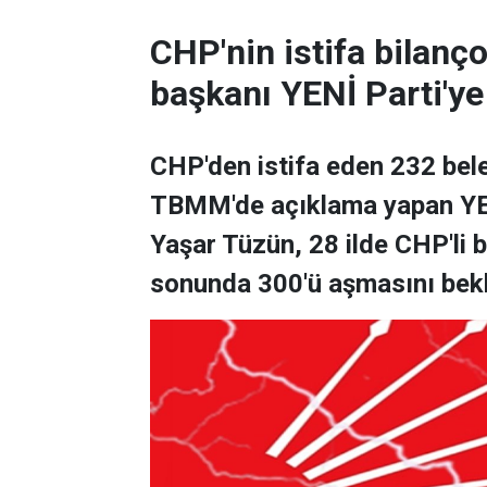
CHP'nin istifa bilanço
başkanı YENİ Parti'ye 
CHP'den istifa eden 232 bele
TBMM'de açıklama yapan YEN
Yaşar Tüzün, 28 ilde CHP'li 
sonunda 300'ü aşmasını bekled