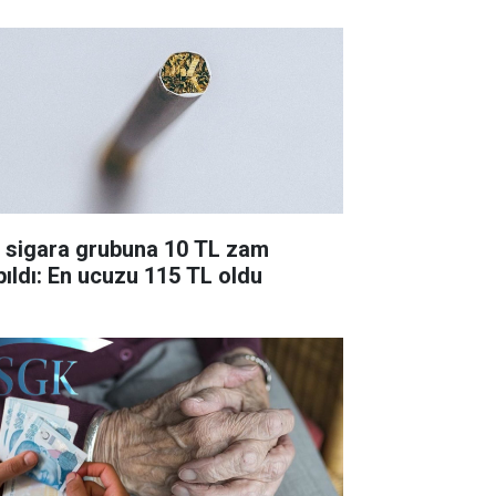
r sigara grubuna 10 TL zam
pıldı: En ucuzu 115 TL oldu