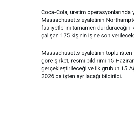
Coca-Cola, üretim operasyonlarında y
Massachusetts eyaletinin Northampto
faaliyetlerini tamamen durduracağını
çalışan 175 kişinin işine son verilecek
Massachusetts eyaletinin toplu işten 
göre şirket, resmi bildirimi 15 Hazira
gerçekleştirileceği ve ilk grubun 15 
2026'da işten ayrılacağı bildirildi.