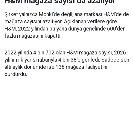
H&M mağaza sayısı da azalıyor
Şirket yalnızca Monki'de değil, ana markası H&M'de de
mağaza sayısını azaltıyor. Açıklanan verilere göre
H&M, 2022 yılından bu yana dünya genelinde 600'den
fazla mağazasını kapattı.
2022 yılında 4 bin 702 olan H&M mağaza sayısı, 2026
yılının ilk yarısı itibarıyla 4 bin 38'e geriledi. Sadece son
altı aylık dönemde ise 136 mağaza faaliyetini
durdurdu.