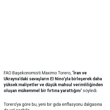
FAO Başekonomisti Maximo Torero,
‘İran ve
Ukrayna’daki savaşların El Nino’yla birleşerek daha
yüksek maliyetler ve düşük mahsul verimliliğinden
oluşan mükemmel bir fırtına yarattığını’
söyledi.
Torero’ya göre bu, yeni bir gıda enflasyonu dalgasına