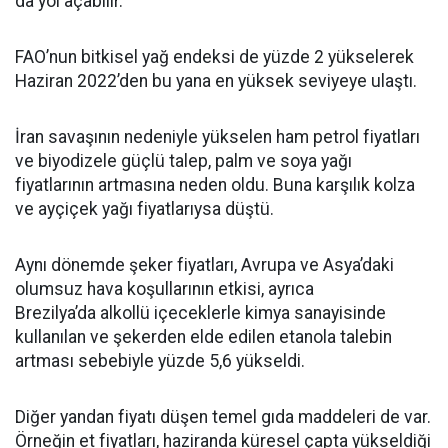
da yol açabilir.
FAO’nun bitkisel yağ endeksi de yüzde 2 yükselerek
Haziran 2022’den bu yana en yüksek seviyeye ulaştı.
İran savaşının nedeniyle yükselen ham petrol fiyatları
ve biyodizele güçlü talep, palm ve soya yağı
fiyatlarının artmasına neden oldu. Buna karşılık kolza
ve ayçiçek yağı fiyatlarıysa düştü.
Aynı dönemde şeker fiyatları, Avrupa ve Asya’daki
olumsuz hava koşullarının etkisi, ayrıca
Brezilya’da alkollü içeceklerle kimya sanayisinde
kullanılan ve şekerden elde edilen etanola talebin
artması sebebiyle yüzde 5,6 yükseldi.
Diğer yandan fiyatı düşen temel gıda maddeleri de var.
Örneğin et fiyatları, haziranda küresel çapta yükseldiği