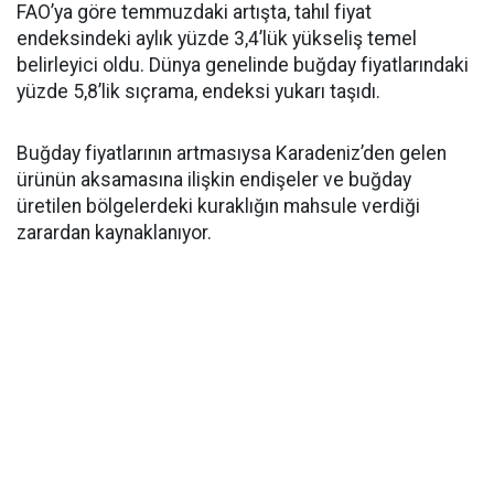
FAO’ya göre temmuzdaki artışta, tahıl fiyat
endeksindeki aylık yüzde 3,4’lük yükseliş temel
belirleyici oldu. Dünya genelinde buğday fiyatlarındaki
yüzde 5,8’lik sıçrama, endeksi yukarı taşıdı.
Buğday fiyatlarının artmasıysa Karadeniz’den gelen
ürünün aksamasına ilişkin endişeler ve buğday
üretilen bölgelerdeki kuraklığın mahsule verdiği
zarardan kaynaklanıyor.