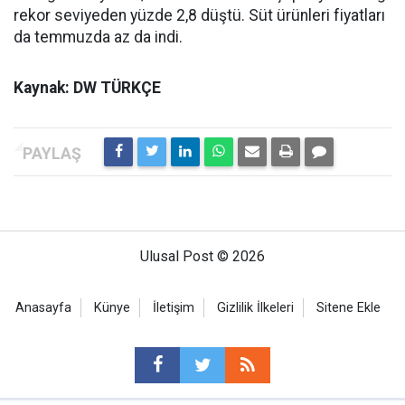
rekor seviyeden yüzde 2,8 düştü. Süt ürünleri fiyatları
da temmuzda az da indi.
Kaynak: DW TÜRKÇE
Ulusal Post © 2026
Anasayfa
Künye
İletişim
Gizlilik İlkeleri
Sitene Ekle