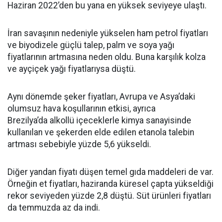
Haziran 2022’den bu yana en yüksek seviyeye ulaştı.
İran savaşının nedeniyle yükselen ham petrol fiyatları
ve biyodizele güçlü talep, palm ve soya yağı
fiyatlarının artmasına neden oldu. Buna karşılık kolza
ve ayçiçek yağı fiyatlarıysa düştü.
Aynı dönemde şeker fiyatları, Avrupa ve Asya’daki
olumsuz hava koşullarının etkisi, ayrıca
Brezilya’da alkollü içeceklerle kimya sanayisinde
kullanılan ve şekerden elde edilen etanola talebin
artması sebebiyle yüzde 5,6 yükseldi.
Diğer yandan fiyatı düşen temel gıda maddeleri de var.
Örneğin et fiyatları, haziranda küresel çapta yükseldiği
rekor seviyeden yüzde 2,8 düştü. Süt ürünleri fiyatları
da temmuzda az da indi.