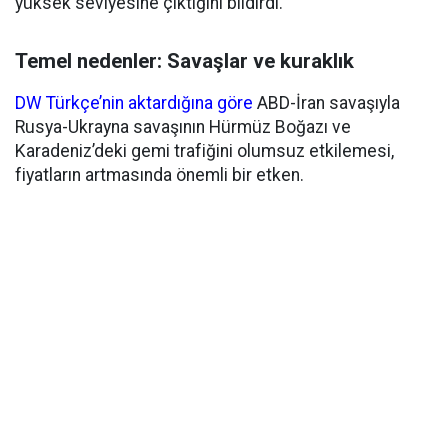
yüksek seviyesine çıktığını bildirdi.
Temel nedenler: Savaşlar ve kuraklık
DW Türkçe’nin aktardığına göre
ABD-İran savaşıyla
Rusya-Ukrayna savaşının Hürmüz Boğazı ve
Karadeniz’deki gemi trafiğini olumsuz etkilemesi,
fiyatların artmasında önemli bir etken.