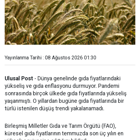
Yayınlanma Tarihi : 08 Ağustos 2026 01:30
Ulusal Post
- Dünya genelinde gıda fiyatlarındaki
yükseliş ve gıda enflasyonu durmuyor. Pandemi
sonrasında birçok ülkede gıda fiyatlarında yükseliş
yaşanmıştı. O yıllardan bugüne gıda fiyatlarında bir
türlü istenilen düşüş trendi yakalanamadı.
Birleşmiş Milletler Gıda ve Tarım Örgütü (FAO),
küresel gıda fiyatlarının temmuzda son üç yılın en