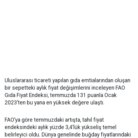
Uluslararası ticareti yapılan gıda emtialarından oluşan
bir sepetteki aylık fiyat değişimlerini inceleyen FAO
Gıda Fiyat Endeksi, temmuzda 131 puanla Ocak
2023’ten bu yana en yüksek değere ulaştı.
FAO’ya göre temmuzdaki artışta, tahıl fiyat
endeksindeki aylık yüzde 3,4’lük yükseliş temel
belirleyici oldu. Dünya genelinde buğday fiyatlarındaki