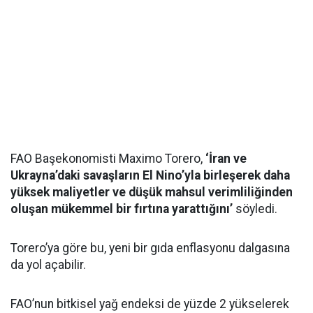
FAO Başekonomisti Maximo Torero,
‘İran ve
Ukrayna’daki savaşların El Nino’yla birleşerek daha
yüksek maliyetler ve düşük mahsul verimliliğinden
oluşan mükemmel bir fırtına yarattığını’
söyledi.
Torero’ya göre bu, yeni bir gıda enflasyonu dalgasına
da yol açabilir.
FAO’nun bitkisel yağ endeksi de yüzde 2 yükselerek