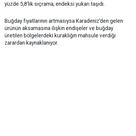
yüzde 5,8’lik sıçrama, endeksi yukarı taşıdı.
Buğday fiyatlarının artmasıysa Karadeniz’den gelen
ürünün aksamasına ilişkin endişeler ve buğday
üretilen bölgelerdeki kuraklığın mahsule verdiği
zarardan kaynaklanıyor.