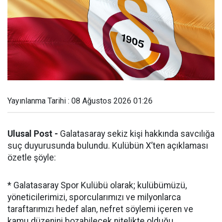
Yayınlanma Tarihi : 08 Ağustos 2026 01:26
Ulusal Post -
Galatasaray sekiz kişi hakkında savcılığa
suç duyurusunda bulundu. Kulübün X’ten açıklaması
özetle şöyle:
* Galatasaray Spor Kulübü olarak; kulübümüzü,
yöneticilerimizi, sporcularımızı ve milyonlarca
taraftarımızı hedef alan, nefret söylemi içeren ve
kamu düzenini bozabilecek nitelikte olduğu