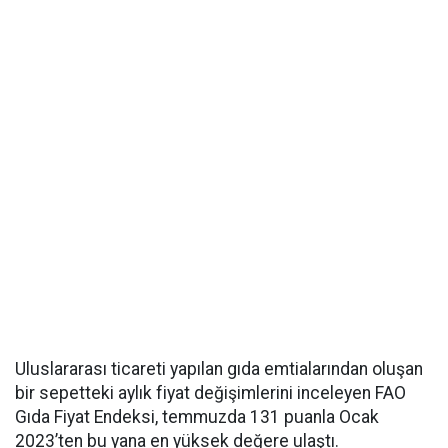
Uluslararası ticareti yapılan gıda emtialarından oluşan
bir sepetteki aylık fiyat değişimlerini inceleyen FAO
Gıda Fiyat Endeksi, temmuzda 131 puanla Ocak
2023’ten bu yana en yüksek değere ulaştı.