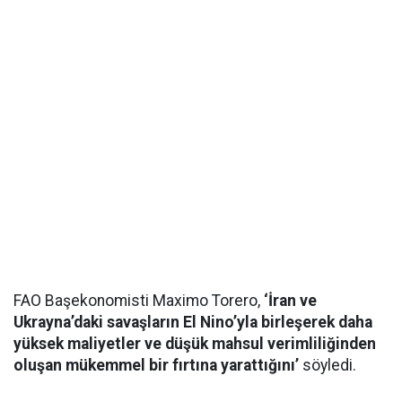
FAO Başekonomisti Maximo Torero,
‘İran ve
Ukrayna’daki savaşların El Nino’yla birleşerek daha
yüksek maliyetler ve düşük mahsul verimliliğinden
oluşan mükemmel bir fırtına yarattığını’
söyledi.