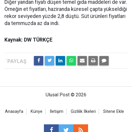
Diğer yandan fiyatı düşen temel gıda maddeleri de var.
Örneğin et fiyatları, haziranda küresel çapta yükseldiği
rekor seviyeden yüzde 2,8 düştü. Süt ürünleri fiyatları
da temmuzda az da indi.
Kaynak: DW TÜRKÇE
Ulusal Post © 2026
Anasayfa
Künye
İletişim
Gizlilik İlkeleri
Sitene Ekle