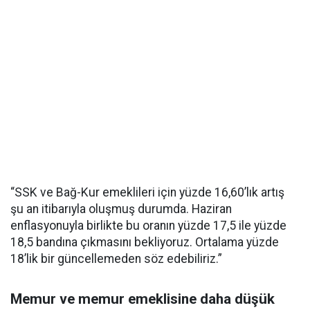
“SSK ve Bağ-Kur emeklileri için yüzde 16,60’lık artış
şu an itibarıyla oluşmuş durumda. Haziran
enflasyonuyla birlikte bu oranın yüzde 17,5 ile yüzde
18,5 bandına çıkmasını bekliyoruz. Ortalama yüzde
18’lik bir güncellemeden söz edebiliriz.”
Memur ve memur emeklisine daha düşük