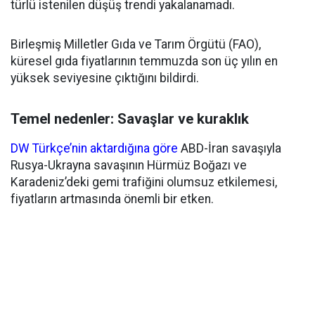
türlü istenilen düşüş trendi yakalanamadı.
Birleşmiş Milletler Gıda ve Tarım Örgütü (FAO),
küresel gıda fiyatlarının temmuzda son üç yılın en
yüksek seviyesine çıktığını bildirdi.
Temel nedenler: Savaşlar ve kuraklık
DW Türkçe’nin aktardığına göre
ABD-İran savaşıyla
Rusya-Ukrayna savaşının Hürmüz Boğazı ve
Karadeniz’deki gemi trafiğini olumsuz etkilemesi,
fiyatların artmasında önemli bir etken.