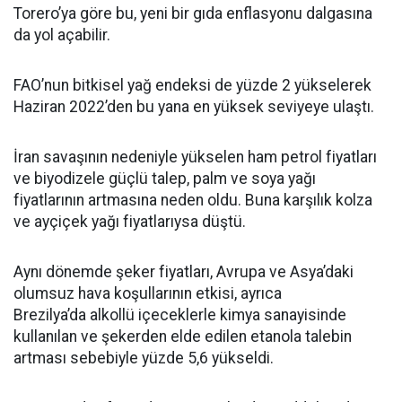
Torero’ya göre bu, yeni bir gıda enflasyonu dalgasına
da yol açabilir.
FAO’nun bitkisel yağ endeksi de yüzde 2 yükselerek
Haziran 2022’den bu yana en yüksek seviyeye ulaştı.
İran savaşının nedeniyle yükselen ham petrol fiyatları
ve biyodizele güçlü talep, palm ve soya yağı
fiyatlarının artmasına neden oldu. Buna karşılık kolza
ve ayçiçek yağı fiyatlarıysa düştü.
Aynı dönemde şeker fiyatları, Avrupa ve Asya’daki
olumsuz hava koşullarının etkisi, ayrıca
Brezilya’da alkollü içeceklerle kimya sanayisinde
kullanılan ve şekerden elde edilen etanola talebin
artması sebebiyle yüzde 5,6 yükseldi.