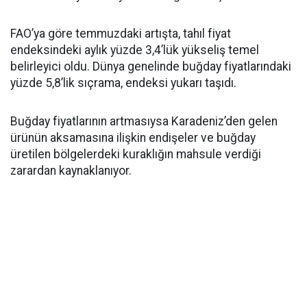
FAO’ya göre temmuzdaki artışta, tahıl fiyat
endeksindeki aylık yüzde 3,4’lük yükseliş temel
belirleyici oldu. Dünya genelinde buğday fiyatlarındaki
yüzde 5,8’lik sıçrama, endeksi yukarı taşıdı.
Buğday fiyatlarının artmasıysa Karadeniz’den gelen
ürünün aksamasına ilişkin endişeler ve buğday
üretilen bölgelerdeki kuraklığın mahsule verdiği
zarardan kaynaklanıyor.