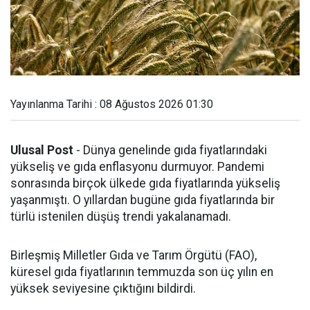
Yayınlanma Tarihi : 08 Ağustos 2026 01:30
Ulusal Post
- Dünya genelinde gıda fiyatlarındaki
yükseliş ve gıda enflasyonu durmuyor. Pandemi
sonrasında birçok ülkede gıda fiyatlarında yükseliş
yaşanmıştı. O yıllardan bugüne gıda fiyatlarında bir
türlü istenilen düşüş trendi yakalanamadı.
Birleşmiş Milletler Gıda ve Tarım Örgütü (FAO),
küresel gıda fiyatlarının temmuzda son üç yılın en
yüksek seviyesine çıktığını bildirdi.