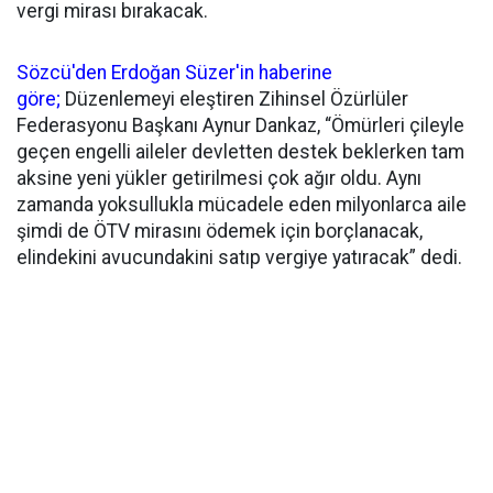
vergi mirası bırakacak.
Sözcü'den Erdoğan Süzer'in haberine
göre;
Düzenlemeyi eleştiren Zihinsel Özürlüler
Federasyonu Başkanı Aynur Dankaz, “Ömürleri çileyle
geçen engelli aileler devletten destek beklerken tam
aksine yeni yükler getirilmesi çok ağır oldu. Aynı
zamanda yoksullukla mücadele eden milyonlarca aile
şimdi de ÖTV mirasını ödemek için borçlanacak,
elindekini avucundakini satıp vergiye yatıracak” dedi.