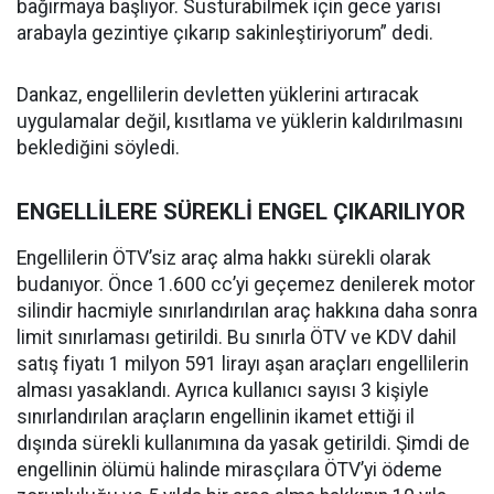
bağırmaya başlıyor. Susturabilmek için gece yarısı
arabayla gezintiye çıkarıp sakinleştiriyorum” dedi.
Dankaz, engellilerin devletten yüklerini artıracak
uygulamalar değil, kısıtlama ve yüklerin kaldırılmasını
beklediğini söyledi.
ENGELLİLERE SÜREKLİ ENGEL ÇIKARILIYOR
Engellilerin ÖTV’siz araç alma hakkı sürekli olarak
budanıyor. Önce 1.600 cc’yi geçemez denilerek motor
silindir hacmiyle sınırlandırılan araç hakkına daha sonra
limit sınırlaması getirildi. Bu sınırla ÖTV ve KDV dahil
satış fiyatı 1 milyon 591 lirayı aşan araçları engellilerin
alması yasaklandı. Ayrıca kullanıcı sayısı 3 kişiyle
sınırlandırılan araçların engellinin ikamet ettiği il
dışında sürekli kullanımına da yasak getirildi. Şimdi de
engellinin ölümü halinde mirasçılara ÖTV’yi ödeme