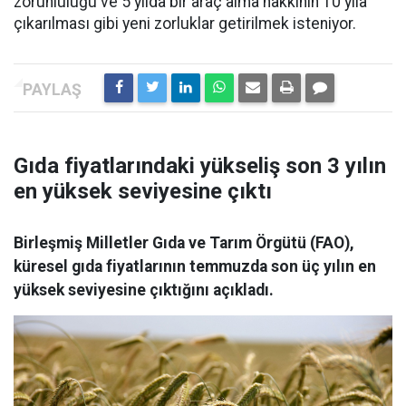
zorunluluğu ve 5 yılda bir araç alma hakkının 10 yıla
çıkarılması gibi yeni zorluklar getirilmek isteniyor.
Gıda fiyatlarındaki yükseliş son 3 yılın
en yüksek seviyesine çıktı
Birleşmiş Milletler Gıda ve Tarım Örgütü (FAO),
küresel gıda fiyatlarının temmuzda son üç yılın en
yüksek seviyesine çıktığını açıkladı.