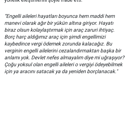
yönelik eleştirilerini şöyle ifade etti:
“Engelli aileleri hayatları boyunca hem maddi hem
manevi olarak ağır bir yükün altına giriyor. Hayatı
biraz olsun kolaylaştırmak için araç zaruri ihtiyaç.
Borç harç aldığımız araç için şimdi engellimizi
kaybedince vergi ödemek zorunda kalacağız. Bu
verginin engelli ailelerini cezalandırmaktan başka bir
anlamı yok. Devlet nefes almayalım diye mi uğraşıyor?
Çoğu yoksul olan engelli aileleri o vergiyi ödeyebilmek
için ya aracını satacak ya da yeniden borçlanacak."