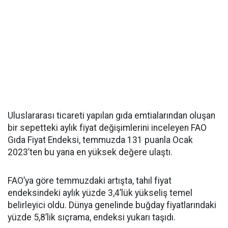
Uluslararası ticareti yapılan gıda emtialarından oluşan
bir sepetteki aylık fiyat değişimlerini inceleyen FAO
Gıda Fiyat Endeksi, temmuzda 131 puanla Ocak
2023’ten bu yana en yüksek değere ulaştı.
FAO’ya göre temmuzdaki artışta, tahıl fiyat
endeksindeki aylık yüzde 3,4’lük yükseliş temel
belirleyici oldu. Dünya genelinde buğday fiyatlarındaki
yüzde 5,8’lik sıçrama, endeksi yukarı taşıdı.