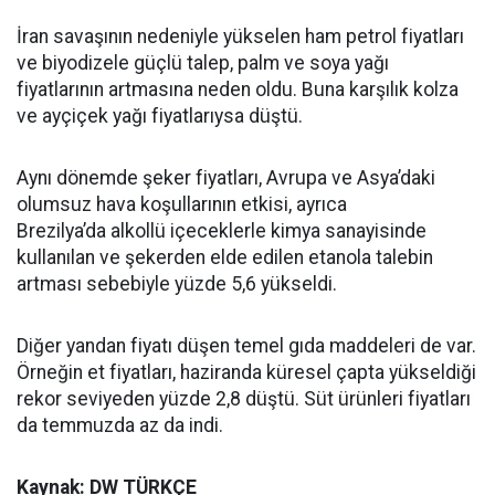
İran savaşının nedeniyle yükselen ham petrol fiyatları
ve biyodizele güçlü talep, palm ve soya yağı
fiyatlarının artmasına neden oldu. Buna karşılık kolza
ve ayçiçek yağı fiyatlarıysa düştü.
Aynı dönemde şeker fiyatları, Avrupa ve Asya’daki
olumsuz hava koşullarının etkisi, ayrıca
Brezilya’da alkollü içeceklerle kimya sanayisinde
kullanılan ve şekerden elde edilen etanola talebin
artması sebebiyle yüzde 5,6 yükseldi.
Diğer yandan fiyatı düşen temel gıda maddeleri de var.
Örneğin et fiyatları, haziranda küresel çapta yükseldiği
rekor seviyeden yüzde 2,8 düştü. Süt ürünleri fiyatları
da temmuzda az da indi.
Kaynak: DW TÜRKÇE