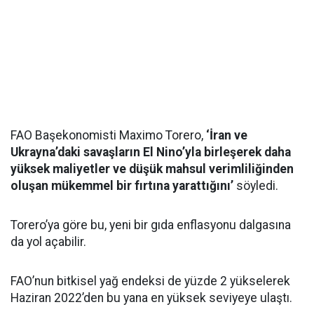
FAO Başekonomisti Maximo Torero,
‘İran ve
Ukrayna’daki savaşların El Nino’yla birleşerek daha
yüksek maliyetler ve düşük mahsul verimliliğinden
oluşan mükemmel bir fırtına yarattığını’
söyledi.
Torero’ya göre bu, yeni bir gıda enflasyonu dalgasına
da yol açabilir.
FAO’nun bitkisel yağ endeksi de yüzde 2 yükselerek
Haziran 2022’den bu yana en yüksek seviyeye ulaştı.