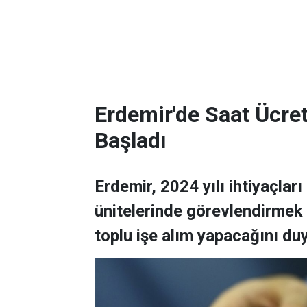
Erdemir'de Saat Ücret
Başladı
Erdemir, 2024 yılı ihtiyaçlar
ünitelerinde görevlendirmek 
toplu işe alım yapacağını du