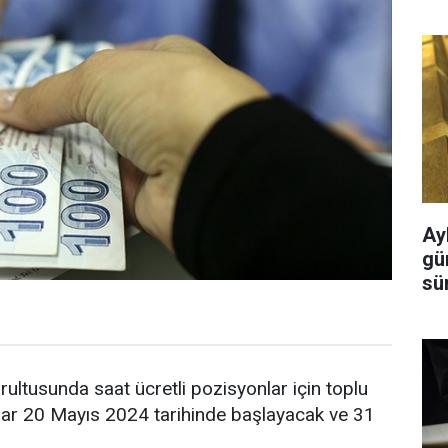
Ayl
gü
sü
ğrultusunda saat ücretli pozisyonlar için toplu
lar 20 Mayıs 2024 tarihinde başlayacak ve 31