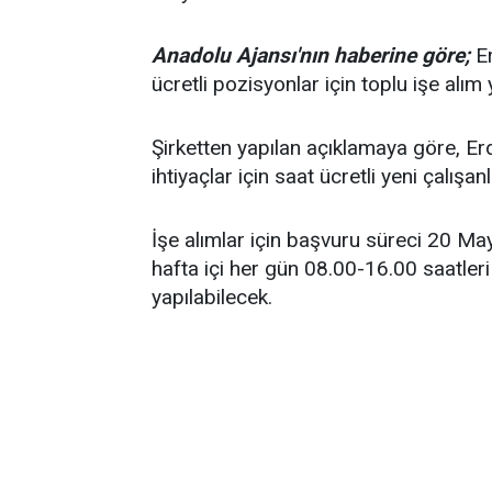
Anadolu Ajansı'nın haberine göre;
Er
ücretli pozisyonlar için toplu işe alım
Şirketten yapılan açıklamaya göre, Erde
ihtiyaçlar için saat ücretli yeni çalı
İşe alımlar için başvuru süreci 20 Ma
hafta içi her gün 08.00-16.00 saatle
yapılabilecek.