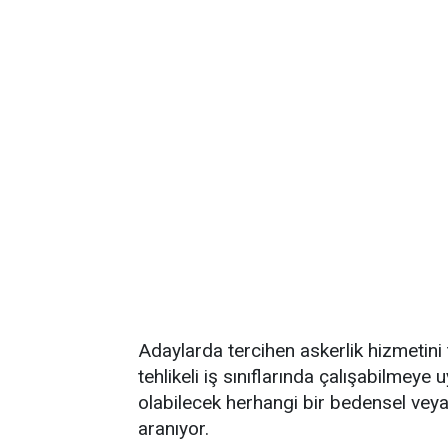
Adaylarda tercihen askerlik hizmetin
tehlikeli iş sınıflarında çalışabilmey
olabilecek herhangi bir bedensel veya
aranıyor.