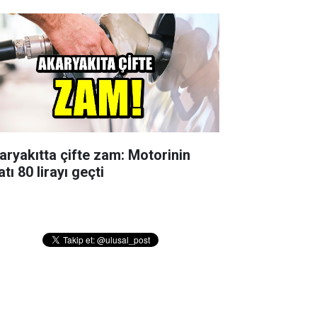
aryakıtta çifte zam: Motorinin
atı 80 lirayı geçti