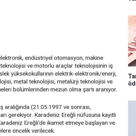
/elektronik, endüstriyel otomasyon, makine
i teknolojisi ve motorlu araçlar teknolojisinin iş
ek yüksekokullarının elektrik-elektronik/enerji,
Tar
si, metal teknolojisi, metalürji teknolojisi ve
öd
ineleri bölümlerinden mezun olma şartı aranıyor.
yaş aralığında (21.05.1997 ve sonrası,
ı gerekiyor. Karadeniz Ereğli nüfusuna kayıtlı
Karadeniz Ereğli'de ikamet etmeye başlayan ve
lere öncelik verilecek.