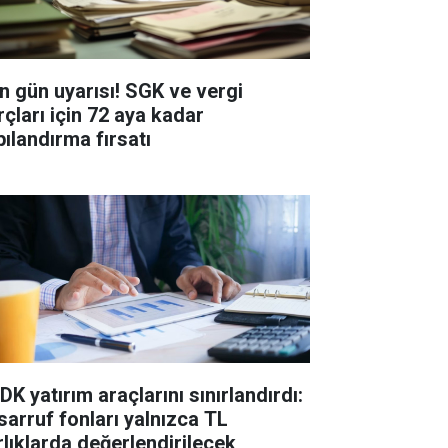
n gün uyarısı! SGK ve vergi
rçları için 72 aya kadar
pılandırma fırsatı
K yatırım araçlarını sınırlandırdı:
sarruf fonları yalnızca TL
rlıklarda değerlendirilecek