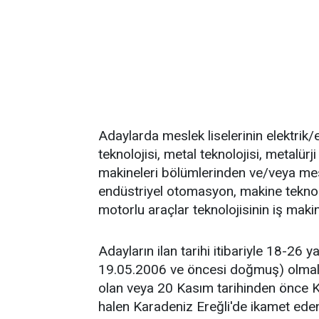
Adaylarda meslek liselerinin elektrik
teknolojisi, metal teknolojisi, metalürj
makineleri bölümlerinden ve/veya mesl
endüstriyel otomasyon, makine teknoloji
motorlu araçlar teknolojisinin iş mak
Adayların ilan tarihi itibariyle 18-26 
19.05.2006 ve öncesi doğmuş) olmalar
olan veya 20 Kasım tarihinden önce 
halen Karadeniz Ereğli'de ikamet eden