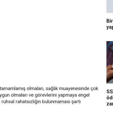
Bi
ya
i tamamlamış olmaları, sağlık muayenesinde çok
SS
e uygun olmaları ve görevlerini yapmaya engel
öd
 ruhsal rahatsızlığın bulunmaması şartı
za