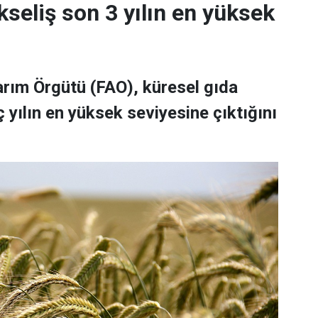
kseliş son 3 yılın en yüksek
Tarım Örgütü (FAO), küresel gıda
 yılın en yüksek seviyesine çıktığını