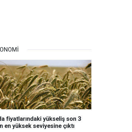
ONOMİ
da fiyatlarındaki yükseliş son 3
lın en yüksek seviyesine çıktı