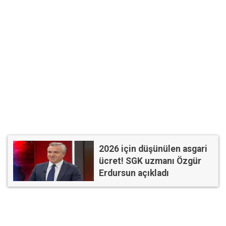
2026 için düşünülen asgari
ücret! SGK uzmanı Özgür
Erdursun açıkladı