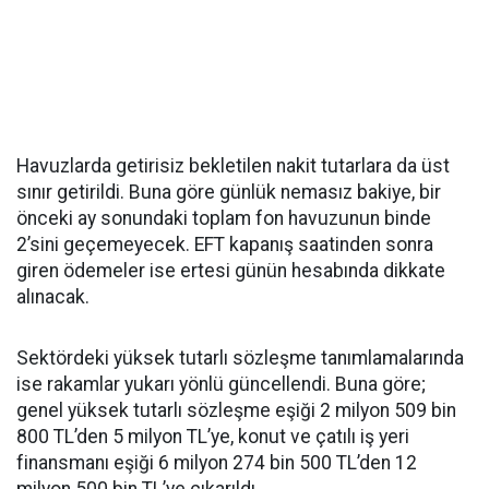
Havuzlarda getirisiz bekletilen nakit tutarlara da üst
sınır getirildi. Buna göre günlük nemasız bakiye, bir
önceki ay sonundaki toplam fon havuzunun binde
2’sini geçemeyecek. EFT kapanış saatinden sonra
giren ödemeler ise ertesi günün hesabında dikkate
alınacak.
Sektördeki yüksek tutarlı sözleşme tanımlamalarında
ise rakamlar yukarı yönlü güncellendi. Buna göre;
genel yüksek tutarlı sözleşme eşiği 2 milyon 509 bin
800 TL’den 5 milyon TL’ye, konut ve çatılı iş yeri
finansmanı eşiği 6 milyon 274 bin 500 TL’den 12