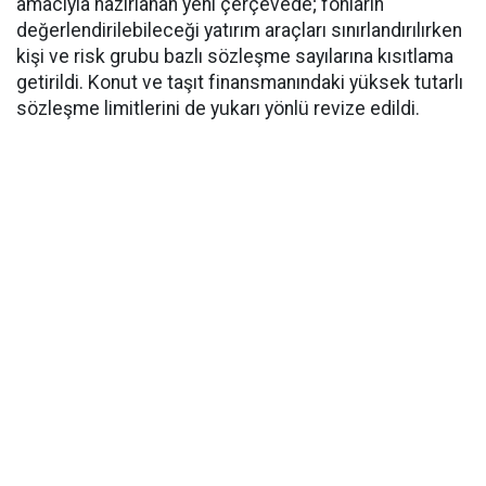
amacıyla hazırlanan yeni çerçevede; fonların
değerlendirilebileceği yatırım araçları sınırlandırılırken
kişi ve risk grubu bazlı sözleşme sayılarına kısıtlama
getirildi. Konut ve taşıt finansmanındaki yüksek tutarlı
sözleşme limitlerini de yukarı yönlü revize edildi.