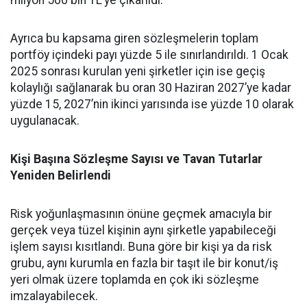
milyon 500 bin TL’ye çıkarıldı.
Ayrıca bu kapsama giren sözleşmelerin toplam
portföy içindeki payı yüzde 5 ile sınırlandırıldı. 1 Ocak
2025 sonrası kurulan yeni şirketler için ise geçiş
kolaylığı sağlanarak bu oran 30 Haziran 2027’ye kadar
yüzde 15, 2027’nin ikinci yarısında ise yüzde 10 olarak
uygulanacak.
Kişi Başına Sözleşme Sayısı ve Tavan Tutarlar
Yeniden Belirlendi
Risk yoğunlaşmasının önüne geçmek amacıyla bir
gerçek veya tüzel kişinin aynı şirketle yapabileceği
işlem sayısı kısıtlandı. Buna göre bir kişi ya da risk
grubu, aynı kurumla en fazla bir taşıt ile bir konut/iş
yeri olmak üzere toplamda en çok iki sözleşme
imzalayabilecek.