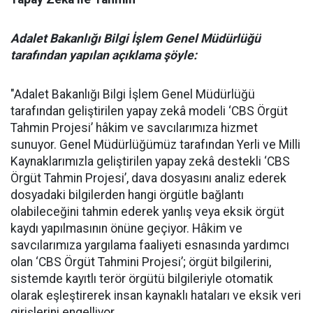
Adalet Bakanlığı Bilgi İşlem Genel Müdürlüğü
tarafından yapılan açıklama şöyle:
"Adalet Bakanlığı Bilgi İşlem Genel Müdürlüğü
tarafından geliştirilen yapay zekâ modeli ‘CBS Örgüt
Tahmin Projesi’ hâkim ve savcılarımıza hizmet
sunuyor. Genel Müdürlüğümüz tarafından Yerli ve Milli
Kaynaklarımızla geliştirilen yapay zekâ destekli ‘CBS
Örgüt Tahmin Projesi’, dava dosyasını analiz ederek
dosyadaki bilgilerden hangi örgütle bağlantı
olabileceğini tahmin ederek yanlış veya eksik örgüt
kaydı yapılmasının önüne geçiyor. Hâkim ve
savcılarımıza yargılama faaliyeti esnasında yardımcı
olan ‘CBS Örgüt Tahmini Projesi’; örgüt bilgilerini,
sistemde kayıtlı terör örgütü bilgileriyle otomatik
olarak eşleştirerek insan kaynaklı hataları ve eksik veri
girişlerini engelliyor.