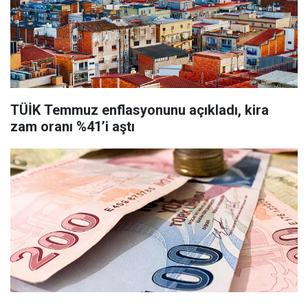
TÜİK Temmuz enflasyonunu açıkladı, kira
zam oranı %41’i aştı