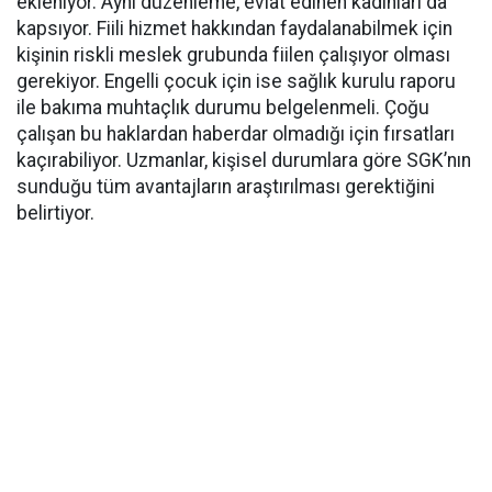
ekleniyor. Aynı düzenleme, evlat edinen kadınları da
kapsıyor. Fiili hizmet hakkından faydalanabilmek için
kişinin riskli meslek grubunda fiilen çalışıyor olması
gerekiyor. Engelli çocuk için ise sağlık kurulu raporu
ile bakıma muhtaçlık durumu belgelenmeli. Çoğu
çalışan bu haklardan haberdar olmadığı için fırsatları
kaçırabiliyor. Uzmanlar, kişisel durumlara göre SGK’nın
sunduğu tüm avantajların araştırılması gerektiğini
belirtiyor.