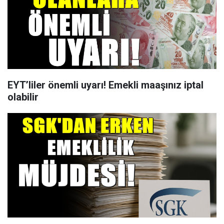
EYT’liler önemli uyarı! Emekli maaşınız iptal
olabilir