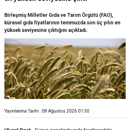
Birleşmiş Milletler Gıda ve Tarım Örgütü (FAO),
küresel gıda fiyatlarının temmuzda son üç yılın en
yüksek seviyesine çıktığını açıkladı.
Yayınlanma Tarihi : 08 Ağustos 2026 01:30