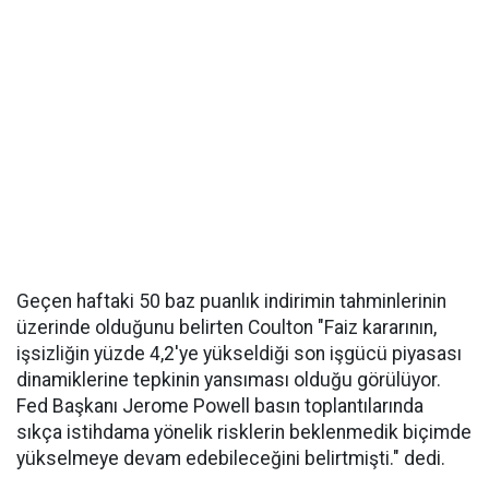
Geçen haftaki 50 baz puanlık indirimin tahminlerinin
üzerinde olduğunu belirten Coulton "Faiz kararının,
işsizliğin yüzde 4,2'ye yükseldiği son işgücü piyasası
dinamiklerine tepkinin yansıması olduğu görülüyor.
Fed Başkanı Jerome Powell basın toplantılarında
sıkça istihdama yönelik risklerin beklenmedik biçimde
yükselmeye devam edebileceğini belirtmişti." dedi.