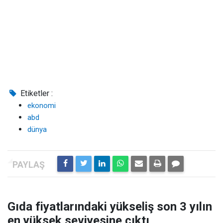
Etiketler :
ekonomi
abd
dünya
Gıda fiyatlarındaki yükseliş son 3 yılın
en yüksek seviyesine çıktı