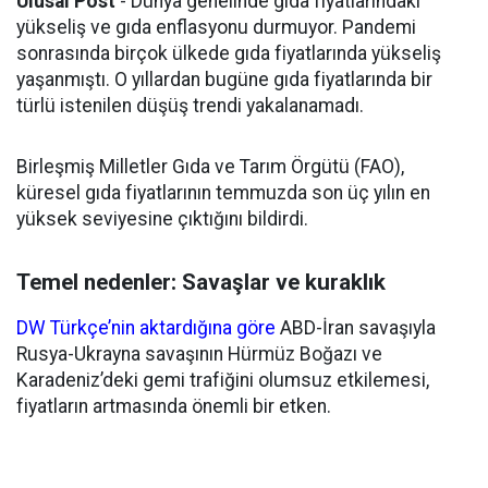
Ulusal Post
- Dünya genelinde gıda fiyatlarındaki
yükseliş ve gıda enflasyonu durmuyor. Pandemi
sonrasında birçok ülkede gıda fiyatlarında yükseliş
yaşanmıştı. O yıllardan bugüne gıda fiyatlarında bir
türlü istenilen düşüş trendi yakalanamadı.
Birleşmiş Milletler Gıda ve Tarım Örgütü (FAO),
küresel gıda fiyatlarının temmuzda son üç yılın en
yüksek seviyesine çıktığını bildirdi.
Temel nedenler: Savaşlar ve kuraklık
DW Türkçe’nin aktardığına göre
ABD-İran savaşıyla
Rusya-Ukrayna savaşının Hürmüz Boğazı ve
Karadeniz’deki gemi trafiğini olumsuz etkilemesi,
fiyatların artmasında önemli bir etken.