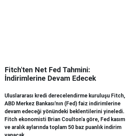
Fitch'ten Net Fed Tahmini:
İndirimlerine Devam Edecek
Uluslararası kredi derecelendirme kuruluşu Fitch,
ABD Merkez Bankası'nın (Fed) faiz indirimlerine
devam edeceği yönündeki beklentilerini yineledi.
Fitch ekonomisti Brian Coulton'a göre, Fed kasım
ve aralık aylarında toplam 50 baz puanlık indirim
yapacak.