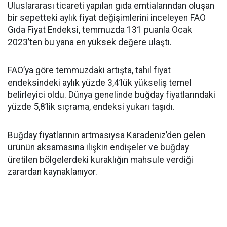
Uluslararası ticareti yapılan gıda emtialarından oluşan
bir sepetteki aylık fiyat değişimlerini inceleyen FAO
Gıda Fiyat Endeksi, temmuzda 131 puanla Ocak
2023’ten bu yana en yüksek değere ulaştı.
FAO’ya göre temmuzdaki artışta, tahıl fiyat
endeksindeki aylık yüzde 3,4’lük yükseliş temel
belirleyici oldu. Dünya genelinde buğday fiyatlarındaki
yüzde 5,8’lik sıçrama, endeksi yukarı taşıdı.
Buğday fiyatlarının artmasıysa Karadeniz’den gelen
ürünün aksamasına ilişkin endişeler ve buğday
üretilen bölgelerdeki kuraklığın mahsule verdiği
zarardan kaynaklanıyor.