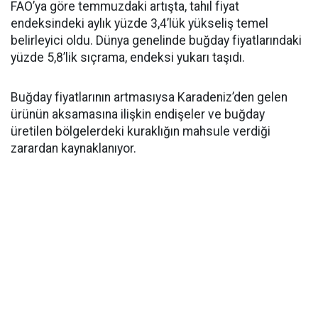
FAO’ya göre temmuzdaki artışta, tahıl fiyat
endeksindeki aylık yüzde 3,4’lük yükseliş temel
belirleyici oldu. Dünya genelinde buğday fiyatlarındaki
yüzde 5,8’lik sıçrama, endeksi yukarı taşıdı.
Buğday fiyatlarının artmasıysa Karadeniz’den gelen
ürünün aksamasına ilişkin endişeler ve buğday
üretilen bölgelerdeki kuraklığın mahsule verdiği
zarardan kaynaklanıyor.