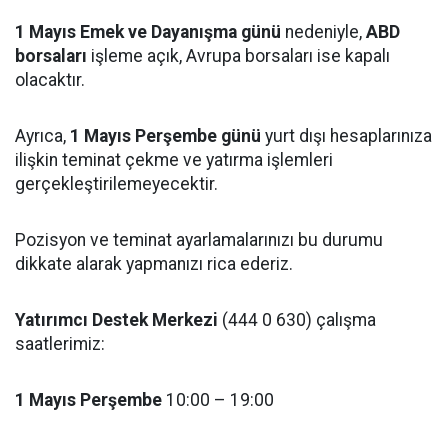
1 Mayıs Emek ve Dayanışma günü
nedeniyle,
ABD
borsaları
işleme açık, Avrupa borsaları ise kapalı
olacaktır.
Ayrıca,
1 Mayıs Perşembe günü
yurt dışı hesaplarınıza
ilişkin teminat çekme ve yatırma işlemleri
gerçekleştirilemeyecektir.
Pozisyon ve teminat ayarlamalarınızı bu durumu
dikkate alarak yapmanızı rica ederiz.
Yatırımcı Destek Merkezi
(444 0 630) çalışma
saatlerimiz:
1 Mayıs Perşembe
10:00 – 19:00