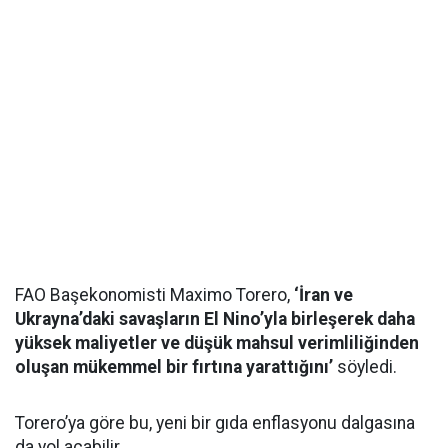
FAO Başekonomisti Maximo Torero,
‘İran ve
Ukrayna’daki savaşların El Nino’yla birleşerek daha
yüksek maliyetler ve düşük mahsul verimliliğinden
oluşan mükemmel bir fırtına yarattığını’
söyledi.
Torero’ya göre bu, yeni bir gıda enflasyonu dalgasına
da yol açabilir.