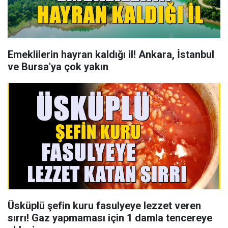
Emeklilerin hayran kaldığı il! Ankara, İstanbul
ve Bursa'ya çok yakın
Üsküplü şefin kuru fasulyeye lezzet veren
sırrı! Gaz yapmaması için 1 damla tencereye