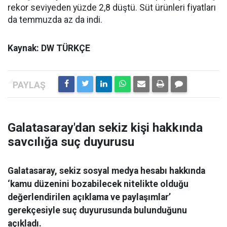
rekor seviyeden yüzde 2,8 düştü. Süt ürünleri fiyatları
da temmuzda az da indi.
Kaynak: DW TÜRKÇE
Galatasaray'dan sekiz kişi hakkında
savcılığa suç duyurusu
Galatasaray, sekiz sosyal medya hesabı hakkında
‘kamu düzenini bozabilecek nitelikte olduğu
değerlendirilen açıklama ve paylaşımlar’
gerekçesiyle suç duyurusunda bulunduğunu
açıkladı.