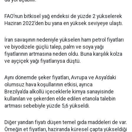
FAO’nun bitkisel yağ endeksi de yüzde 2 yükselerek
Haziran 2022’den bu yana en yüksek seviyeye ulaştı.
İran savaşının nedeniyle yükselen ham petrol fiyatları
ve biyodizele güçlü talep, palm ve soya yağı
fiyatlarının artmasına neden oldu. Buna karşılık kolza
ve ayçiçek yağı fiyatlarıysa düştü.
Aynı dönemde şeker fiyatları, Avrupa ve Asya’daki
olumsuz hava koşullarının etkisi, ayrıca
Brezilya’da alkollü içeceklerle kimya sanayisinde
kullanılan ve şekerden elde edilen etanola talebin
artması sebebiyle yüzde 5,6 yükseldi.
Diğer yandan fiyatı düşen temel gıda maddeleri de var.
Örneğin et fiyatları, haziranda küresel çapta yükseldiği