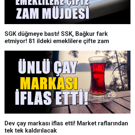
SGK düğmeye bastı! SSK, Bağkur fark
etmiyor! 81 ildeki emeklilere çifte zam
Dev çay markası iflas etti! Market raflarından
tek tek kaldırılacak