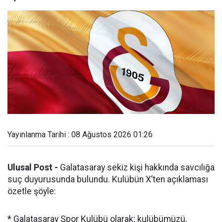
Yayınlanma Tarihi : 08 Ağustos 2026 01:26
Ulusal Post -
Galatasaray sekiz kişi hakkında savcılığa
suç duyurusunda bulundu. Kulübün X’ten açıklaması
özetle şöyle:
* Galatasaray Spor Kulübü olarak; kulübümüzü,