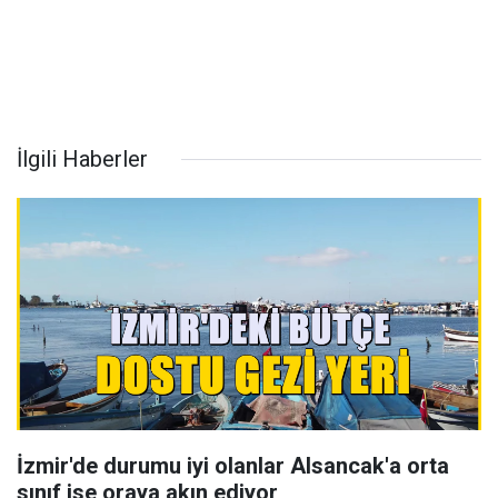
İlgili Haberler
İzmir'de durumu iyi olanlar Alsancak'a orta
sınıf ise oraya akın ediyor