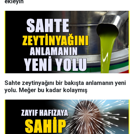
ekleyin
Sahte zeytinyağını bir bakışta anlamanın yeni
yolu. Meğer bu kadar kolaymış