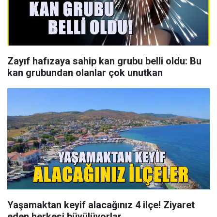
Zayıf hafızaya sahip kan grubu belli oldu: Bu
kan grubundan olanlar çok unutkan
Yaşamaktan keyif alacağınız 4 ilçe! Ziyaret
eden herkesi büyülüyorlar