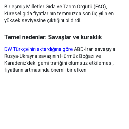
Birleşmiş Milletler Gıda ve Tarım Örgütü (FAO),
küresel gıda fiyatlarının temmuzda son üç yılın en
yüksek seviyesine çıktığını bildirdi.
Temel nedenler: Savaşlar ve kuraklık
DW Türkçe’nin aktardığına göre
ABD-İran savaşıyla
Rusya-Ukrayna savaşının Hürmüz Boğazı ve
Karadeniz’deki gemi trafiğini olumsuz etkilemesi,
fiyatların artmasında önemli bir etken.