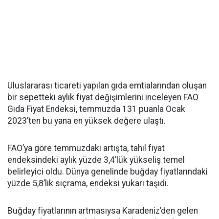
Uluslararası ticareti yapılan gıda emtialarından oluşan
bir sepetteki aylık fiyat değişimlerini inceleyen FAO
Gıda Fiyat Endeksi, temmuzda 131 puanla Ocak
2023’ten bu yana en yüksek değere ulaştı.
FAO’ya göre temmuzdaki artışta, tahıl fiyat
endeksindeki aylık yüzde 3,4’lük yükseliş temel
belirleyici oldu. Dünya genelinde buğday fiyatlarındaki
yüzde 5,8’lik sıçrama, endeksi yukarı taşıdı.
Buğday fiyatlarının artmasıysa Karadeniz’den gelen