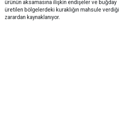
ürünün aksamasına ilişkin endişeler ve buğday
üretilen bölgelerdeki kuraklığın mahsule verdiği
zarardan kaynaklanıyor.