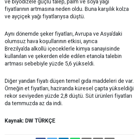
ve biyodizele güçlü talep, palm ve soya yağı
fiyatlarının artmasına neden oldu. Buna karşılık kolza
ve ayçiçek yağı fiyatlarıysa düştü.
Aynı dönemde şeker fiyatları, Avrupa ve Asya’daki
olumsuz hava koşullarının etkisi, ayrıca
Brezilya’da alkollü içeceklerle kimya sanayisinde
kullanılan ve şekerden elde edilen etanola talebin
artması sebebiyle yüzde 5,6 yükseldi.
Diğer yandan fiyatı düşen temel gıda maddeleri de var.
Örneğin et fiyatları, haziranda küresel çapta yükseldiği
rekor seviyeden yüzde 2,8 düştü. Süt ürünleri fiyatları
da temmuzda az da indi.
Kaynak: DW TÜRKÇE