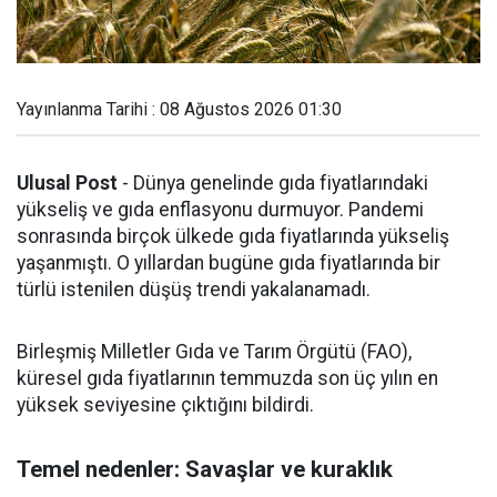
Yayınlanma Tarihi : 08 Ağustos 2026 01:30
Ulusal Post
- Dünya genelinde gıda fiyatlarındaki
yükseliş ve gıda enflasyonu durmuyor. Pandemi
sonrasında birçok ülkede gıda fiyatlarında yükseliş
yaşanmıştı. O yıllardan bugüne gıda fiyatlarında bir
türlü istenilen düşüş trendi yakalanamadı.
Birleşmiş Milletler Gıda ve Tarım Örgütü (FAO),
küresel gıda fiyatlarının temmuzda son üç yılın en
yüksek seviyesine çıktığını bildirdi.
Temel nedenler: Savaşlar ve kuraklık