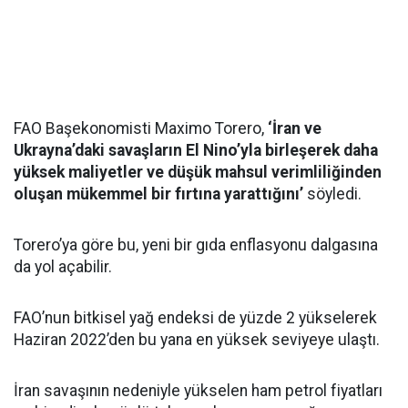
FAO Başekonomisti Maximo Torero,
‘İran ve
Ukrayna’daki savaşların El Nino’yla birleşerek daha
yüksek maliyetler ve düşük mahsul verimliliğinden
oluşan mükemmel bir fırtına yarattığını’
söyledi.
Torero’ya göre bu, yeni bir gıda enflasyonu dalgasına
da yol açabilir.
FAO’nun bitkisel yağ endeksi de yüzde 2 yükselerek
Haziran 2022’den bu yana en yüksek seviyeye ulaştı.
İran savaşının nedeniyle yükselen ham petrol fiyatları