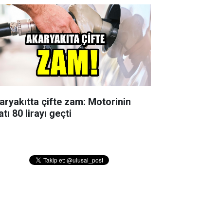
aryakıtta çifte zam: Motorinin
atı 80 lirayı geçti