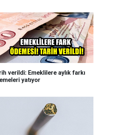
ih verildi: Emeklilere aylık farkı
emeleri yatıyor