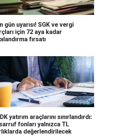
n gün uyarısı! SGK ve vergi
rçları için 72 aya kadar
pılandırma fırsatı
K yatırım araçlarını sınırlandırdı:
sarruf fonları yalnızca TL
rlıklarda değerlendirilecek