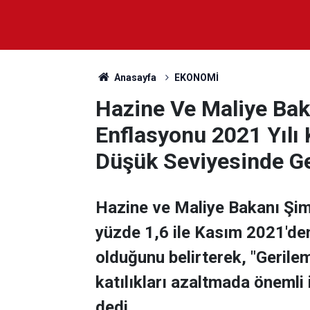
Anasayfa
EKONOMİ
Hazine Ve Maliye Ba
Enflasyonu 2021 Yılı
Düşük Seviyesinde Ge
Hazine ve Maliye Bakanı Şim
yüzde 1,6 ile Kasım 2021'de
olduğunu belirterek, "Gerilem
katılıkları azaltmada önemli 
dedi