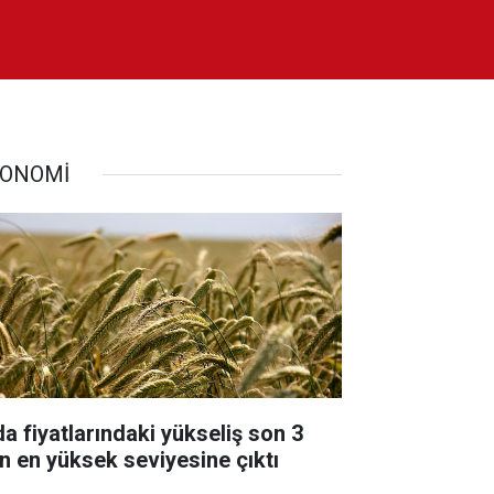
ONOMİ
da fiyatlarındaki yükseliş son 3
lın en yüksek seviyesine çıktı