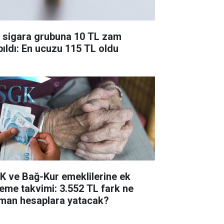
r sigara grubuna 10 TL zam
pıldı: En ucuzu 115 TL oldu
K ve Bağ-Kur emeklilerine ek
eme takvimi: 3.552 TL fark ne
man hesaplara yatacak?