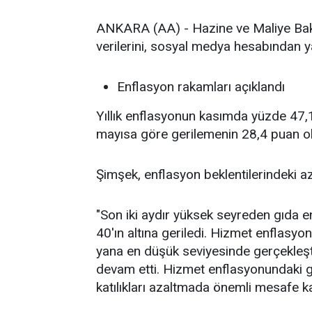
ANKARA (AA) - Hazine ve Maliye Bak
verilerini, sosyal medya hesabından y
Enflasyon rakamları açıklandı
Yıllık enflasyonun kasımda yüzde 47,1
mayısa göre gerilemenin 28,4 puan o
Şimşek, enflasyon beklentilerindeki az
"Son iki aydır yüksek seyreden gıda 
40'ın altına geriledi. Hizmet enflasyo
yana en düşük seviyesinde gerçekleşti
devam etti. Hizmet enflasyonundaki ge
katılıkları azaltmada önemli mesafe ka