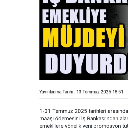
Yayınlanma Tarihi : 13 Temmuz 2025 18:51
1-31 Temmuz 2025 tarihleri arasında
maaşı ödemesini İş Bankası’ndan alan
emeklilere yönelik yeni promosyon tuta