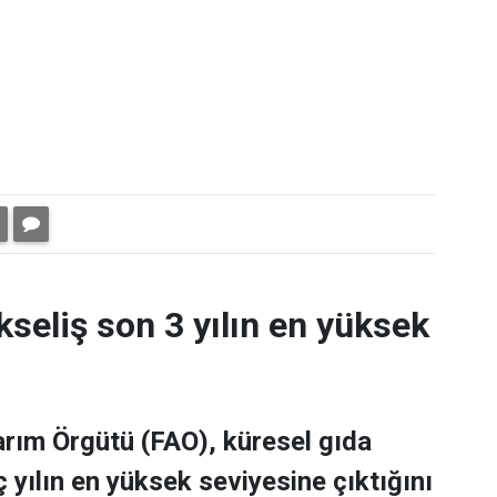
kseliş son 3 yılın en yüksek
Tarım Örgütü (FAO), küresel gıda
 yılın en yüksek seviyesine çıktığını