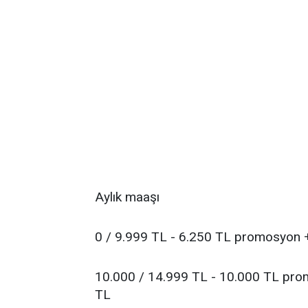
Aylık maaşı
0 / 9.999 TL - 6.250 TL promosyon 
10.000 / 14.999 TL - 10.000 TL pro
TL