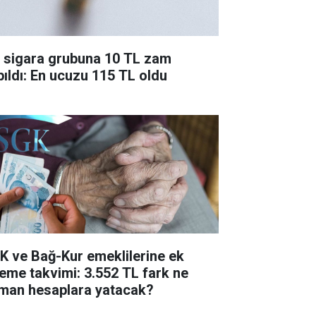
r sigara grubuna 10 TL zam
pıldı: En ucuzu 115 TL oldu
K ve Bağ-Kur emeklilerine ek
eme takvimi: 3.552 TL fark ne
man hesaplara yatacak?