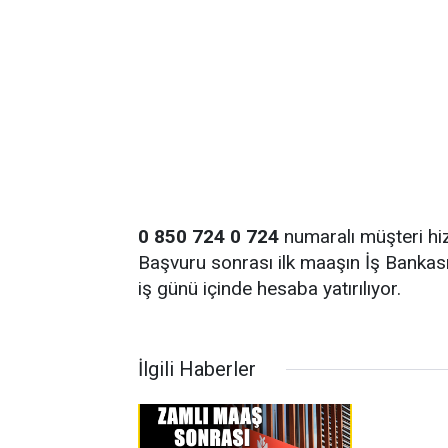
0 850 724 0 724
numaralı müşteri hiz
Başvuru sonrası ilk maaşın İş Banka
iş günü içinde hesaba yatırılıyor.
İlgili Haberler