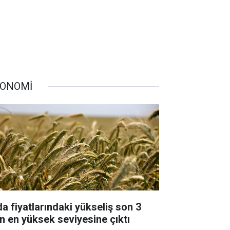
ONOMİ
da fiyatlarındaki yükseliş son 3
lın en yüksek seviyesine çıktı