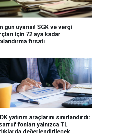
n gün uyarısı! SGK ve vergi
rçları için 72 aya kadar
pılandırma fırsatı
K yatırım araçlarını sınırlandırdı:
sarruf fonları yalnızca TL
rlıklarda değerlendirilecek