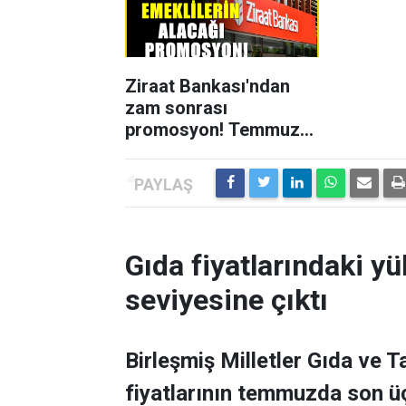
Ziraat Bankası'ndan
zam sonrası
promosyon! Temmuz
ayı ödemeleri netleşti
Gıda fiyatlarındaki yü
seviyesine çıktı
Birleşmiş Milletler Gıda ve 
fiyatlarının temmuzda son üç