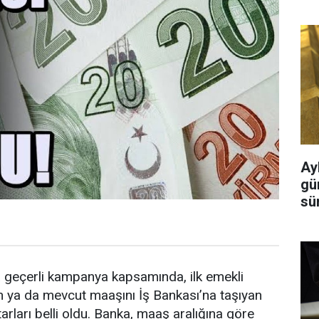
Ayl
gü
sü
 geçerli kampanya kapsamında, ilk emekli
 ya da mevcut maaşını İş Bankası’na taşıyan
rları belli oldu. Banka, maaş aralığına göre