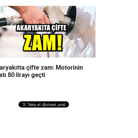
aryakıtta çifte zam: Motorinin
atı 80 lirayı geçti