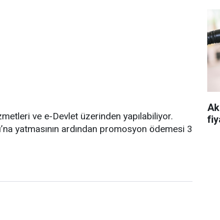
Ak
metleri ve e-Devlet üzerinden yapılabiliyor.
fiy
sı’na yatmasının ardından promosyon ödemesi 3