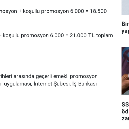
mosyon + koşullu promosyon 6.000 = 18.500
Bi
ya
+ koşullu promosyon 6.000 = 21.000 TL toplam
ihleri arasında geçerli emekli promosyon
 uygulaması, İnternet Şubesi, İş Bankası
SS
öd
za