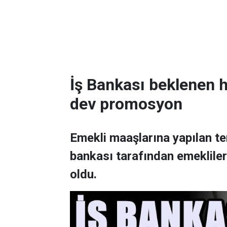
İş Bankası beklenen h
dev promosyon
Emekli maaşlarına yapılan 
bankası tarafından emeklile
oldu.