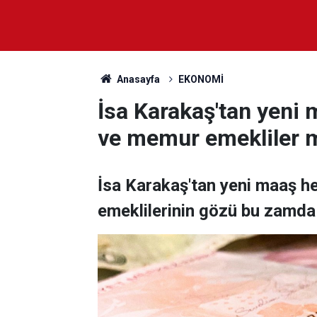
Anasayfa
EKONOMİ
İsa Karakaş'tan yeni
ve memur emekliler m
İsa Karakaş'tan yeni maaş h
emeklilerinin gözü bu zamda