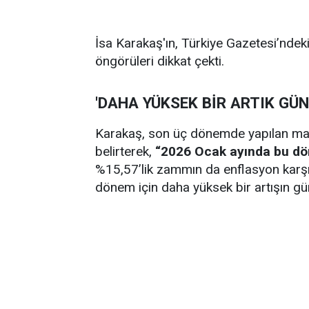
İsa Karakaş'ın, Türkiye Gazetesi’nde
öngörüleri dikkat çekti.
'DAHA YÜKSEK BİR ARTIK GÜ
Karakaş, son üç dönemde yapılan maaş
belirterek,
“2026 Ocak ayında bu d
%15,57’lik zammın da enflasyon karşı
dönem için daha yüksek bir artışın gü