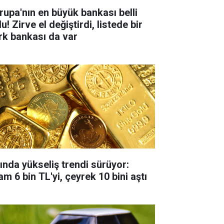
rupa'nın en büyük bankası belli
u! Zirve el değiştirdi, listede bir
rk bankası da var
tında yükseliş trendi sürüyor:
m 6 bin TL'yi, çeyrek 10 bini aştı