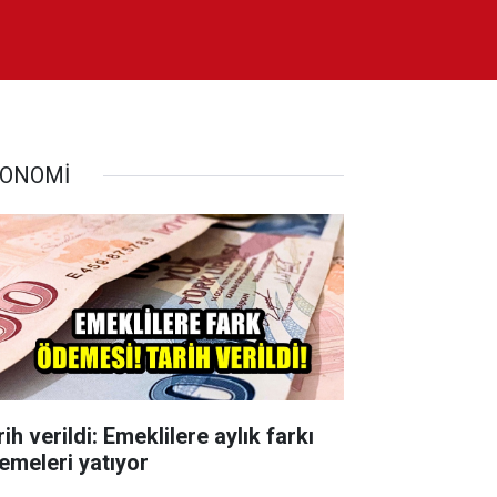
ONOMİ
ih verildi: Emeklilere aylık farkı
emeleri yatıyor