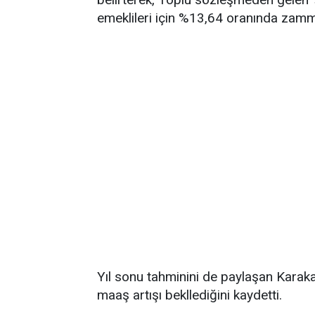
emeklileri için %13,64 oranında zammı 
Yıl sonu tahminini de paylaşan Karak
maaş artışı bekllediğini kaydetti.