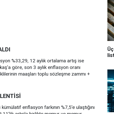
Üç
ALDI
li
flasyon %33,29, 12 aylık ortalama artış ise
aş’a göre, son 3 aylık enflasyon oranı
ilerinin maaşları toplu sözleşme zammı +
LENTİSİ
mülatif enflasyon farkının %7,5’e ulaştığını
%11’lik artışla birlikte memur ve memur