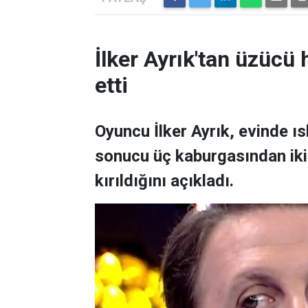
İlker Ayrık'tan üzücü h
etti
Oyuncu İlker Ayrık, evinde 
sonucu üç kaburgasından ikisi
kırıldığını açıkladı.