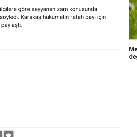
bilgilere göre seyyanen zam konusunda
 söyledi. Karakaş hükümetin refah payı için
paylaştı.
Me
değ