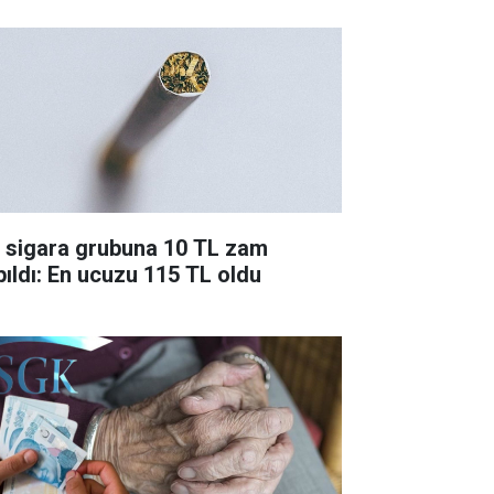
r sigara grubuna 10 TL zam
pıldı: En ucuzu 115 TL oldu