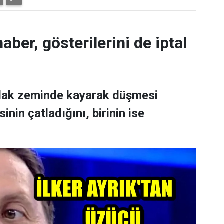
aber, gösterilerini de iptal
ıslak zeminde kayarak düşmesi
nin çatladığını, birinin ise