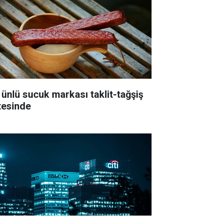
 ünlü sucuk markası taklit-tağşiş
stesinde