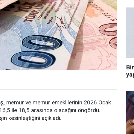
Bi
ya
ş,
memur ve memur emeklilerinin 2026 Ocak
16,5 ile 18,5 arasında olacağını öngördü.
ın kesinleştiğini açıkladı.