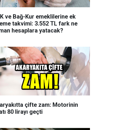
K ve Bağ-Kur emeklilerine ek
eme takvimi: 3.552 TL fark ne
man hesaplara yatacak?
aryakıtta çifte zam: Motorinin
atı 80 lirayı geçti