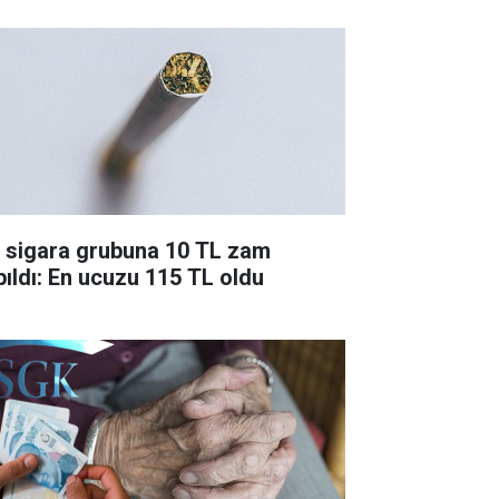
r sigara grubuna 10 TL zam
pıldı: En ucuzu 115 TL oldu