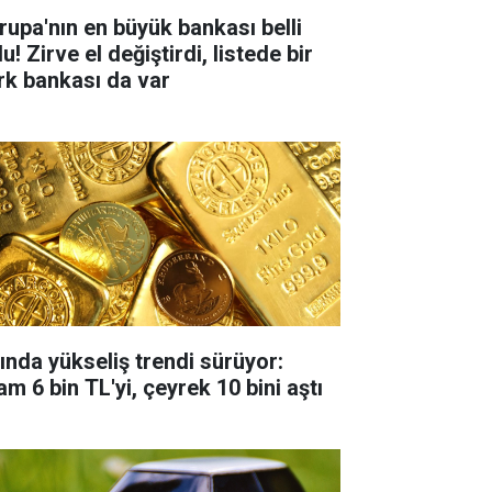
rupa'nın en büyük bankası belli
u! Zirve el değiştirdi, listede bir
rk bankası da var
tında yükseliş trendi sürüyor:
m 6 bin TL'yi, çeyrek 10 bini aştı