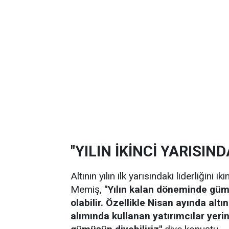
"YILIN İKİNCİ YARISI
Altının yılın ilk yarısındaki liderliğini
Memiş,
"Yılın kalan döneminde güm
olabilir. Özellikle Nisan ayında alt
alımında kullanan yatırımcılar yeri