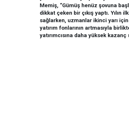
Memiş, “Gümüş henüz şovuna başlam
dikkat çeken bir çıkış yaptı. Yılın i
sağlarken, uzmanlar ikinci yarı içi
yatırım fonlarının artmasıyla birl
yatırımcısına daha yüksek kazanç 