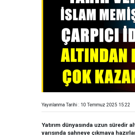
Yayınlanma Tarihi : 10 Temmuz 2025 15:22
Yatırım dünyasında uzun süredir al
yarısında sahneye çıkmaya hazırlan