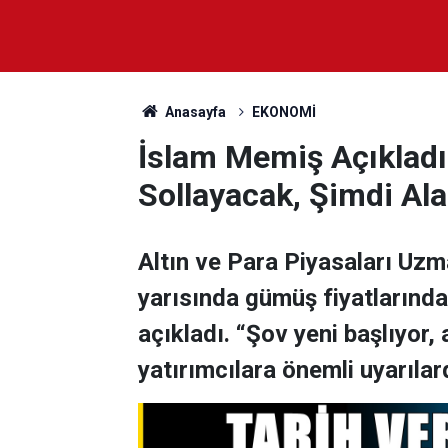
Anasayfa
EKONOMİ
İslam Memiş Açıkladı:
Sollayacak, Şimdi Al
Altın ve Para Piyasaları Uzma
yarısında gümüş fiyatlarında
açıkladı. “Şov yeni başlıyor
yatırımcılara önemli uyarıla