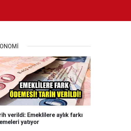
ONOMİ
ih verildi: Emeklilere aylık farkı
emeleri yatıyor