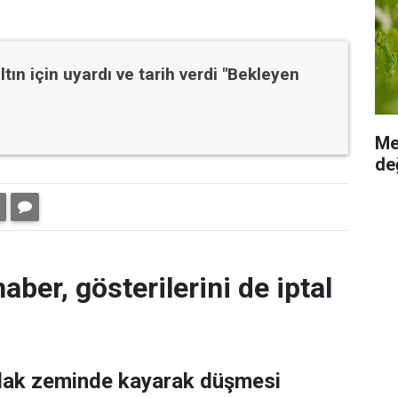
tın için uyardı ve tarih verdi "Bekleyen
Me
değ
aber, gösterilerini de iptal
ıslak zeminde kayarak düşmesi