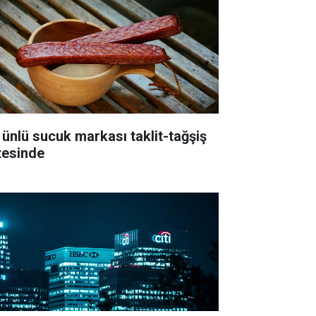
 ünlü sucuk markası taklit-tağşiş
stesinde