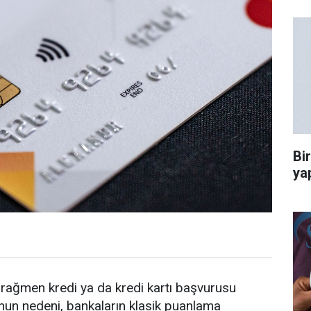
Bi
ya
rağmen kredi ya da kredi kartı başvurusu
Bunun nedeni, bankaların klasik puanlama