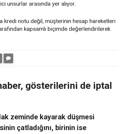
i unsurlar arasında yer alıyor.
 kredi notu değil, müşterinin hesap hareketleri
 tarafından kapsamlı biçimde değerlendirilerek
aber, gösterilerini de iptal
ıslak zeminde kayarak düşmesi
nin çatladığını, birinin ise