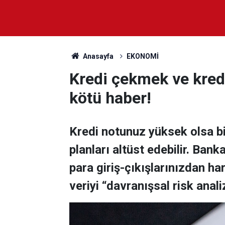
Anasayfa
EKONOMİ
Kredi çekmek ve kredi
kötü haber!
Kredi notunuz yüksek olsa bi
planları altüst edebilir. Ban
para giriş-çıkışlarınızdan h
veriyi “davranışsal risk analiz