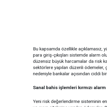
Bu kapsamda özellikle açıklamasız, yük
para giriş-çıkışları sistemde alarm ol
düzensiz büyük harcamalar da risk kate
sektörlere yapılan düzenli ödemeler, 
nedeniyle bankalar açısından ciddi bir r
Sanal bahis işlemleri kırmızı alarm 
Yeni risk değerlendirme sisteminin en