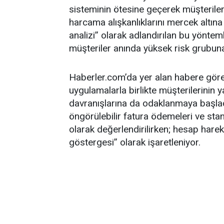
sisteminin ötesine geçerek müşterileri
harcama alışkanlıklarını mercek altın
analizi” olarak adlandırılan bu yöntemle
müşteriler anında yüksek risk grubuna 
Haberler.com’da yer alan habere göre 
uygulamalarla birlikte müşterilerinin y
davranışlarına da odaklanmaya başladı.
öngörülebilir fatura ödemeleri ve stan
olarak değerlendirilirken; hesap hareke
göstergesi” olarak işaretleniyor.