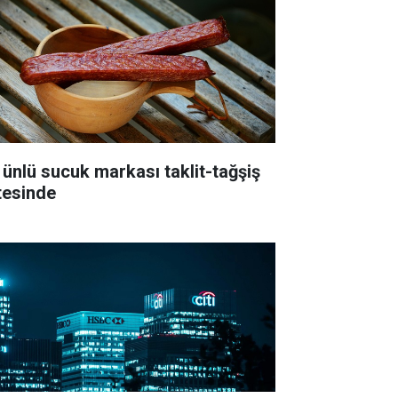
 ünlü sucuk markası taklit-tağşiş
stesinde