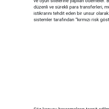
ve oyun sitelerine yapılan ödemeler. B
düzenli ve sürekli para transferleri, 
istikrarını tehdit eden bir unsur olar
sistemler tarafından “kırmızı risk göst