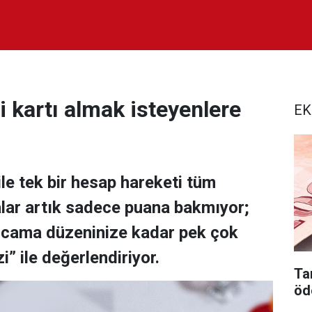
 kartı almak isteyenlere
EK
le tek bir hesap hareketi tüm
kalar artık sadece puana bakmıyor;
arcama düzeninize kadar pek çok
i” ile değerlendiriyor.
Tar
öd