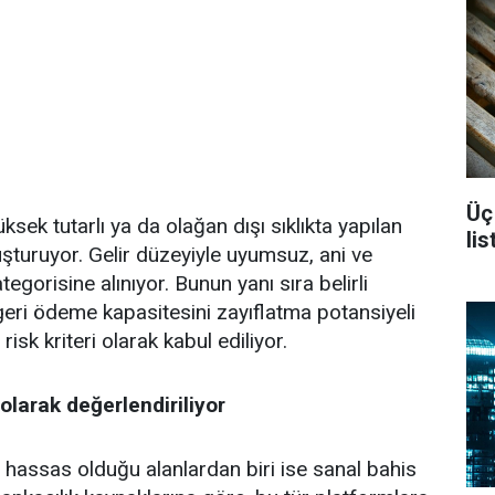
Üç
sek tutarlı ya da olağan dışı sıklıkta yapılan
li
uşturuyor. Gelir düzeyiyle uyumsuz, ani ve
gorisine alınıyor. Bunun yanı sıra belirli
geri ödeme kapasitesini zayıflatma potansiyeli
isk kriteri olarak kabul ediliyor.
olarak değerlendiriliyor
 hassas olduğu alanlardan biri ise sanal bahis