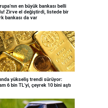
rupa'nın en büyük bankası belli
u! Zirve el değiştirdi, listede bir
rk bankası da var
tında yükseliş trendi sürüyor:
m 6 bin TL'yi, çeyrek 10 bini aştı