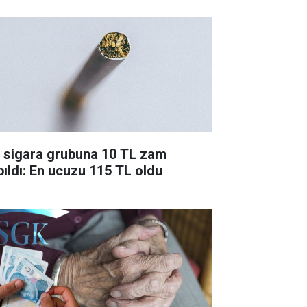
r sigara grubuna 10 TL zam
pıldı: En ucuzu 115 TL oldu