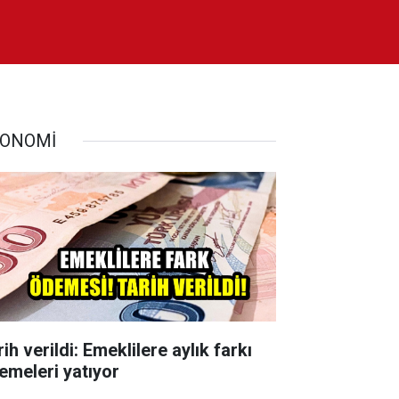
ONOMİ
ih verildi: Emeklilere aylık farkı
emeleri yatıyor