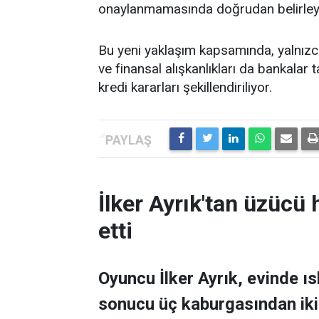
onaylanmamasında doğrudan belirleyic
Bu yeni yaklaşım kapsamında, yalnızca
ve finansal alışkanlıkları da bankalar
kredi kararları şekillendiriliyor.
İlker Ayrık'tan üzücü h
etti
Oyuncu İlker Ayrık, evinde 
sonucu üç kaburgasından ikisi