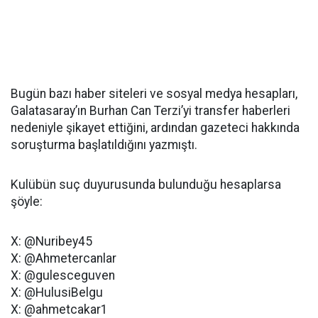
Bugün bazı haber siteleri ve sosyal medya hesapları,
Galatasaray’ın Burhan Can Terzi’yi transfer haberleri
nedeniyle şikayet ettiğini, ardından gazeteci hakkında
soruşturma başlatıldığını yazmıştı.
Kulübün suç duyurusunda bulunduğu hesaplarsa
şöyle:
X: @Nuribey45
X: @Ahmetercanlar
X: @gulesceguven
X: @HulusiBelgu
X: @ahmetcakar1