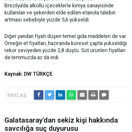
Brezilya’da alkollü içeceklerle kimya sanayisinde
kullanılan ve şekerden elde edilen etanola talebin
artması sebebiyle yüzde 5,6 yükseldi.
Diğer yandan fiyatı düşen temel gıda maddeleri de var.
Örneğin et fiyatları, haziranda küresel çapta yükseldiği
rekor seviyeden yüzde 2,8 düştü. Süt ürünleri fiyatları
da temmuzda az da indi.
Kaynak: DW TÜRKÇE
Galatasaray'dan sekiz kişi hakkında
savcılığa suç duyurusu