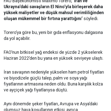
FAO Başekonomisti Maximo Torero,
‘İran ve
Ukrayna’daki savaşların El Nino’yla birleşerek daha
yüksek maliyetler ve düşük mahsul verimliliğinden
oluşan mükemmel bir fırtına yarattığını’
söyledi.
Torero’ya göre bu, yeni bir gıda enflasyonu dalgasına
da yol açabilir.
FAO’nun bitkisel yağ endeksi de yüzde 2 yükselerek
Haziran 2022’den bu yana en yüksek seviyeye ulaştı.
İran savaşının nedeniyle yükselen ham petrol fiyatları
ve biyodizele güçlü talep, palm ve soya yağı
fiyatlarının artmasına neden oldu. Buna karşılık kolza
ve ayçiçek yağı fiyatlarıysa düştü.
Aynı dönemde şeker fiyatları, Avrupa ve Asya’daki
olumsuz hava koşullarının etkisi, ayrıca