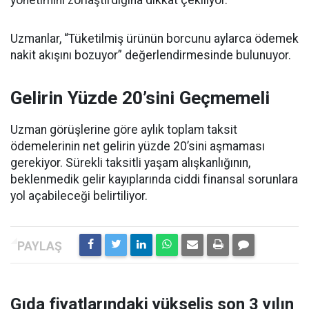
yönetimini zorlaştırdığına dikkat çekiliyor.
Uzmanlar, “Tüketilmiş ürünün borcunu aylarca ödemek
nakit akışını bozuyor” değerlendirmesinde bulunuyor.
Gelirin Yüzde 20’sini Geçmemeli
Uzman görüşlerine göre aylık toplam taksit
ödemelerinin net gelirin yüzde 20’sini aşmaması
gerekiyor. Sürekli taksitli yaşam alışkanlığının,
beklenmedik gelir kayıplarında ciddi finansal sorunlara
yol açabileceği belirtiliyor.
Gıda fiyatlarındaki yükseliş son 3 yılın