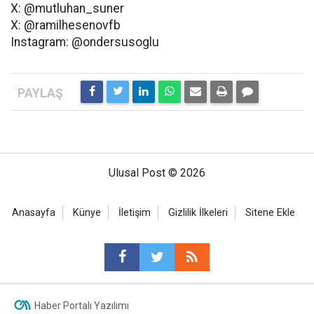
X: @mutluhan_suner
X: @ramilhesenovfb
Instagram: @ondersusoglu
Ulusal Post © 2026
Anasayfa
Künye
İletişim
Gizlilik İlkeleri
Sitene Ekle
Haber Portalı Yazılımı