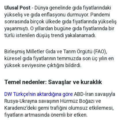
Ulusal Post
- Dünya genelinde gıda fiyatlarındaki
yükseliş ve gıda enflasyonu durmuyor. Pandemi
sonrasında birçok ülkede gıda fiyatlarında yükseliş
yaşanmıştı. O yıllardan bugüne gıda fiyatlarında bir
türlü istenilen düşüş trendi yakalanamadı.
Birleşmiş Milletler Gıda ve Tarım Örgütü (FAO),
küresel gıda fiyatlarının temmuzda son üç yılın en
yüksek seviyesine çıktığını bildirdi.
Temel nedenler: Savaşlar ve kuraklık
DW Türkçe’nin aktardığına göre
ABD-İran savaşıyla
Rusya-Ukrayna savaşının Hürmüz Boğazı ve
Karadeniz’deki gemi trafiğini olumsuz etkilemesi,
fiyatların artmasında önemli bir etken.