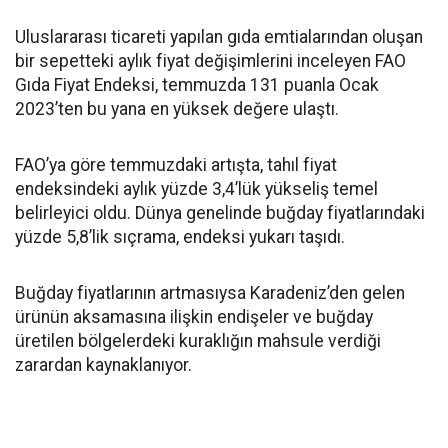
Uluslararası ticareti yapılan gıda emtialarından oluşan
bir sepetteki aylık fiyat değişimlerini inceleyen FAO
Gıda Fiyat Endeksi, temmuzda 131 puanla Ocak
2023’ten bu yana en yüksek değere ulaştı.
FAO’ya göre temmuzdaki artışta, tahıl fiyat
endeksindeki aylık yüzde 3,4’lük yükseliş temel
belirleyici oldu. Dünya genelinde buğday fiyatlarındaki
yüzde 5,8’lik sıçrama, endeksi yukarı taşıdı.
Buğday fiyatlarının artmasıysa Karadeniz’den gelen
ürünün aksamasına ilişkin endişeler ve buğday
üretilen bölgelerdeki kuraklığın mahsule verdiği
zarardan kaynaklanıyor.