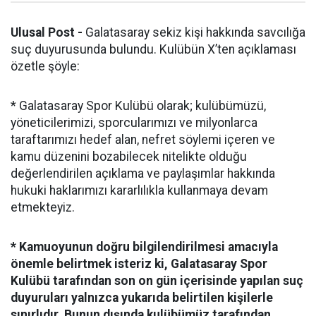
Ulusal Post -
Galatasaray sekiz kişi hakkında savcılığa
suç duyurusunda bulundu. Kulübün X’ten açıklaması
özetle şöyle:
* Galatasaray Spor Kulübü olarak; kulübümüzü,
yöneticilerimizi, sporcularımızı ve milyonlarca
taraftarımızı hedef alan, nefret söylemi içeren ve
kamu düzenini bozabilecek nitelikte olduğu
değerlendirilen açıklama ve paylaşımlar hakkında
hukuki haklarımızı kararlılıkla kullanmaya devam
etmekteyiz.
* Kamuoyunun doğru bilgilendirilmesi amacıyla
önemle belirtmek isteriz ki, Galatasaray Spor
Kulübü tarafından son on gün içerisinde yapılan suç
duyuruları yalnızca yukarıda belirtilen kişilerle
sınırlıdır. Bunun dışında kulübümüz tarafından