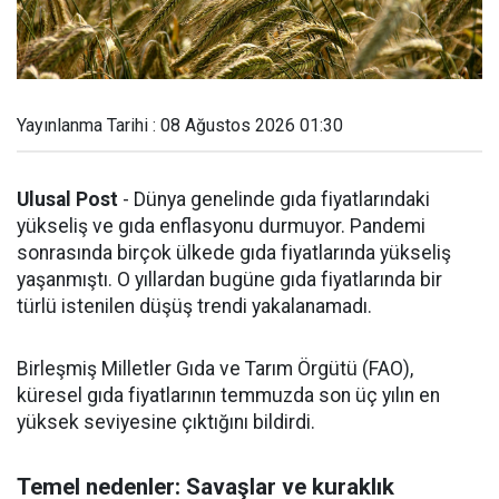
Yayınlanma Tarihi : 08 Ağustos 2026 01:30
Ulusal Post
- Dünya genelinde gıda fiyatlarındaki
yükseliş ve gıda enflasyonu durmuyor. Pandemi
sonrasında birçok ülkede gıda fiyatlarında yükseliş
yaşanmıştı. O yıllardan bugüne gıda fiyatlarında bir
türlü istenilen düşüş trendi yakalanamadı.
Birleşmiş Milletler Gıda ve Tarım Örgütü (FAO),
küresel gıda fiyatlarının temmuzda son üç yılın en
yüksek seviyesine çıktığını bildirdi.
Temel nedenler: Savaşlar ve kuraklık