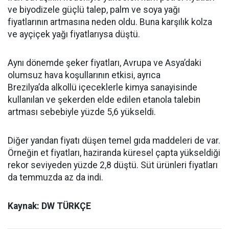
ve biyodizele güçlü talep, palm ve soya yağı
fiyatlarının artmasına neden oldu. Buna karşılık kolza
ve ayçiçek yağı fiyatlarıysa düştü.
Aynı dönemde şeker fiyatları, Avrupa ve Asya’daki
olumsuz hava koşullarının etkisi, ayrıca
Brezilya’da alkollü içeceklerle kimya sanayisinde
kullanılan ve şekerden elde edilen etanola talebin
artması sebebiyle yüzde 5,6 yükseldi.
Diğer yandan fiyatı düşen temel gıda maddeleri de var.
Örneğin et fiyatları, haziranda küresel çapta yükseldiği
rekor seviyeden yüzde 2,8 düştü. Süt ürünleri fiyatları
da temmuzda az da indi.
Kaynak: DW TÜRKÇE