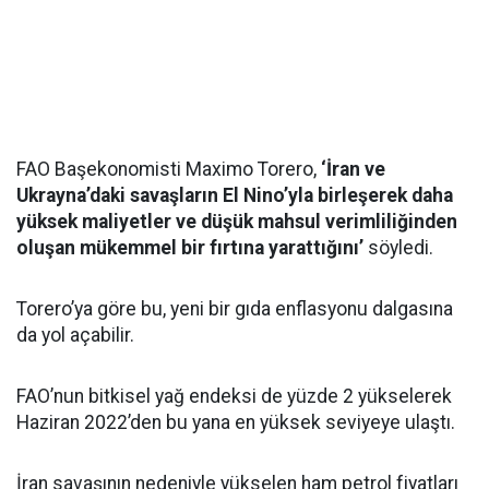
FAO Başekonomisti Maximo Torero,
‘İran ve
Ukrayna’daki savaşların El Nino’yla birleşerek daha
yüksek maliyetler ve düşük mahsul verimliliğinden
oluşan mükemmel bir fırtına yarattığını’
söyledi.
Torero’ya göre bu, yeni bir gıda enflasyonu dalgasına
da yol açabilir.
FAO’nun bitkisel yağ endeksi de yüzde 2 yükselerek
Haziran 2022’den bu yana en yüksek seviyeye ulaştı.
İran savaşının nedeniyle yükselen ham petrol fiyatları