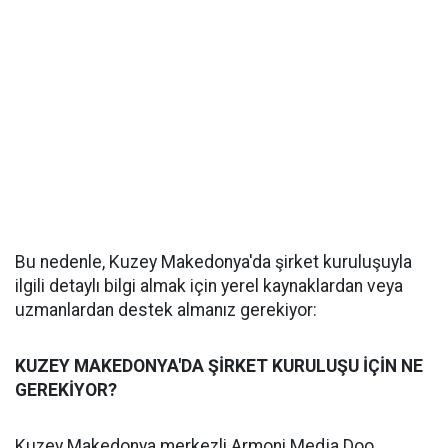
Bu nedenle, Kuzey Makedonya'da şirket kuruluşuyla
ilgili detaylı bilgi almak için yerel kaynaklardan veya
uzmanlardan destek almanız gerekiyor:
KUZEY MAKEDONYA'DA ŞİRKET KURULUŞU İÇİN NE
GEREKİYOR?
Kuzey Makedonya merkezli Armoni Medja Doo