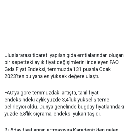
Uluslararası ticareti yapılan gıda emtialarından oluşan
bir sepetteki aylık fiyat değişimlerini inceleyen FAO
Gıda Fiyat Endeksi, temmuzda 131 puanla Ocak
2023’ten bu yana en yüksek değere ulaştı.
FAO’ya göre temmuzdaki artışta, tahıl fiyat
endeksindeki aylık yüzde 3,4’lük yükseliş temel
belirleyici oldu. Dünya genelinde buğday fiyatlarındaki
yüzde 5,8’lik sıçrama, endeksi yukarı taşıdı.
Buğday fiyatlarının artmasıysa Karadeniz’den gelen