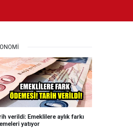
ONOMİ
ih verildi: Emeklilere aylık farkı
emeleri yatıyor