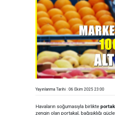
Yayınlanma Tarihi : 06 Ekim 2025 23:00
Havaların soğumasıyla birlikte
porta
zengin olan portakal, bağışıklığı güçl