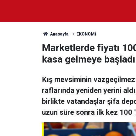
Anasayfa
EKONOMİ
Marketlerde fiyatı 100
kasa gelmeye başladı
Kış mevsiminin vazgeçilmez
raflarında yeniden yerini al
birlikte vatandaşlar şifa dep
uzun süre sonra ilk kez 100 T