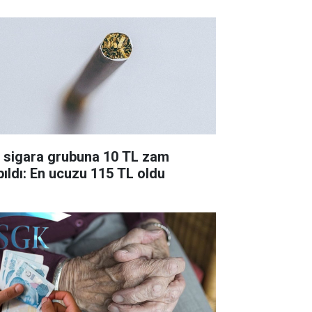
r sigara grubuna 10 TL zam
pıldı: En ucuzu 115 TL oldu