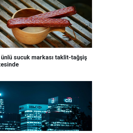
 ünlü sucuk markası taklit-tağşiş
stesinde