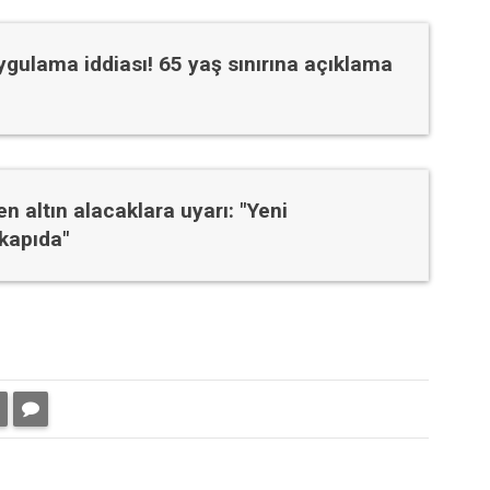
gulama iddiası! 65 yaş sınırına açıklama
n altın alacaklara uyarı: "Yeni
kapıda"