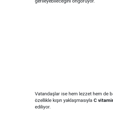
gerileyebileceğini öngörüyor.
Vatandaşlar ise hem lezzet hem de bağ
özellikle kışın yaklaşmasıyla
C vitamin
ediliyor.