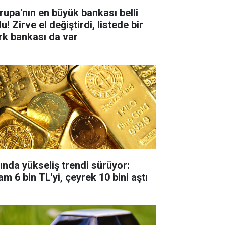
rupa'nın en büyük bankası belli
u! Zirve el değiştirdi, listede bir
rk bankası da var
tında yükseliş trendi sürüyor:
m 6 bin TL'yi, çeyrek 10 bini aştı