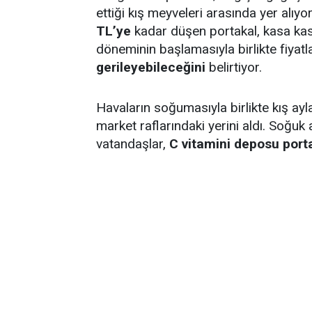
ettiği kış meyveleri arasında yer alıy
TL’ye
kadar düşen portakal, kasa kasa
döneminin başlamasıyla birlikte fiyat
gerileyebileceğini
belirtiyor.
Havaların soğumasıyla birlikte kış ay
market raflarındaki yerini aldı. Soğuk
vatandaşlar,
C vitamini deposu port