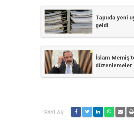
Tapuda yeni uy
geldi
İslam Memiş'te
düzenlemeler 