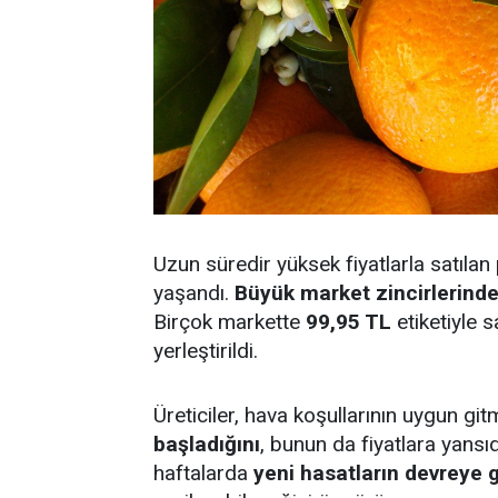
Uzun süredir yüksek fiyatlarla satılan
yaşandı.
Büyük market zincirlerinde p
Birçok markette
99,95 TL
etiketiyle s
yerleştirildi.
Üreticiler, hava koşullarının uygun git
başladığını
, bunun da fiyatlara yansı
haftalarda
yeni hasatların devreye 