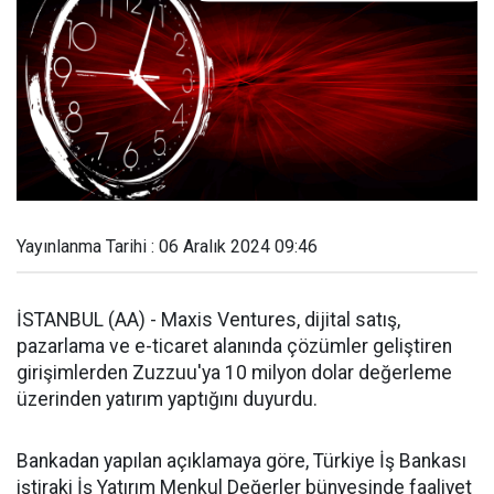
Yayınlanma Tarihi : 06 Aralık 2024 09:46
İSTANBUL (AA) - Maxis Ventures, dijital satış,
pazarlama ve e-ticaret alanında çözümler geliştiren
girişimlerden Zuzzuu'ya 10 milyon dolar değerleme
üzerinden yatırım yaptığını duyurdu.
Bankadan yapılan açıklamaya göre, Türkiye İş Bankası
iştiraki İş Yatırım Menkul Değerler bünyesinde faaliyet