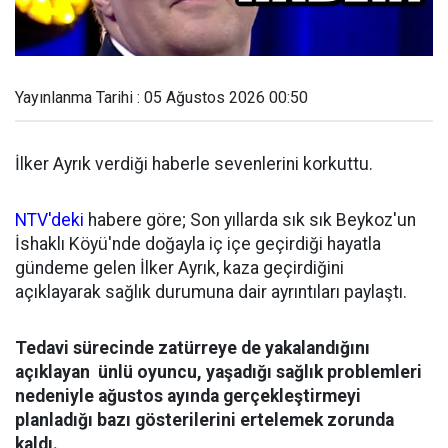
Yayınlanma Tarihi : 05 Ağustos 2026 00:50
İlker Ayrık verdiği haberle sevenlerini korkuttu.
NTV'deki
habere göre; Son yıllarda sık sık Beykoz'un
İshaklı Köyü'nde doğayla iç içe geçirdiği hayatla
gündeme gelen İlker Ayrık, kaza geçirdiğini
açıklayarak sağlık durumuna dair ayrıntıları paylaştı.
Tedavi sürecinde zatürreye de yakalandığını
açıklayan ünlü oyuncu, yaşadığı sağlık problemleri
nedeniyle ağustos ayında gerçekleştirmeyi
planladığı bazı gösterilerini ertelemek zorunda
kaldı.