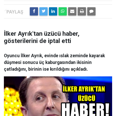
İlker Ayrık'tan üzücü haber,
gösterilerini de iptal etti
Oyuncu İlker Ayrık, evinde ıslak zeminde kayarak
düşmesi sonucu üç kaburgasından ikisinin
çatladığını, birinin ise kırıldığını açıkladı.