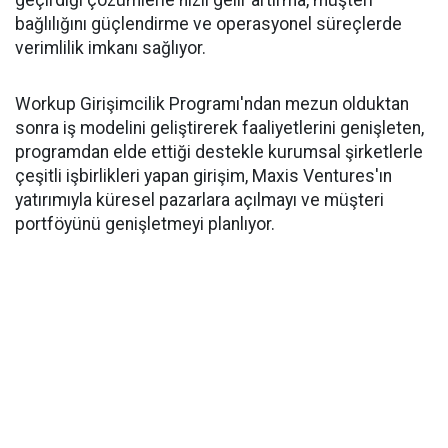
geçirdiği çözümlerle hızlı gelir artırma, müşteri
bağlılığını güçlendirme ve operasyonel süreçlerde
verimlilik imkanı sağlıyor.
Workup Girişimcilik Programı'ndan mezun olduktan
sonra iş modelini geliştirerek faaliyetlerini genişleten,
programdan elde ettiği destekle kurumsal şirketlerle
çeşitli işbirlikleri yapan girişim, Maxis Ventures'ın
yatırımıyla küresel pazarlara açılmayı ve müşteri
portföyünü genişletmeyi planlıyor.