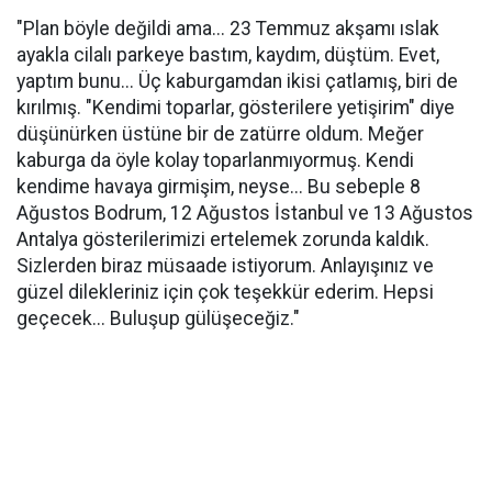
"Plan böyle değildi ama... 23 Temmuz akşamı ıslak
ayakla cilalı parkeye bastım, kaydım, düştüm. Evet,
yaptım bunu... Üç kaburgamdan ikisi çatlamış, biri de
kırılmış. "Kendimi toparlar, gösterilere yetişirim" diye
düşünürken üstüne bir de zatürre oldum. Meğer
kaburga da öyle kolay toparlanmıyormuş. Kendi
kendime havaya girmişim, neyse... Bu sebeple 8
Ağustos Bodrum, 12 Ağustos İstanbul ve 13 Ağustos
Antalya gösterilerimizi ertelemek zorunda kaldık.
Sizlerden biraz müsaade istiyorum. Anlayışınız ve
güzel dilekleriniz için çok teşekkür ederim. Hepsi
geçecek... Buluşup gülüşeceğiz."