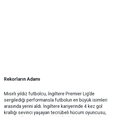
Rekorların Adamı
Mısırlı yıldız futbolcu, İngiltere Premier Lig’de
sergilediği performansla futbolun en büyük isimleri
arasında yerini aldı. İngiltere kariyerinde 4 kez gol
krallığı sevinci yaşayan tecrübeli hücum oyuncusu,