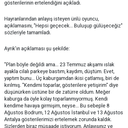
gösterilerinin ertelendiğini açıkladı.
Hayranlarından anlayış isteyen ünlü oyuncu,
açıklamasını, "Hepsi geçecek... Buluşup gülüşeceğiz"
sözleriyle tamamladı.
Ayrık'ın açıklaması şu şekilde:
"Plan böyle değildi ama... 23 Temmuz akşamı ıslak
ayakla cilalı parkeye bastım, kaydım, düştüm. Evet,
yaptım bunu... Üç kaburgamdan ikisi çatlamış, biri de
kırılmış. "Kendimi toparlar, gösterilere yetişirim" diye
düşünürken üstüne bir de zatürre oldum. Meğer
kaburga da öyle kolay toparlanmıyormuş. Kendi
kendime havaya girmişim, neyse... Bu sebeple 8
Ağustos Bodrum, 12 Ağustos İstanbul ve 13 Ağustos
Antalya gösterilerimizi ertelemek zorunda kaldık.
Sizlerden biraz müsaade istiyorum. Anlayışınız ve