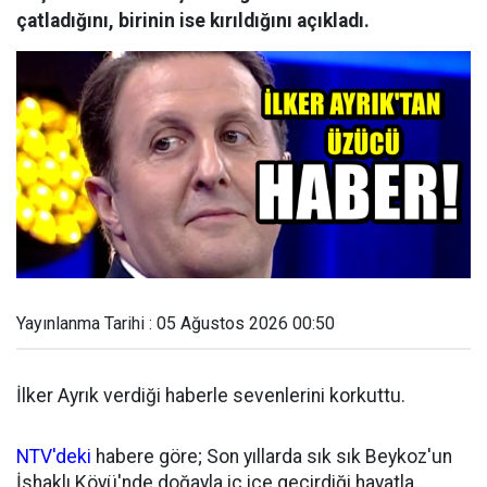
çatladığını, birinin ise kırıldığını açıkladı.
Yayınlanma Tarihi : 05 Ağustos 2026 00:50
İlker Ayrık verdiği haberle sevenlerini korkuttu.
NTV'deki
habere göre; Son yıllarda sık sık Beykoz'un
İshaklı Köyü'nde doğayla iç içe geçirdiği hayatla