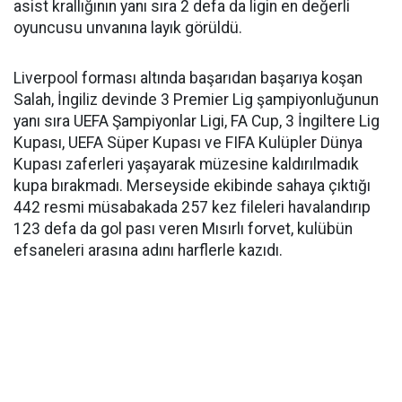
asist krallığının yanı sıra 2 defa da ligin en değerli
oyuncusu unvanına layık görüldü.
Liverpool forması altında başarıdan başarıya koşan
Salah, İngiliz devinde 3 Premier Lig şampiyonluğunun
yanı sıra UEFA Şampiyonlar Ligi, FA Cup, 3 İngiltere Lig
Kupası, UEFA Süper Kupası ve FIFA Kulüpler Dünya
Kupası zaferleri yaşayarak müzesine kaldırılmadık
kupa bırakmadı. Merseyside ekibinde sahaya çıktığı
442 resmi müsabakada 257 kez fileleri havalandırıp
123 defa da gol pası veren Mısırlı forvet, kulübün
efsaneleri arasına adını harflerle kazıdı.