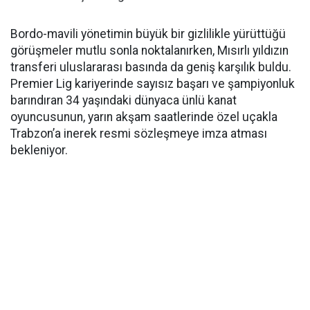
Bordo-mavili yönetimin büyük bir gizlilikle yürüttüğü
görüşmeler mutlu sonla noktalanırken, Mısırlı yıldızın
transferi uluslararası basında da geniş karşılık buldu.
Premier Lig kariyerinde sayısız başarı ve şampiyonluk
barındıran 34 yaşındaki dünyaca ünlü kanat
oyuncusunun, yarın akşam saatlerinde özel uçakla
Trabzon’a inerek resmi sözleşmeye imza atması
bekleniyor.