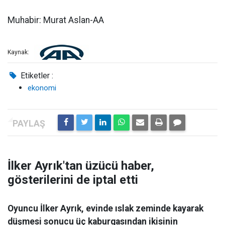
Muhabir: Murat Aslan-AA
Kaynak:
Etiketler :
ekonomi
İlker Ayrık'tan üzücü haber,
gösterilerini de iptal etti
Oyuncu İlker Ayrık, evinde ıslak zeminde kayarak
düşmesi sonucu üç kaburgasından ikisinin