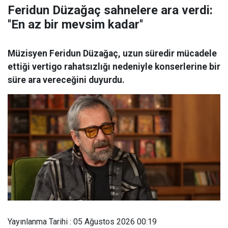
Feridun Düzağaç sahnelere ara verdi:
''En az bir mevsim kadar''
Müzisyen Feridun Düzağaç, uzun süredir mücadele
ettiği vertigo rahatsızlığı nedeniyle konserlerine bir
süre ara vereceğini duyurdu.
Yayınlanma Tarihi : 05 Ağustos 2026 00:19