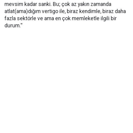
mevsim kadar sanki. Bu; çok az yakın zamanda
atlat(ama)dığım vertigo ile, biraz kendimle, biraz daha
fazla sektörle ve ama en çok memleketle ilgili bir
durum.''