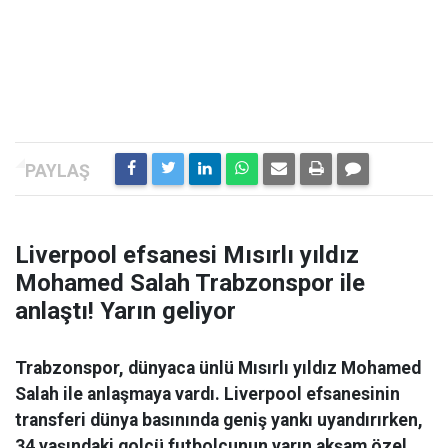
Liverpool efsanesi Mısırlı yıldız
Mohamed Salah Trabzonspor ile
anlaştı! Yarın geliyor
Trabzonspor, dünyaca ünlü Mısırlı yıldız Mohamed
Salah ile anlaşmaya vardı. Liverpool efsanesinin
transferi dünya basınında geniş yankı uyandırırken,
34 yaşındaki golcü futbolcunun yarın akşam özel