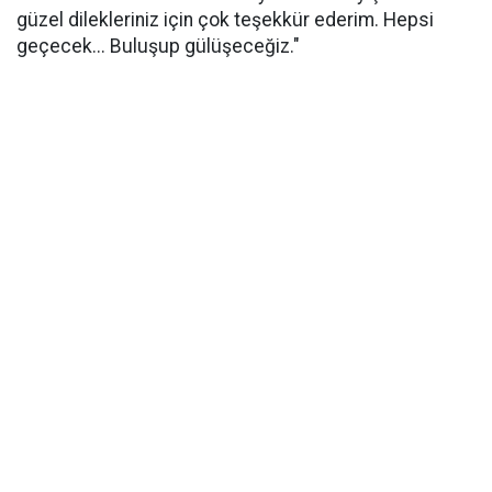
güzel dilekleriniz için çok teşekkür ederim. Hepsi
geçecek... Buluşup gülüşeceğiz."