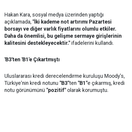
Hakan Kara, sosyal medya üzerinden yaptığı
açıklamada,
"İki kademe not artırımı Pazartesi
borsayı ve diğer varlık fiyatlarını olumlu etkiler.
Daha da önemlisi, bu gelişme sermaye girişlerinin
kalitesini destekleyecektir."
ifadelerini kullandı.
'B3'ten 'B1'e Çıkartmıştı
Uluslararası kredi derecelendirme kuruluşu Moody's,
Türkiye'nin kredi notunu
"B3"
ten
"B1"
e çıkarmış, kredi
notu görünümünü
"pozitif"
olarak korumuştu.