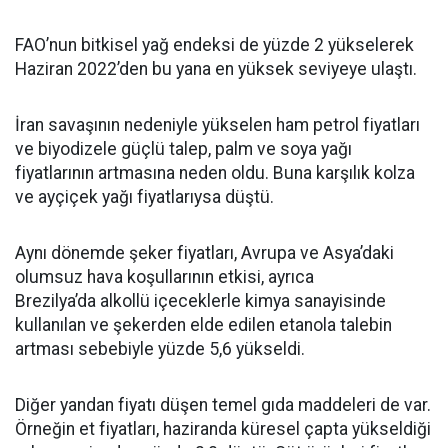
FAO’nun bitkisel yağ endeksi de yüzde 2 yükselerek
Haziran 2022’den bu yana en yüksek seviyeye ulaştı.
İran savaşının nedeniyle yükselen ham petrol fiyatları
ve biyodizele güçlü talep, palm ve soya yağı
fiyatlarının artmasına neden oldu. Buna karşılık kolza
ve ayçiçek yağı fiyatlarıysa düştü.
Aynı dönemde şeker fiyatları, Avrupa ve Asya’daki
olumsuz hava koşullarının etkisi, ayrıca
Brezilya’da alkollü içeceklerle kimya sanayisinde
kullanılan ve şekerden elde edilen etanola talebin
artması sebebiyle yüzde 5,6 yükseldi.
Diğer yandan fiyatı düşen temel gıda maddeleri de var.
Örneğin et fiyatları, haziranda küresel çapta yükseldiği