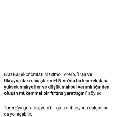
FAO Başekonomisti Maximo Torero,
‘İran ve
Ukrayna’daki savaşların El Nino’yla birleşerek daha
yüksek maliyetler ve düşük mahsul verimliliğinden
oluşan mükemmel bir fırtına yarattığını’
söyledi.
Torero’ya göre bu, yeni bir gıda enflasyonu dalgasına
da yol açabilir.