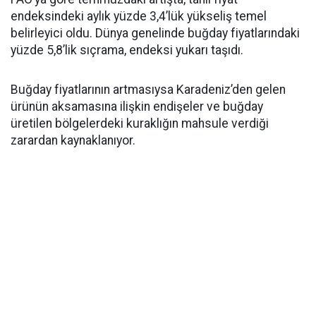
endeksindeki aylık yüzde 3,4’lük yükseliş temel
belirleyici oldu. Dünya genelinde buğday fiyatlarındaki
yüzde 5,8’lik sıçrama, endeksi yukarı taşıdı.
Buğday fiyatlarının artmasıysa Karadeniz’den gelen
ürünün aksamasına ilişkin endişeler ve buğday
üretilen bölgelerdeki kuraklığın mahsule verdiği
zarardan kaynaklanıyor.