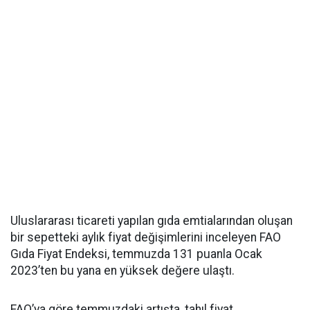
Uluslararası ticareti yapılan gıda emtialarından oluşan
bir sepetteki aylık fiyat değişimlerini inceleyen FAO
Gıda Fiyat Endeksi, temmuzda 131 puanla Ocak
2023’ten bu yana en yüksek değere ulaştı.
FAO’ya göre temmuzdaki artışta, tahıl fiyat