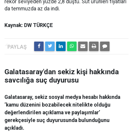
rekor seviyeden yüzde 2,8 düştü. Süt ürünleri fiyatları
da temmuzda az da indi.
Kaynak: DW TÜRKÇE
Galatasaray'dan sekiz kişi hakkında
savcılığa suç duyurusu
Galatasaray, sekiz sosyal medya hesabı hakkında
‘kamu düzenini bozabilecek nitelikte olduğu
değerlendirilen açıklama ve paylaşımlar’
gerekçesiyle suç duyurusunda bulunduğunu
açıkladı.