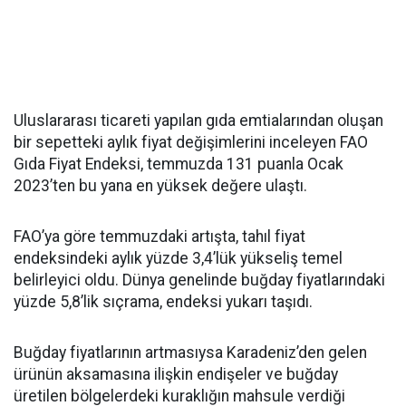
Uluslararası ticareti yapılan gıda emtialarından oluşan
bir sepetteki aylık fiyat değişimlerini inceleyen FAO
Gıda Fiyat Endeksi, temmuzda 131 puanla Ocak
2023’ten bu yana en yüksek değere ulaştı.
FAO’ya göre temmuzdaki artışta, tahıl fiyat
endeksindeki aylık yüzde 3,4’lük yükseliş temel
belirleyici oldu. Dünya genelinde buğday fiyatlarındaki
yüzde 5,8’lik sıçrama, endeksi yukarı taşıdı.
Buğday fiyatlarının artmasıysa Karadeniz’den gelen
ürünün aksamasına ilişkin endişeler ve buğday
üretilen bölgelerdeki kuraklığın mahsule verdiği