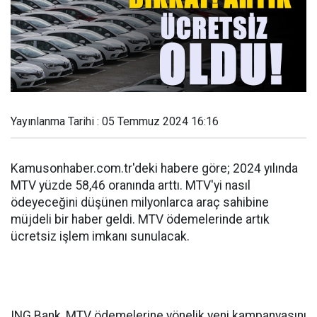
Yayınlanma Tarihi : 05 Temmuz 2024 16:16
Kamusonhaber.com.tr'deki habere göre; 2024 yılında
MTV yüzde 58,46 oranında arttı. MTV'yi nasıl
ödeyeceğini düşünen milyonlarca araç sahibine
müjdeli bir haber geldi. MTV ödemelerinde artık
ücretsiz işlem imkanı sunulacak.
ING Bank, MTV ödemelerine yönelik yeni kampanyasını