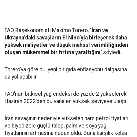
FAO Başekonomisti Maximo Torero,
‘İran ve
Ukrayna’daki savaşların El Nino’yla birleşerek daha
yüksek maliyetler ve düşük mahsul verimliliğinden
oluşan mükemmel bir fırtına yarattığını’
söyledi.
Torero’ya göre bu, yeni bir gıda enflasyonu dalgasına
da yol açabilir.
FAO’nun bitkisel yağ endeksi de yüzde 2 yükselerek
Haziran 2022’den bu yana en yüksek seviyeye ulaştı.
İran savaşının nedeniyle yükselen ham petrol fiyatları
ve biyodizele güçlü talep, palm ve soya yağı
fiyatlarının artmasına neden oldu. Buna karşılık kolza