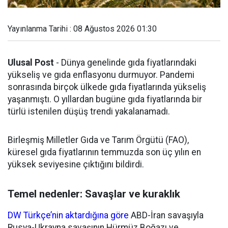
Yayınlanma Tarihi : 08 Ağustos 2026 01:30
Ulusal Post
- Dünya genelinde gıda fiyatlarındaki
yükseliş ve gıda enflasyonu durmuyor. Pandemi
sonrasında birçok ülkede gıda fiyatlarında yükseliş
yaşanmıştı. O yıllardan bugüne gıda fiyatlarında bir
türlü istenilen düşüş trendi yakalanamadı.
Birleşmiş Milletler Gıda ve Tarım Örgütü (FAO),
küresel gıda fiyatlarının temmuzda son üç yılın en
yüksek seviyesine çıktığını bildirdi.
Temel nedenler: Savaşlar ve kuraklık
DW Türkçe’nin aktardığına göre
ABD-İran savaşıyla
Rusya-Ukrayna savaşının Hürmüz Boğazı ve