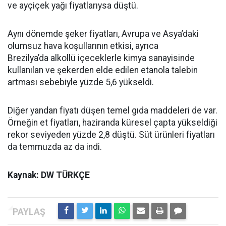
ve ayçiçek yağı fiyatlarıysa düştü.
Aynı dönemde şeker fiyatları, Avrupa ve Asya’daki
olumsuz hava koşullarının etkisi, ayrıca
Brezilya’da alkollü içeceklerle kimya sanayisinde
kullanılan ve şekerden elde edilen etanola talebin
artması sebebiyle yüzde 5,6 yükseldi.
Diğer yandan fiyatı düşen temel gıda maddeleri de var.
Örneğin et fiyatları, haziranda küresel çapta yükseldiği
rekor seviyeden yüzde 2,8 düştü. Süt ürünleri fiyatları
da temmuzda az da indi.
Kaynak: DW TÜRKÇE