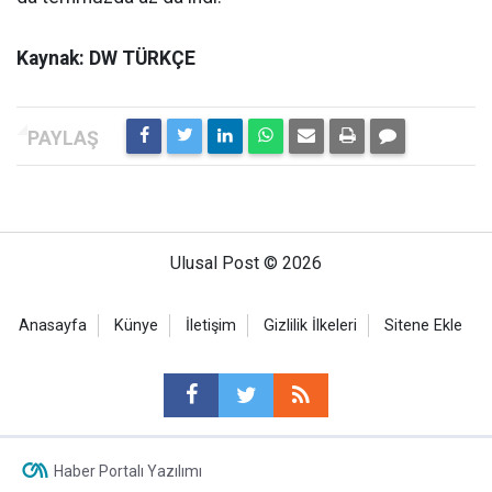
Kaynak: DW TÜRKÇE
Ulusal Post © 2026
Anasayfa
Künye
İletişim
Gizlilik İlkeleri
Sitene Ekle
Haber Portalı Yazılımı