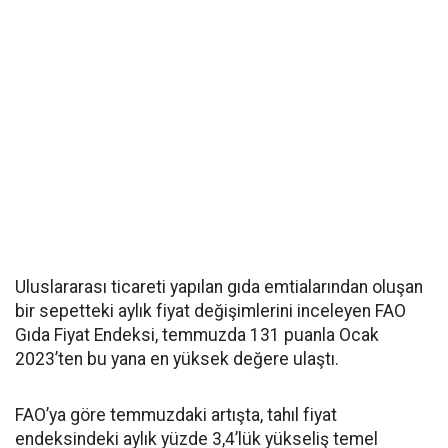
Uluslararası ticareti yapılan gıda emtialarından oluşan
bir sepetteki aylık fiyat değişimlerini inceleyen FAO
Gıda Fiyat Endeksi, temmuzda 131 puanla Ocak
2023’ten bu yana en yüksek değere ulaştı.
FAO’ya göre temmuzdaki artışta, tahıl fiyat
endeksindeki aylık yüzde 3,4’lük yükseliş temel