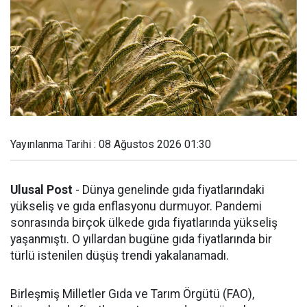
Yayınlanma Tarihi : 08 Ağustos 2026 01:30
Ulusal Post
- Dünya genelinde gıda fiyatlarındaki
yükseliş ve gıda enflasyonu durmuyor. Pandemi
sonrasında birçok ülkede gıda fiyatlarında yükseliş
yaşanmıştı. O yıllardan bugüne gıda fiyatlarında bir
türlü istenilen düşüş trendi yakalanamadı.
Birleşmiş Milletler Gıda ve Tarım Örgütü (FAO),