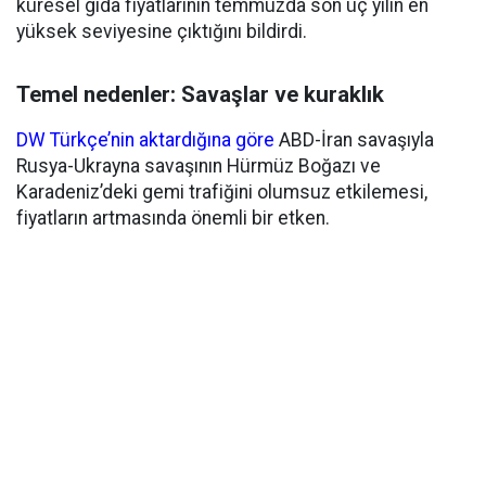
küresel gıda fiyatlarının temmuzda son üç yılın en
yüksek seviyesine çıktığını bildirdi.
Temel nedenler: Savaşlar ve kuraklık
DW Türkçe’nin aktardığına göre
ABD-İran savaşıyla
Rusya-Ukrayna savaşının Hürmüz Boğazı ve
Karadeniz’deki gemi trafiğini olumsuz etkilemesi,
fiyatların artmasında önemli bir etken.