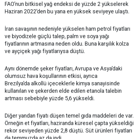
FAO’nun bitkisel yağ endeksi de yüzde 2 yükselerek
Haziran 2022’den bu yana en yüksek seviyeye ulaştı.
İran savaşının nedeniyle yükselen ham petrol fiyatları
ve biyodizele güçlü talep, palm ve soya yağı
fiyatlarının artmasına neden oldu. Buna karşılık kolza
ve ayçiçek yağı fiyatlarıysa düştü.
Aynı dönemde şeker fiyatları, Avrupa ve Asya’daki
olumsuz hava koşullarının etkisi, ayrıca
Brezilya’da alkollü içeceklerle kimya sanayisinde
kullanılan ve şekerden elde edilen etanola talebin
artması sebebiyle yüzde 5,6 yükseldi.
Diğer yandan fiyatı düşen temel gıda maddeleri de var.
Örneğin et fiyatları, haziranda küresel çapta yükseldiği
rekor seviyeden yüzde 2,8 düştü. Süt ürünleri fiyatları
da temmuzda az da indi.