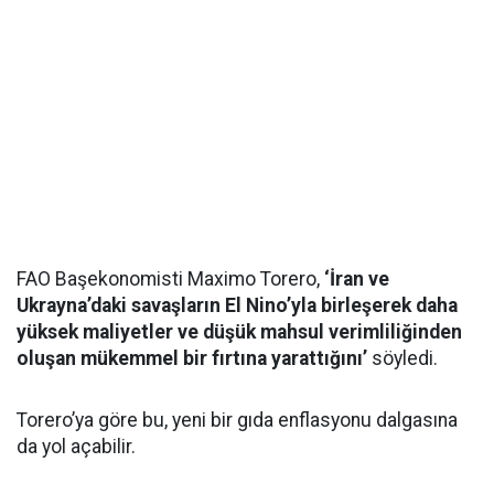
FAO Başekonomisti Maximo Torero,
‘İran ve
Ukrayna’daki savaşların El Nino’yla birleşerek daha
yüksek maliyetler ve düşük mahsul verimliliğinden
oluşan mükemmel bir fırtına yarattığını’
söyledi.
Torero’ya göre bu, yeni bir gıda enflasyonu dalgasına
da yol açabilir.