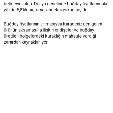
belirleyici oldu. Dünya genelinde buğday fiyatlarındaki
yüzde 5,8’lik sıçrama, endeksi yukarı taşıdı.
Buğday fiyatlarının artmasıysa Karadeniz’den gelen
ürünün aksamasına ilişkin endişeler ve buğday
üretilen bölgelerdeki kuraklığın mahsule verdiği
zarardan kaynaklanıyor.