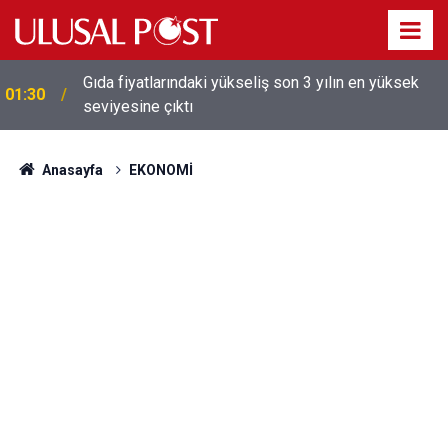
Gıda fiyatlarındaki yükseliş son 3 yılın en yüksek
01:30
seviyesine çıktı
Anasayfa
EKONOMİ